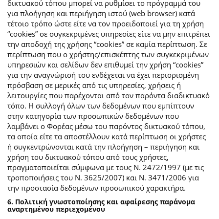
δικτυακού τόπου μπορεί να ρυθμίσει το πρόγραμμά του
για πλοήγηση και περιήγηση ιστού (web browser) κατά
τέτοιο τρόπο ώστε είτε να τον προειδοποιεί για τη χρήση
“cookies” σε συγκεκριμένες υπηρεσίες είτε να μην επιτρέπει
την αποδοχή της χρήσης “cookies” σε καμία περίπτωση. Σε
περίπτωση που ο χρήστης/επισκέπτης των συγκεκριμένων
υπηρεσιών και σελίδων δεν επιθυμεί την χρήση “cookies”
για την αναγνώρισή του ενδέχεται να έχει περιορισμένη
πρόσβαση σε μερικές από τις υπηρεσίες, χρήσεις ή
λειτουργίες που παρέχονται από τον παρόντα διαδικτυακό
τόπο. Η συλλογή όλων των δεδομένων που εμπίπτουν
στην κατηγορία των προσωπικών δεδομένων που
λαμβάνει ο Φορέας μέσω του παρόντος δικτυακού τόπου,
τα οποία είτε τα αποστέλλουν κατά περίπτωση οι χρήστες
ή συγκεντρώνονται κατά την πλοήγηση – περιήγηση και
χρήση του δικτυακού τόπου από τους χρήστες,
πραγματοποιείται σύμφωνα με τους Ν. 2472/1997 (με τις
τροποποιήσεις του Ν. 3625/2007) και Ν. 3471/2006 για
την προστασία δεδομένων προσωπικού χαρακτήρα.
6. Πολιτική γνωστοποίησης και αφαίρεσης παράνομα
αναρτημένου περιεχομένου