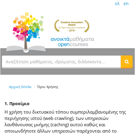
ελ
en
Αρχική Σελίδα
Όροι Χρήσης
1. Προοίμιο
Η χρήση του δικτυακού τόπου συμπεριλαμβανομένης της
περιήγησης ιστού (web crawling), των υπηρεσιών
λανθάνουσας μνήμης (caching) αυτού καθώς και
οποιωνδήποτε άλλων υπηρεσιών παρέχονται από το