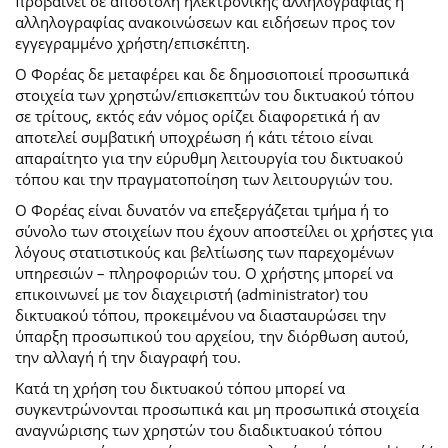
προβαίνει σε αποστολή ηλεκτρονικής αλληλογραφίας ή
αλληλογραφίας ανακοινώσεων και ειδήσεων προς τον
εγγεγραμμένο χρήστη/επισκέπτη.
Ο Φορέας δε μεταφέρει και δε δημοσιοποιεί προσωπικά
στοιχεία των χρηστών/επισκεπτών του δικτυακού τόπου
σε τρίτους, εκτός εάν νόμος ορίζει διαφορετικά ή αν
αποτελεί συμβατική υποχρέωση ή κάτι τέτοιο είναι
απαραίτητο για την εύρυθμη λειτουργία του δικτυακού
τόπου και την πραγματοποίηση των λειτουργιών του.
Ο Φορέας είναι δυνατόν να επεξεργάζεται τμήμα ή το
σύνολο των στοιχείων που έχουν αποστείλει οι χρήστες για
λόγους στατιστικούς και βελτίωσης των παρεχομένων
υπηρεσιών – πληροφοριών του. Ο χρήστης μπορεί να
επικοινωνεί με τον διαχειριστή (administrator) του
δικτυακού τόπου, προκειμένου να διασταυρώσει την
ύπαρξη προσωπικού του αρχείου, την διόρθωση αυτού,
την αλλαγή ή την διαγραφή του.
Κατά τη χρήση του δικτυακού τόπου μπορεί να
συγκεντρώνονται προσωπικά και μη προσωπικά στοιχεία
αναγνώρισης των χρηστών του διαδικτυακού τόπου