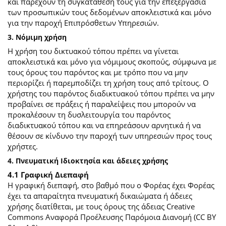
και παρέχουν τη συγκατάθεσή τους για την επεξεργασία
των προσωπικών τους δεδομένων αποκλειστικά και μόνο
για την παροχή Επιπρόσθετων Υπηρεσιών.
3. Νόμιμη χρήση
Η χρήση του δικτυακού τόπου πρέπει να γίνεται
αποκλειστικά και μόνο για νόμιμους σκοπούς, σύμφωνα με
τους όρους του παρόντος και με τρόπο που να μην
περιορίζει ή παρεμποδίζει τη χρήση τους από τρίτους. Ο
χρήστης του παρόντος διαδικτυακού τόπου πρέπει να μην
προβαίνει σε πράξεις ή παραλείψεις που μπορούν να
προκαλέσουν τη δυσλειτουργία του παρόντος
διαδικτυακού τόπου και να επηρεάσουν αρνητικά ή να
θέσουν σε κίνδυνο την παροχή των υπηρεσιών προς τους
χρήστες.
4. Πνευματική Ιδιοκτησία και άδειες χρήσης
4.1 Γραφική Διεπαφή
Η γραφική διεπαφή, στο βαθμό που ο Φορέας έχει Φορέας
έχει τα απαραίτητα πνευματική δικαιώματα ή άδειες
χρήσης διατίθεται, με τους όρους της άδειας Creative
Commons Αναφορά Προέλευσης Παρόμοια Διανομή (CC BY