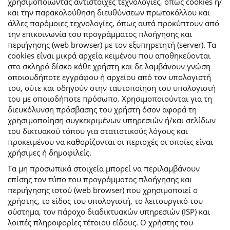
χρησιμοποιώντας αντίστοιχες τεχνολογίες, όπως cookies ή/
και την παρακολούθηση διευθύνσεων πρωτοκόλλου και
άλλες παρόμοιες τεχνολογίες, όπως αυτά προκύπτουν από
την επικοινωνία του προγράμματος πλοήγησης και
περιήγησης (web browser) με τον εξυπηρετητή (server). Τα
cookies είναι μικρά αρχεία κειμένου που αποθηκεύονται
στο σκληρό δίσκο κάθε χρήστη και δε λαμβάνουν γνώση
οποιουδήποτε εγγράφου ή αρχείου από τον υπολογιστή
του, ούτε και οδηγούν στην ταυτοποίηση του υπολογιστή
του με οποιοδήποτε πρόσωπο. Χρησιμοποιούνται για τη
διευκόλυνση πρόσβασης του χρήστη όσον αφορά τη
χρησιμοποίηση συγκεκριμένων υπηρεσιών ή/και σελίδων
του δικτυακού τόπου για στατιστικούς λόγους και
προκειμένου να καθορίζονται οι περιοχές οι οποίες είναι
χρήσιμες ή δημοφιλείς.
Τα μη προσωπικά στοιχεία μπορεί να περιλαμβάνουν
επίσης τον τύπο του προγράμματος πλοήγησης και
περιήγησης ιστού (web browser) που χρησιμοποιεί ο
χρήστης, το είδος του υπολογιστή, το λειτουργικό του
σύστημα, τον πάροχο διαδικτυακών υπηρεσιών (ISP) και
λοιπές πληροφορίες τέτοιου είδους. Ο χρήστης του