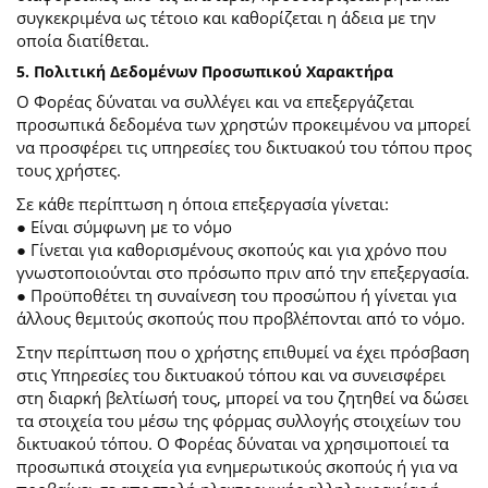
συγκεκριμένα ως τέτοιο και καθορίζεται η άδεια με την
οποία διατίθεται.
5. Πολιτική Δεδομένων Προσωπικού Χαρακτήρα
Ο Φορέας δύναται να συλλέγει και να επεξεργάζεται
προσωπικά δεδομένα των χρηστών προκειμένου να μπορεί
να προσφέρει τις υπηρεσίες του δικτυακού του τόπου προς
τους χρήστες.
Σε κάθε περίπτωση η όποια επεξεργασία γίνεται:
● Είναι σύμφωνη με το νόμο
● Γίνεται για καθορισμένους σκοπούς και για χρόνο που
γνωστοποιούνται στο πρόσωπο πριν από την επεξεργασία.
● Προϋποθέτει τη συναίνεση του προσώπου ή γίνεται για
άλλους θεμιτούς σκοπούς που προβλέπονται από το νόμο.
Στην περίπτωση που ο χρήστης επιθυμεί να έχει πρόσβαση
στις Υπηρεσίες του δικτυακού τόπου και να συνεισφέρει
στη διαρκή βελτίωσή τους, μπορεί να του ζητηθεί να δώσει
τα στοιχεία του μέσω της φόρμας συλλογής στοιχείων του
δικτυακού τόπου. Ο Φορέας δύναται να χρησιμοποιεί τα
προσωπικά στοιχεία για ενημερωτικούς σκοπούς ή για να