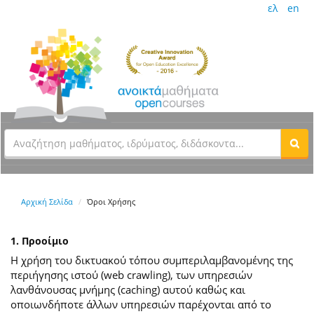
ελ
en
Αρχική Σελίδα
Όροι Χρήσης
1. Προοίμιο
Η χρήση του δικτυακού τόπου συμπεριλαμβανομένης της
περιήγησης ιστού (web crawling), των υπηρεσιών
λανθάνουσας μνήμης (caching) αυτού καθώς και
οποιωνδήποτε άλλων υπηρεσιών παρέχονται από το