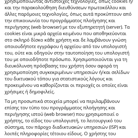
χρησιμοποιώντας αντίστοιχες τεχνολογίες, όπως cookies ή/
και την παρακολούθηση διευθύνσεων πρωτοκόλλου και
άλλες παρόμοιες τεχνολογίες, όπως αυτά προκύπτουν από
την επικοινωνία του προγράμματος πλοήγησης και
περιήγησης (web browser) με τον εξυπηρετητή (server). Τα
cookies είναι μικρά αρχεία κειμένου που αποθηκεύονται
στο σκληρό δίσκο κάθε χρήστη και δε λαμβάνουν γνώση
οποιουδήποτε εγγράφου ή αρχείου από τον υπολογιστή
του, ούτε και οδηγούν στην ταυτοποίηση του υπολογιστή
του με οποιοδήποτε πρόσωπο. Χρησιμοποιούνται για τη
διευκόλυνση πρόσβασης του χρήστη όσον αφορά τη
χρησιμοποίηση συγκεκριμένων υπηρεσιών ή/και σελίδων
του δικτυακού τόπου για στατιστικούς λόγους και
προκειμένου να καθορίζονται οι περιοχές οι οποίες είναι
χρήσιμες ή δημοφιλείς.
Τα μη προσωπικά στοιχεία μπορεί να περιλαμβάνουν
επίσης τον τύπο του προγράμματος πλοήγησης και
περιήγησης ιστού (web browser) που χρησιμοποιεί ο
χρήστης, το είδος του υπολογιστή, το λειτουργικό του
σύστημα, τον πάροχο διαδικτυακών υπηρεσιών (ISP) και
λοιπές πληροφορίες τέτοιου είδους. Ο χρήστης του