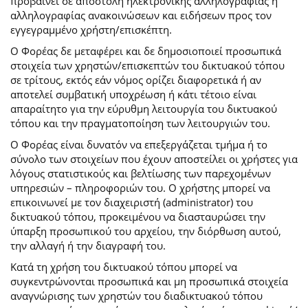
προβαίνει σε αποστολή ηλεκτρονικής αλληλογραφίας ή
αλληλογραφίας ανακοινώσεων και ειδήσεων προς τον
εγγεγραμμένο χρήστη/επισκέπτη.
Ο Φορέας δε μεταφέρει και δε δημοσιοποιεί προσωπικά
στοιχεία των χρηστών/επισκεπτών του δικτυακού τόπου
σε τρίτους, εκτός εάν νόμος ορίζει διαφορετικά ή αν
αποτελεί συμβατική υποχρέωση ή κάτι τέτοιο είναι
απαραίτητο για την εύρυθμη λειτουργία του δικτυακού
τόπου και την πραγματοποίηση των λειτουργιών του.
Ο Φορέας είναι δυνατόν να επεξεργάζεται τμήμα ή το
σύνολο των στοιχείων που έχουν αποστείλει οι χρήστες για
λόγους στατιστικούς και βελτίωσης των παρεχομένων
υπηρεσιών – πληροφοριών του. Ο χρήστης μπορεί να
επικοινωνεί με τον διαχειριστή (administrator) του
δικτυακού τόπου, προκειμένου να διασταυρώσει την
ύπαρξη προσωπικού του αρχείου, την διόρθωση αυτού,
την αλλαγή ή την διαγραφή του.
Κατά τη χρήση του δικτυακού τόπου μπορεί να
συγκεντρώνονται προσωπικά και μη προσωπικά στοιχεία
αναγνώρισης των χρηστών του διαδικτυακού τόπου