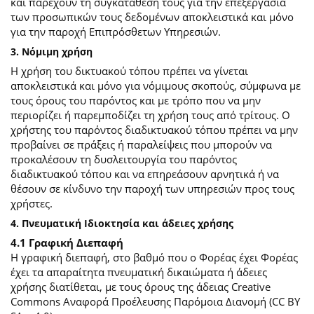
και παρέχουν τη συγκατάθεσή τους για την επεξεργασία
των προσωπικών τους δεδομένων αποκλειστικά και μόνο
για την παροχή Επιπρόσθετων Υπηρεσιών.
3. Νόμιμη χρήση
Η χρήση του δικτυακού τόπου πρέπει να γίνεται
αποκλειστικά και μόνο για νόμιμους σκοπούς, σύμφωνα με
τους όρους του παρόντος και με τρόπο που να μην
περιορίζει ή παρεμποδίζει τη χρήση τους από τρίτους. Ο
χρήστης του παρόντος διαδικτυακού τόπου πρέπει να μην
προβαίνει σε πράξεις ή παραλείψεις που μπορούν να
προκαλέσουν τη δυσλειτουργία του παρόντος
διαδικτυακού τόπου και να επηρεάσουν αρνητικά ή να
θέσουν σε κίνδυνο την παροχή των υπηρεσιών προς τους
χρήστες.
4. Πνευματική Ιδιοκτησία και άδειες χρήσης
4.1 Γραφική Διεπαφή
Η γραφική διεπαφή, στο βαθμό που ο Φορέας έχει Φορέας
έχει τα απαραίτητα πνευματική δικαιώματα ή άδειες
χρήσης διατίθεται, με τους όρους της άδειας Creative
Commons Αναφορά Προέλευσης Παρόμοια Διανομή (CC BY