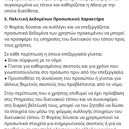
συγκεκριμένα ως τέτοιο και καθορίζεται η άδεια με την
οποία διατίθεται.
5. Πολιτική Δεδομένων Προσωπικού Χαρακτήρα
Ο Φορέας δύναται να συλλέγει και να επεξεργάζεται
προσωπικά δεδομένα των χρηστών προκειμένου να μπορεί
να προσφέρει τις υπηρεσίες του δικτυακού του τόπου προς
τους χρήστες.
Σε κάθε περίπτωση η όποια επεξεργασία γίνεται:
● Είναι σύμφωνη με το νόμο
● Γίνεται για καθορισμένους σκοπούς και για χρόνο που
γνωστοποιούνται στο πρόσωπο πριν από την επεξεργασία.
● Προϋποθέτει τη συναίνεση του προσώπου ή γίνεται για
άλλους θεμιτούς σκοπούς που προβλέπονται από το νόμο.
Στην περίπτωση που ο χρήστης επιθυμεί να έχει πρόσβαση
στις Υπηρεσίες του δικτυακού τόπου και να συνεισφέρει
στη διαρκή βελτίωσή τους, μπορεί να του ζητηθεί να δώσει
τα στοιχεία του μέσω της φόρμας συλλογής στοιχείων του
δικτυακού τόπου. Ο Φορέας δύναται να χρησιμοποιεί τα
προσωπικά στοιχεία για ενημερωτικούς σκοπούς ή για να