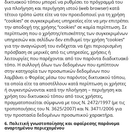
δικτυακού τόπου μπορεί να ρυθμίσει το πρόγραμμά του
για πλοήγηση και περιήγηση ιστού (web browser) κατά
τέτοιο τρόπο ώστε είτε να τον προειδοποιεί για τη χρήση
“cookies” σε συγκεκριμένες υπηρεσίες είτε να μην επιτρέπει
την αποδοχή της χρήσης “cookies” σε καμία περίπτωση. Σε
περίπτωση που ο χρήστης/επισκέπτης των συγκεκριμένων
υπηρεσιών και σελίδων δεν επιθυμεί την χρήση “cookies”
για την αναγνώρισή του ενδέχεται να έχει περιορισμένη
πρόσβαση σε μερικές από τις υπηρεσίες, χρήσεις ή
λειτουργίες που παρέχονται από τον παρόντα διαδικτυακό
τόπο. Η συλλογή όλων των δεδομένων που εμπίπτουν
στην κατηγορία των προσωπικών δεδομένων που
λαμβάνει ο Φορέας μέσω του παρόντος δικτυακού τόπου,
τα οποία είτε τα αποστέλλουν κατά περίπτωση οι χρήστες
ή συγκεντρώνονται κατά την πλοήγηση – περιήγηση και
χρήση του δικτυακού τόπου από τους χρήστες,
πραγματοποιείται σύμφωνα με τους Ν. 2472/1997 (με τις
τροποποιήσεις του Ν. 3625/2007) και Ν. 3471/2006 για
την προστασία δεδομένων προσωπικού χαρακτήρα.
6. Πολιτική γνωστοποίησης και αφαίρεσης παράνομα
αναρτημένου περιεχομένου