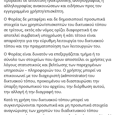
προβαίνει σε αποστολή ηλεκτρονικής αλληλογραφίας ή
αλληλογραφίας ανακοινώσεων και ειδήσεων προς τον
εγγεγραμμένο χρήστη/επισκέπτη.
Ο Φορέας δε μεταφέρει και δε δημοσιοποιεί προσωπικά
στοιχεία των χρηστών/επισκεπτών του δικτυακού τόπου
σε τρίτους, εκτός εάν νόμος ορίζει διαφορετικά ή αν
αποτελεί συμβατική υποχρέωση ή κάτι τέτοιο είναι
απαραίτητο για την εύρυθμη λειτουργία του δικτυακού
τόπου και την πραγματοποίηση των λειτουργιών του.
Ο Φορέας είναι δυνατόν να επεξεργάζεται τμήμα ή το
σύνολο των στοιχείων που έχουν αποστείλει οι χρήστες για
λόγους στατιστικούς και βελτίωσης των παρεχομένων
υπηρεσιών – πληροφοριών του. Ο χρήστης μπορεί να
επικοινωνεί με τον διαχειριστή (administrator) του
δικτυακού τόπου, προκειμένου να διασταυρώσει την
ύπαρξη προσωπικού του αρχείου, την διόρθωση αυτού,
την αλλαγή ή την διαγραφή του.
Κατά τη χρήση του δικτυακού τόπου μπορεί να
συγκεντρώνονται προσωπικά και μη προσωπικά στοιχεία
αναγνώρισης των χρηστών του διαδικτυακού τόπου