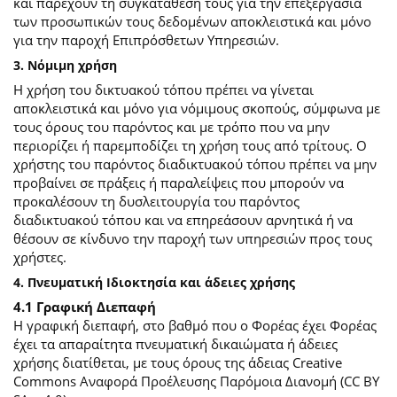
και παρέχουν τη συγκατάθεσή τους για την επεξεργασία
των προσωπικών τους δεδομένων αποκλειστικά και μόνο
για την παροχή Επιπρόσθετων Υπηρεσιών.
3. Νόμιμη χρήση
Η χρήση του δικτυακού τόπου πρέπει να γίνεται
αποκλειστικά και μόνο για νόμιμους σκοπούς, σύμφωνα με
τους όρους του παρόντος και με τρόπο που να μην
περιορίζει ή παρεμποδίζει τη χρήση τους από τρίτους. Ο
χρήστης του παρόντος διαδικτυακού τόπου πρέπει να μην
προβαίνει σε πράξεις ή παραλείψεις που μπορούν να
προκαλέσουν τη δυσλειτουργία του παρόντος
διαδικτυακού τόπου και να επηρεάσουν αρνητικά ή να
θέσουν σε κίνδυνο την παροχή των υπηρεσιών προς τους
χρήστες.
4. Πνευματική Ιδιοκτησία και άδειες χρήσης
4.1 Γραφική Διεπαφή
Η γραφική διεπαφή, στο βαθμό που ο Φορέας έχει Φορέας
έχει τα απαραίτητα πνευματική δικαιώματα ή άδειες
χρήσης διατίθεται, με τους όρους της άδειας Creative
Commons Αναφορά Προέλευσης Παρόμοια Διανομή (CC BY