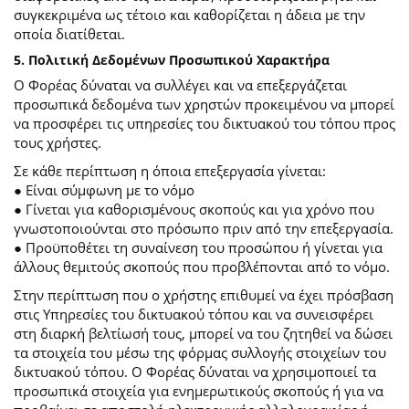
συγκεκριμένα ως τέτοιο και καθορίζεται η άδεια με την
οποία διατίθεται.
5. Πολιτική Δεδομένων Προσωπικού Χαρακτήρα
Ο Φορέας δύναται να συλλέγει και να επεξεργάζεται
προσωπικά δεδομένα των χρηστών προκειμένου να μπορεί
να προσφέρει τις υπηρεσίες του δικτυακού του τόπου προς
τους χρήστες.
Σε κάθε περίπτωση η όποια επεξεργασία γίνεται:
● Είναι σύμφωνη με το νόμο
● Γίνεται για καθορισμένους σκοπούς και για χρόνο που
γνωστοποιούνται στο πρόσωπο πριν από την επεξεργασία.
● Προϋποθέτει τη συναίνεση του προσώπου ή γίνεται για
άλλους θεμιτούς σκοπούς που προβλέπονται από το νόμο.
Στην περίπτωση που ο χρήστης επιθυμεί να έχει πρόσβαση
στις Υπηρεσίες του δικτυακού τόπου και να συνεισφέρει
στη διαρκή βελτίωσή τους, μπορεί να του ζητηθεί να δώσει
τα στοιχεία του μέσω της φόρμας συλλογής στοιχείων του
δικτυακού τόπου. Ο Φορέας δύναται να χρησιμοποιεί τα
προσωπικά στοιχεία για ενημερωτικούς σκοπούς ή για να