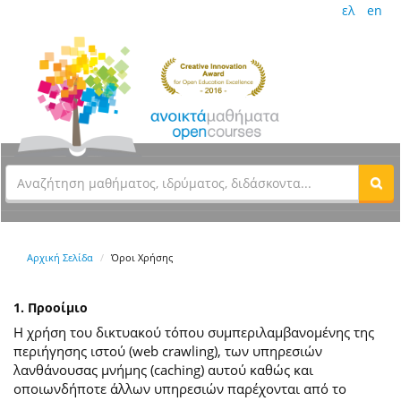
ελ
en
Αρχική Σελίδα
Όροι Χρήσης
1. Προοίμιο
Η χρήση του δικτυακού τόπου συμπεριλαμβανομένης της
περιήγησης ιστού (web crawling), των υπηρεσιών
λανθάνουσας μνήμης (caching) αυτού καθώς και
οποιωνδήποτε άλλων υπηρεσιών παρέχονται από το