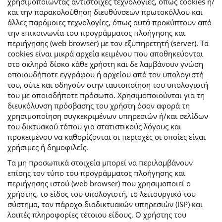
χρησιμοποιώντας αντίστοιχες τεχνολογίες, όπως cookies ή/
και την παρακολούθηση διευθύνσεων πρωτοκόλλου και
άλλες παρόμοιες τεχνολογίες, όπως αυτά προκύπτουν από
την επικοινωνία του προγράμματος πλοήγησης και
περιήγησης (web browser) με τον εξυπηρετητή (server). Τα
cookies είναι μικρά αρχεία κειμένου που αποθηκεύονται
στο σκληρό δίσκο κάθε χρήστη και δε λαμβάνουν γνώση
οποιουδήποτε εγγράφου ή αρχείου από τον υπολογιστή
του, ούτε και οδηγούν στην ταυτοποίηση του υπολογιστή
του με οποιοδήποτε πρόσωπο. Χρησιμοποιούνται για τη
διευκόλυνση πρόσβασης του χρήστη όσον αφορά τη
χρησιμοποίηση συγκεκριμένων υπηρεσιών ή/και σελίδων
του δικτυακού τόπου για στατιστικούς λόγους και
προκειμένου να καθορίζονται οι περιοχές οι οποίες είναι
χρήσιμες ή δημοφιλείς.
Τα μη προσωπικά στοιχεία μπορεί να περιλαμβάνουν
επίσης τον τύπο του προγράμματος πλοήγησης και
περιήγησης ιστού (web browser) που χρησιμοποιεί ο
χρήστης, το είδος του υπολογιστή, το λειτουργικό του
σύστημα, τον πάροχο διαδικτυακών υπηρεσιών (ISP) και
λοιπές πληροφορίες τέτοιου είδους. Ο χρήστης του