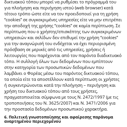
δικτυακού τόπου μπορεί να ρυθμίσει το πρόγραμμά του
για πλοήγηση και περιήγηση ιστού (web browser) κατά
τέτοιο τρόπο ώστε είτε να τον προειδοποιεί για τη χρήση
“cookies” σε συγκεκριμένες υπηρεσίες είτε να μην επιτρέπει
την αποδοχή της χρήσης “cookies” σε καμία περίπτωση. Σε
περίπτωση που ο χρήστης/επισκέπτης των συγκεκριμένων
υπηρεσιών και σελίδων δεν επιθυμεί την χρήση “cookies”
για την αναγνώρισή του ενδέχεται να έχει περιορισμένη
πρόσβαση σε μερικές από τις υπηρεσίες, χρήσεις ή
λειτουργίες που παρέχονται από τον παρόντα διαδικτυακό
τόπο. Η συλλογή όλων των δεδομένων που εμπίπτουν
στην κατηγορία των προσωπικών δεδομένων που
λαμβάνει ο Φορέας μέσω του παρόντος δικτυακού τόπου,
τα οποία είτε τα αποστέλλουν κατά περίπτωση οι χρήστες
ή συγκεντρώνονται κατά την πλοήγηση – περιήγηση και
χρήση του δικτυακού τόπου από τους χρήστες,
πραγματοποιείται σύμφωνα με τους Ν. 2472/1997 (με τις
τροποποιήσεις του Ν. 3625/2007) και Ν. 3471/2006 για
την προστασία δεδομένων προσωπικού χαρακτήρα.
6. Πολιτική γνωστοποίησης και αφαίρεσης παράνομα
αναρτημένου περιεχομένου