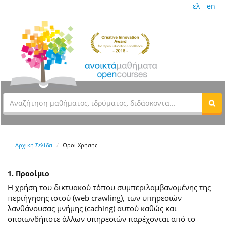
ελ
en
Αρχική Σελίδα
Όροι Χρήσης
1. Προοίμιο
Η χρήση του δικτυακού τόπου συμπεριλαμβανομένης της
περιήγησης ιστού (web crawling), των υπηρεσιών
λανθάνουσας μνήμης (caching) αυτού καθώς και
οποιωνδήποτε άλλων υπηρεσιών παρέχονται από το