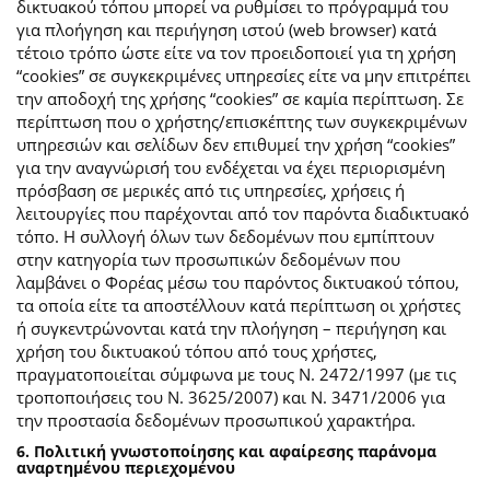
δικτυακού τόπου μπορεί να ρυθμίσει το πρόγραμμά του
για πλοήγηση και περιήγηση ιστού (web browser) κατά
τέτοιο τρόπο ώστε είτε να τον προειδοποιεί για τη χρήση
“cookies” σε συγκεκριμένες υπηρεσίες είτε να μην επιτρέπει
την αποδοχή της χρήσης “cookies” σε καμία περίπτωση. Σε
περίπτωση που ο χρήστης/επισκέπτης των συγκεκριμένων
υπηρεσιών και σελίδων δεν επιθυμεί την χρήση “cookies”
για την αναγνώρισή του ενδέχεται να έχει περιορισμένη
πρόσβαση σε μερικές από τις υπηρεσίες, χρήσεις ή
λειτουργίες που παρέχονται από τον παρόντα διαδικτυακό
τόπο. Η συλλογή όλων των δεδομένων που εμπίπτουν
στην κατηγορία των προσωπικών δεδομένων που
λαμβάνει ο Φορέας μέσω του παρόντος δικτυακού τόπου,
τα οποία είτε τα αποστέλλουν κατά περίπτωση οι χρήστες
ή συγκεντρώνονται κατά την πλοήγηση – περιήγηση και
χρήση του δικτυακού τόπου από τους χρήστες,
πραγματοποιείται σύμφωνα με τους Ν. 2472/1997 (με τις
τροποποιήσεις του Ν. 3625/2007) και Ν. 3471/2006 για
την προστασία δεδομένων προσωπικού χαρακτήρα.
6. Πολιτική γνωστοποίησης και αφαίρεσης παράνομα
αναρτημένου περιεχομένου