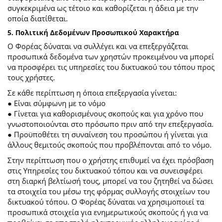
συγκεκριμένα ως τέτοιο και καθορίζεται η άδεια με την
οποία διατίθεται.
5. Πολιτική Δεδομένων Προσωπικού Χαρακτήρα
Ο Φορέας δύναται να συλλέγει και να επεξεργάζεται
προσωπικά δεδομένα των χρηστών προκειμένου να μπορεί
να προσφέρει τις υπηρεσίες του δικτυακού του τόπου προς
τους χρήστες.
Σε κάθε περίπτωση η όποια επεξεργασία γίνεται:
● Είναι σύμφωνη με το νόμο
● Γίνεται για καθορισμένους σκοπούς και για χρόνο που
γνωστοποιούνται στο πρόσωπο πριν από την επεξεργασία.
● Προϋποθέτει τη συναίνεση του προσώπου ή γίνεται για
άλλους θεμιτούς σκοπούς που προβλέπονται από το νόμο.
Στην περίπτωση που ο χρήστης επιθυμεί να έχει πρόσβαση
στις Υπηρεσίες του δικτυακού τόπου και να συνεισφέρει
στη διαρκή βελτίωσή τους, μπορεί να του ζητηθεί να δώσει
τα στοιχεία του μέσω της φόρμας συλλογής στοιχείων του
δικτυακού τόπου. Ο Φορέας δύναται να χρησιμοποιεί τα
προσωπικά στοιχεία για ενημερωτικούς σκοπούς ή για να