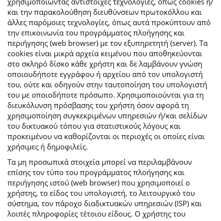
χρησιμοποιώντας αντίστοιχες τεχνολογίες, όπως cookies ή/
και την παρακολούθηση διευθύνσεων πρωτοκόλλου και
άλλες παρόμοιες τεχνολογίες, όπως αυτά προκύπτουν από
την επικοινωνία του προγράμματος πλοήγησης και
περιήγησης (web browser) με τον εξυπηρετητή (server). Τα
cookies είναι μικρά αρχεία κειμένου που αποθηκεύονται
στο σκληρό δίσκο κάθε χρήστη και δε λαμβάνουν γνώση
οποιουδήποτε εγγράφου ή αρχείου από τον υπολογιστή
του, ούτε και οδηγούν στην ταυτοποίηση του υπολογιστή
του με οποιοδήποτε πρόσωπο. Χρησιμοποιούνται για τη
διευκόλυνση πρόσβασης του χρήστη όσον αφορά τη
χρησιμοποίηση συγκεκριμένων υπηρεσιών ή/και σελίδων
του δικτυακού τόπου για στατιστικούς λόγους και
προκειμένου να καθορίζονται οι περιοχές οι οποίες είναι
χρήσιμες ή δημοφιλείς.
Τα μη προσωπικά στοιχεία μπορεί να περιλαμβάνουν
επίσης τον τύπο του προγράμματος πλοήγησης και
περιήγησης ιστού (web browser) που χρησιμοποιεί ο
χρήστης, το είδος του υπολογιστή, το λειτουργικό του
σύστημα, τον πάροχο διαδικτυακών υπηρεσιών (ISP) και
λοιπές πληροφορίες τέτοιου είδους. Ο χρήστης του