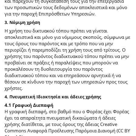
και παρέχουν τη συγκατάθεσή τους για την επεξεργασία
των προσωπικών τους δεδομένων αποκλειστικά και μόνο
για την παροχή Επιπρόσθετων Υπηρεσιών.
3. Νόμιμη χρήση
Η χρήση του δικτυακού τόπου πρέπει να γίνεται
αποκλειστικά και μόνο για νόμιμους σκοπούς, σύμφωνα με
τους όρους του παρόντος και με τρόπο που να μην
περιορίζει ή παρεμποδίζει τη χρήση τους από τρίτους. Ο
χρήστης του παρόντος διαδικτυακού τόπου πρέπει να μην
προβαίνει σε πράξεις ή παραλείψεις που μπορούν να
προκαλέσουν τη δυσλειτουργία του παρόντος
διαδικτυακού τόπου και να επηρεάσουν αρνητικά ή να
θέσουν σε κίνδυνο την παροχή των υπηρεσιών προς τους
χρήστες.
4. Πνευματική Ιδιοκτησία και άδειες χρήσης
4.1 Γραφική Διεπαφή
Η γραφική διεπαφή, στο βαθμό που ο Φορέας έχει Φορέας
έχει τα απαραίτητα πνευματική δικαιώματα ή άδειες
χρήσης διατίθεται, με τους όρους της άδειας Creative
Commons Αναφορά Προέλευσης Παρόμοια Διανομή (CC BY