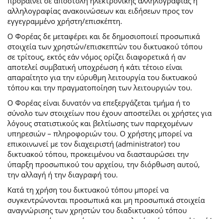
προβαίνει σε αποστολή ηλεκτρονικής αλληλογραφίας ή
αλληλογραφίας ανακοινώσεων και ειδήσεων προς τον
εγγεγραμμένο χρήστη/επισκέπτη.
Ο Φορέας δε μεταφέρει και δε δημοσιοποιεί προσωπικά
στοιχεία των χρηστών/επισκεπτών του δικτυακού τόπου
σε τρίτους, εκτός εάν νόμος ορίζει διαφορετικά ή αν
αποτελεί συμβατική υποχρέωση ή κάτι τέτοιο είναι
απαραίτητο για την εύρυθμη λειτουργία του δικτυακού
τόπου και την πραγματοποίηση των λειτουργιών του.
Ο Φορέας είναι δυνατόν να επεξεργάζεται τμήμα ή το
σύνολο των στοιχείων που έχουν αποστείλει οι χρήστες για
λόγους στατιστικούς και βελτίωσης των παρεχομένων
υπηρεσιών – πληροφοριών του. Ο χρήστης μπορεί να
επικοινωνεί με τον διαχειριστή (administrator) του
δικτυακού τόπου, προκειμένου να διασταυρώσει την
ύπαρξη προσωπικού του αρχείου, την διόρθωση αυτού,
την αλλαγή ή την διαγραφή του.
Κατά τη χρήση του δικτυακού τόπου μπορεί να
συγκεντρώνονται προσωπικά και μη προσωπικά στοιχεία
αναγνώρισης των χρηστών του διαδικτυακού τόπου