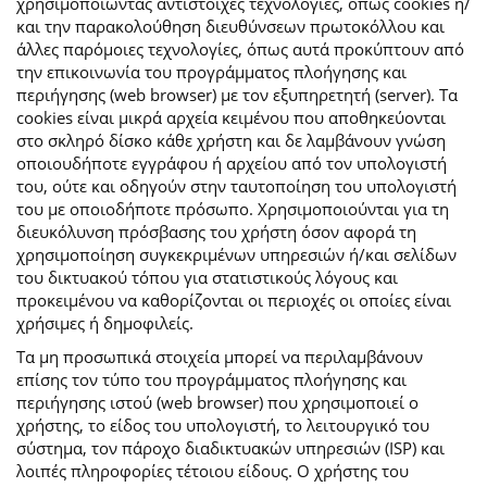
χρησιμοποιώντας αντίστοιχες τεχνολογίες, όπως cookies ή/
και την παρακολούθηση διευθύνσεων πρωτοκόλλου και
άλλες παρόμοιες τεχνολογίες, όπως αυτά προκύπτουν από
την επικοινωνία του προγράμματος πλοήγησης και
περιήγησης (web browser) με τον εξυπηρετητή (server). Τα
cookies είναι μικρά αρχεία κειμένου που αποθηκεύονται
στο σκληρό δίσκο κάθε χρήστη και δε λαμβάνουν γνώση
οποιουδήποτε εγγράφου ή αρχείου από τον υπολογιστή
του, ούτε και οδηγούν στην ταυτοποίηση του υπολογιστή
του με οποιοδήποτε πρόσωπο. Χρησιμοποιούνται για τη
διευκόλυνση πρόσβασης του χρήστη όσον αφορά τη
χρησιμοποίηση συγκεκριμένων υπηρεσιών ή/και σελίδων
του δικτυακού τόπου για στατιστικούς λόγους και
προκειμένου να καθορίζονται οι περιοχές οι οποίες είναι
χρήσιμες ή δημοφιλείς.
Τα μη προσωπικά στοιχεία μπορεί να περιλαμβάνουν
επίσης τον τύπο του προγράμματος πλοήγησης και
περιήγησης ιστού (web browser) που χρησιμοποιεί ο
χρήστης, το είδος του υπολογιστή, το λειτουργικό του
σύστημα, τον πάροχο διαδικτυακών υπηρεσιών (ISP) και
λοιπές πληροφορίες τέτοιου είδους. Ο χρήστης του