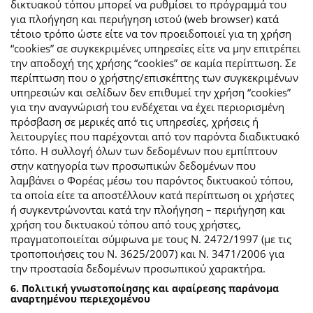
δικτυακού τόπου μπορεί να ρυθμίσει το πρόγραμμά του
για πλοήγηση και περιήγηση ιστού (web browser) κατά
τέτοιο τρόπο ώστε είτε να τον προειδοποιεί για τη χρήση
“cookies” σε συγκεκριμένες υπηρεσίες είτε να μην επιτρέπει
την αποδοχή της χρήσης “cookies” σε καμία περίπτωση. Σε
περίπτωση που ο χρήστης/επισκέπτης των συγκεκριμένων
υπηρεσιών και σελίδων δεν επιθυμεί την χρήση “cookies”
για την αναγνώρισή του ενδέχεται να έχει περιορισμένη
πρόσβαση σε μερικές από τις υπηρεσίες, χρήσεις ή
λειτουργίες που παρέχονται από τον παρόντα διαδικτυακό
τόπο. Η συλλογή όλων των δεδομένων που εμπίπτουν
στην κατηγορία των προσωπικών δεδομένων που
λαμβάνει ο Φορέας μέσω του παρόντος δικτυακού τόπου,
τα οποία είτε τα αποστέλλουν κατά περίπτωση οι χρήστες
ή συγκεντρώνονται κατά την πλοήγηση – περιήγηση και
χρήση του δικτυακού τόπου από τους χρήστες,
πραγματοποιείται σύμφωνα με τους Ν. 2472/1997 (με τις
τροποποιήσεις του Ν. 3625/2007) και Ν. 3471/2006 για
την προστασία δεδομένων προσωπικού χαρακτήρα.
6. Πολιτική γνωστοποίησης και αφαίρεσης παράνομα
αναρτημένου περιεχομένου