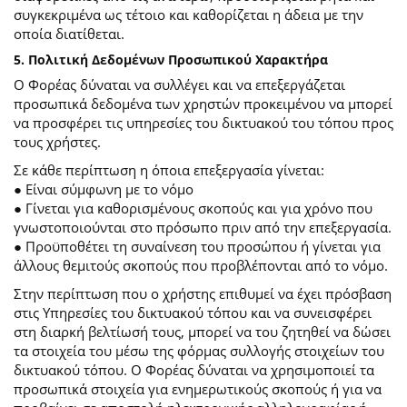
συγκεκριμένα ως τέτοιο και καθορίζεται η άδεια με την
οποία διατίθεται.
5. Πολιτική Δεδομένων Προσωπικού Χαρακτήρα
Ο Φορέας δύναται να συλλέγει και να επεξεργάζεται
προσωπικά δεδομένα των χρηστών προκειμένου να μπορεί
να προσφέρει τις υπηρεσίες του δικτυακού του τόπου προς
τους χρήστες.
Σε κάθε περίπτωση η όποια επεξεργασία γίνεται:
● Είναι σύμφωνη με το νόμο
● Γίνεται για καθορισμένους σκοπούς και για χρόνο που
γνωστοποιούνται στο πρόσωπο πριν από την επεξεργασία.
● Προϋποθέτει τη συναίνεση του προσώπου ή γίνεται για
άλλους θεμιτούς σκοπούς που προβλέπονται από το νόμο.
Στην περίπτωση που ο χρήστης επιθυμεί να έχει πρόσβαση
στις Υπηρεσίες του δικτυακού τόπου και να συνεισφέρει
στη διαρκή βελτίωσή τους, μπορεί να του ζητηθεί να δώσει
τα στοιχεία του μέσω της φόρμας συλλογής στοιχείων του
δικτυακού τόπου. Ο Φορέας δύναται να χρησιμοποιεί τα
προσωπικά στοιχεία για ενημερωτικούς σκοπούς ή για να