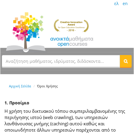
ελ
en
Αρχική Σελίδα
Όροι Χρήσης
1. Προοίμιο
Η χρήση του δικτυακού τόπου συμπεριλαμβανομένης της
περιήγησης ιστού (web crawling), των υπηρεσιών
λανθάνουσας μνήμης (caching) αυτού καθώς και
οποιωνδήποτε άλλων υπηρεσιών παρέχονται από το