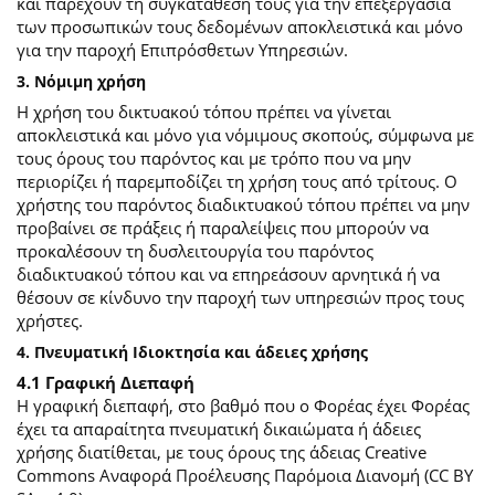
και παρέχουν τη συγκατάθεσή τους για την επεξεργασία
των προσωπικών τους δεδομένων αποκλειστικά και μόνο
για την παροχή Επιπρόσθετων Υπηρεσιών.
3. Νόμιμη χρήση
Η χρήση του δικτυακού τόπου πρέπει να γίνεται
αποκλειστικά και μόνο για νόμιμους σκοπούς, σύμφωνα με
τους όρους του παρόντος και με τρόπο που να μην
περιορίζει ή παρεμποδίζει τη χρήση τους από τρίτους. Ο
χρήστης του παρόντος διαδικτυακού τόπου πρέπει να μην
προβαίνει σε πράξεις ή παραλείψεις που μπορούν να
προκαλέσουν τη δυσλειτουργία του παρόντος
διαδικτυακού τόπου και να επηρεάσουν αρνητικά ή να
θέσουν σε κίνδυνο την παροχή των υπηρεσιών προς τους
χρήστες.
4. Πνευματική Ιδιοκτησία και άδειες χρήσης
4.1 Γραφική Διεπαφή
Η γραφική διεπαφή, στο βαθμό που ο Φορέας έχει Φορέας
έχει τα απαραίτητα πνευματική δικαιώματα ή άδειες
χρήσης διατίθεται, με τους όρους της άδειας Creative
Commons Αναφορά Προέλευσης Παρόμοια Διανομή (CC BY