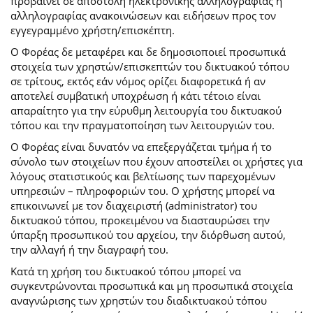
προβαίνει σε αποστολή ηλεκτρονικής αλληλογραφίας ή
αλληλογραφίας ανακοινώσεων και ειδήσεων προς τον
εγγεγραμμένο χρήστη/επισκέπτη.
Ο Φορέας δε μεταφέρει και δε δημοσιοποιεί προσωπικά
στοιχεία των χρηστών/επισκεπτών του δικτυακού τόπου
σε τρίτους, εκτός εάν νόμος ορίζει διαφορετικά ή αν
αποτελεί συμβατική υποχρέωση ή κάτι τέτοιο είναι
απαραίτητο για την εύρυθμη λειτουργία του δικτυακού
τόπου και την πραγματοποίηση των λειτουργιών του.
Ο Φορέας είναι δυνατόν να επεξεργάζεται τμήμα ή το
σύνολο των στοιχείων που έχουν αποστείλει οι χρήστες για
λόγους στατιστικούς και βελτίωσης των παρεχομένων
υπηρεσιών – πληροφοριών του. Ο χρήστης μπορεί να
επικοινωνεί με τον διαχειριστή (administrator) του
δικτυακού τόπου, προκειμένου να διασταυρώσει την
ύπαρξη προσωπικού του αρχείου, την διόρθωση αυτού,
την αλλαγή ή την διαγραφή του.
Κατά τη χρήση του δικτυακού τόπου μπορεί να
συγκεντρώνονται προσωπικά και μη προσωπικά στοιχεία
αναγνώρισης των χρηστών του διαδικτυακού τόπου