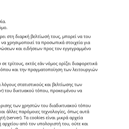
ία.
όμο.
ρει στη διαρκή βελτίωσή τους, μπορεί να του
 να χρησιμοποιεί τα προσωπικά στοιχεία για
νώσεων και ειδήσεων προς τον εγγεγραμμένο
ε τρίτους, εκτός εάν νόμος ορίζει διαφορετικά
 τόπου και την πραγματοποίηση των λειτουργιών
α λόγους στατιστικούς και βελτίωσης των
r) του δικτυακού τόπου, προκειμένου να
ώρισης των χρηστών του διαδικτυακού τόπου
αι άλλες παρόμοιες τεχνολογίες, όπως αυτά
(server). Τα cookies είναι μικρά αρχεία
αρχείου από τον υπολογιστή του, ούτε και