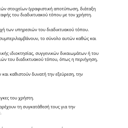
κών στοιχείων (γραφιστική αποτύπωση, διάταξη
επαφής του διαδικτυακού τόπου με τον χρήστη.
ροχή των υπηρεσιών του διαδικτυακού τόπου.
α συμπεριλαμβάνουν, το σύνολο αυτών καθώς και
ικής ιδιοκτησίας, συγγενικών δικαιωμάτων ή του
ών του διαδικτυακού τόπου, όπως η περιήγηση,
και καθιστούν δυνατή την εξεύρεση, την
γκες του χρήστη.
παρέχουν τη συγκατάθεσή τους για την
.