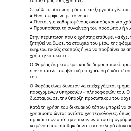
τόπου προς τους χρήστες.
Σε κάθε περίπτωση η όποια επεξεργασία γίνεται:
● Είναι σύμφωνη με το νόμο
● Γίνεται για καθορισμένους σκοπούς και για χ
● Προϋποθέτει τη συναίνεση του προσώπου ή γίν
Στην περίπτωση που ο χρήστης επιθυμεί να έχει 
ζητηθεί να δώσει τα στοιχεία του μέσω της φόρ
ενημερωτικούς σκοπούς ή για να προβαίνει σε 
χρήστη/επισκέπτη.
Ο Φορέας δε μεταφέρει και δε δημοσιοποιεί προ
ή αν αποτελεί συμβατική υποχρέωση ή κάτι τέτο
του.
Ο Φορέας είναι δυνατόν να επεξεργάζεται τμήμα 
παρεχομένων υπηρεσιών – πληροφοριών του. Ο χρ
διασταυρώσει την ύπαρξη προσωπικού του αρχεί
Κατά τη χρήση του δικτυακού τόπου μπορεί να 
χρησιμοποιώντας αντίστοιχες τεχνολογίες, όπως
προκύπτουν από την επικοινωνία του προγράμματο
κειμένου που αποθηκεύονται στο σκληρό δίσκο 