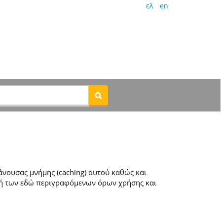
ελ
en
νουσας μνήμης (caching) αυτού καθώς και
ή των εδώ περιγραφόμενων όρων χρήσης και