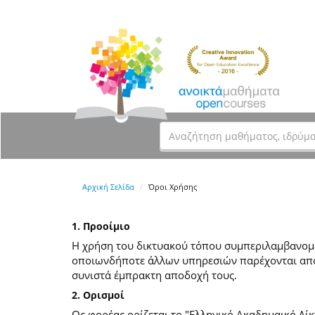
Αρχική Σελίδα
Όροι Χρήσης
1. Προοίμιο
Η χρήση του δικτυακού τόπου συμπεριλαμβανομέν
οποιωνδήποτε άλλων υπηρεσιών παρέχονται από
συνιστά έμπρακτη αποδοχή τους.
2. Ορισμοί
Ως φορέας ορίζεται το "Ελληνικό Ακαδημαικό Δίκ