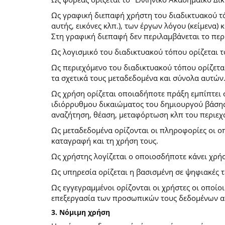
Ως γραφική διεπαφή χρήστη του διαδικτυακού τό
αυτής, εικόνες κλπ.), των έργων λόγου (κείμενα
Στη γραφική διεπαφή δεν περιλαμβάνεται το περ
Ως λογισμικό του διαδικτυακού τόπου ορίζεται 
Ως περιεχόμενο του διαδικτυακού τόπου ορίζετα
τα σχετικά τους μεταδεδομένα και σύνολα αυτών
Ως χρήση ορίζεται οποιαδήποτε πράξη εμπίπτει 
ιδιόρρυθμου δικαιώματος του δημιουργού βάσης
αναζήτηση, θέαση, μεταφόρτωση κλπ του περιεχ
Ως μεταδεδομένα ορίζονται οι πληροφορίες οι ο
καταγραφή και τη χρήση τους.
Ως χρήστης λογίζεται ο οποιοσδήποτε κάνει χρή
Ως υπηρεσία ορίζεται η βασισμένη σε ψηφιακές 
Ως εγγεγραμμένοι ορίζονται οι χρήστες οι οποίο
επεξεργασία των προσωπικών τους δεδομένων απ
3. Νόμιμη χρήση