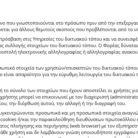
ρόνο που γνωστοποιούνται στο πρόσωπο πριν από την επεξεργασ
εται για άλλους θεμιτούς σκοπούς που προβλέπονται από το ν
πρόσβαση στις Υπηρεσίες του δικτυακού τόπου και να συνεισφέ
μας συλλογής στοιχείων του δικτυακού τόπου. Ο Φορέας δύναται
αποστολή ηλεκτρονικής αλληλογραφίας ή αλληλογραφίας ανακοι
σωπικά στοιχεία των χρηστών/επισκεπτών του δικτυακού τόπου σ
ιο είναι απαραίτητο για την εύρυθμη λειτουργία του δικτυακού
ή το σύνολο των στοιχείων που έχουν αποστείλει οι χρήστες γι
ήστης μπορεί να επικοινωνεί με τον διαχειριστή (administrato
ου, την διόρθωση αυτού, την αλλαγή ή την διαγραφή του.
συγκεντρώνονται προσωπικά και μη προσωπικά στοιχεία αναγν
 cookies ή/και την παρακολούθηση διευθύνσεων πρωτοκόλλου κ
ς πλοήγησης και περιήγησης (web browser) με τον εξυπηρετητή 
κάθε χρήστη και δε λαμβάνουν γνώση οποιουδήποτε εγγράφου ή 