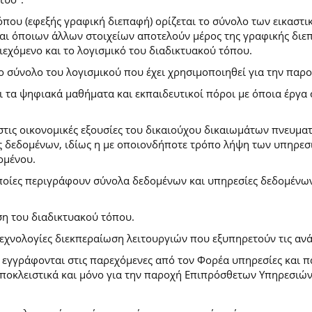
που (εφεξής γραφική διεπαφή) ορίζεται το σύνολο των εικαστι
) και όποιων άλλων στοιχείων αποτελούν μέρος της γραφικής δι
ιεχόμενο και το λογισμικό του διαδικτυακού τόπου.
το σύνολο του λογισμικού που έχει χρησιμοποιηθεί για την πα
ι τα ψηφιακά μαθήματα και εκπαιδευτικοί πόροι με όποια έργ
.
στις οικονομικές εξουσίες του δικαιούχου δικαιωμάτων πνευματ
 δεδομένων, ιδίως η με οποιονδήποτε τρόπο λήψη των υπηρεσι
ομένου.
ποίες περιγράφουν σύνολα δεδομένων και υπηρεσίες δεδομένων 
ση του διαδικτυακού τόπου.
τεχνολογίες διεκπεραίωση λειτουργιών που εξυπηρετούν τις ανά
ι εγγράφονται στις παρεχόμενες από τον Φορέα υπηρεσίες και 
οκλειστικά και μόνο για την παροχή Επιπρόσθετων Υπηρεσιών