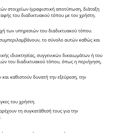
κών στοιχείων (γραφιστική αποτύπωση, διάταξη
επαφής του διαδικτυακού τόπου με τον χρήστη.
ροχή των υπηρεσιών του διαδικτυακού τόπου.
α συμπεριλαμβάνουν, το σύνολο αυτών καθώς και
ικής ιδιοκτησίας, συγγενικών δικαιωμάτων ή του
ών του διαδικτυακού τόπου, όπως η περιήγηση,
και καθιστούν δυνατή την εξεύρεση, την
γκες του χρήστη.
παρέχουν τη συγκατάθεσή τους για την
.