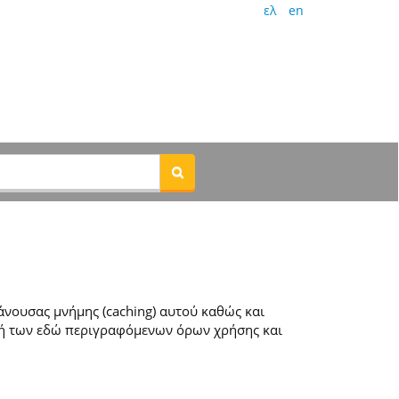
ελ
en
νουσας μνήμης (caching) αυτού καθώς και
ή των εδώ περιγραφόμενων όρων χρήσης και