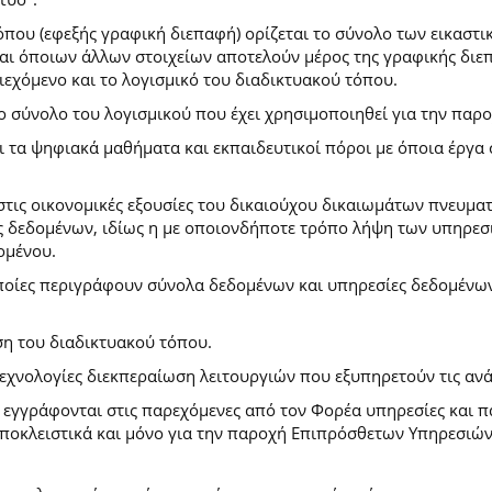
που (εφεξής γραφική διεπαφή) ορίζεται το σύνολο των εικαστι
) και όποιων άλλων στοιχείων αποτελούν μέρος της γραφικής δι
ιεχόμενο και το λογισμικό του διαδικτυακού τόπου.
το σύνολο του λογισμικού που έχει χρησιμοποιηθεί για την πα
ι τα ψηφιακά μαθήματα και εκπαιδευτικοί πόροι με όποια έργ
.
στις οικονομικές εξουσίες του δικαιούχου δικαιωμάτων πνευματ
 δεδομένων, ιδίως η με οποιονδήποτε τρόπο λήψη των υπηρεσι
ομένου.
ποίες περιγράφουν σύνολα δεδομένων και υπηρεσίες δεδομένων 
ση του διαδικτυακού τόπου.
τεχνολογίες διεκπεραίωση λειτουργιών που εξυπηρετούν τις ανά
ι εγγράφονται στις παρεχόμενες από τον Φορέα υπηρεσίες και 
οκλειστικά και μόνο για την παροχή Επιπρόσθετων Υπηρεσιών