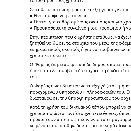
τόπου προς τους χρήστες.
Σε κάθε περίπτωση η όποια επεξεργασία γίνεται:
● Είναι σύμφωνη με το νόμο
● Γίνεται για καθορισμένους σκοπούς και για χ
● Προϋποθέτει τη συναίνεση του προσώπου ή γίν
Στην περίπτωση που ο χρήστης επιθυμεί να έχει 
ζητηθεί να δώσει τα στοιχεία του μέσω της φόρ
ενημερωτικούς σκοπούς ή για να προβαίνει σε 
χρήστη/επισκέπτη.
Ο Φορέας δε μεταφέρει και δε δημοσιοποιεί προ
ή αν αποτελεί συμβατική υποχρέωση ή κάτι τέτο
του.
Ο Φορέας είναι δυνατόν να επεξεργάζεται τμήμα 
παρεχομένων υπηρεσιών – πληροφοριών του. Ο χρ
διασταυρώσει την ύπαρξη προσωπικού του αρχεί
Κατά τη χρήση του δικτυακού τόπου μπορεί να 
χρησιμοποιώντας αντίστοιχες τεχνολογίες, όπως
προκύπτουν από την επικοινωνία του προγράμματο
κειμένου που αποθηκεύονται στο σκληρό δίσκο 