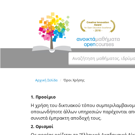
Αρχική Σελίδα
Όροι Χρήσης
1. Προοίμιο
Η χρήση του δικτυακού τόπου συμπεριλαμβανομέν
οποιωνδήποτε άλλων υπηρεσιών παρέχονται από
συνιστά έμπρακτη αποδοχή τους.
2. Ορισμοί
Ως φορέας ορίζεται το "Ελληνικό Ακαδημαικό Δίκ