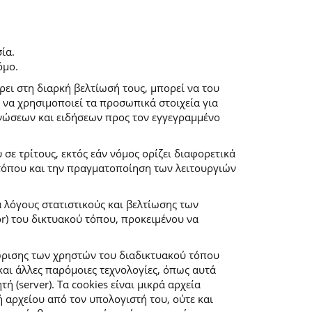
ία.
όμο.
ρει στη διαρκή βελτίωσή τους, μπορεί να του
 να χρησιμοποιεί τα προσωπικά στοιχεία για
νώσεων και ειδήσεων προς τον εγγεγραμμένο
ε τρίτους, εκτός εάν νόμος ορίζει διαφορετικά
 τόπου και την πραγματοποίηση των λειτουργιών
α λόγους στατιστικούς και βελτίωσης των
r) του δικτυακού τόπου, προκειμένου να
ώρισης των χρηστών του διαδικτυακού τόπου
αι άλλες παρόμοιες τεχνολογίες, όπως αυτά
(server). Τα cookies είναι μικρά αρχεία
αρχείου από τον υπολογιστή του, ούτε και