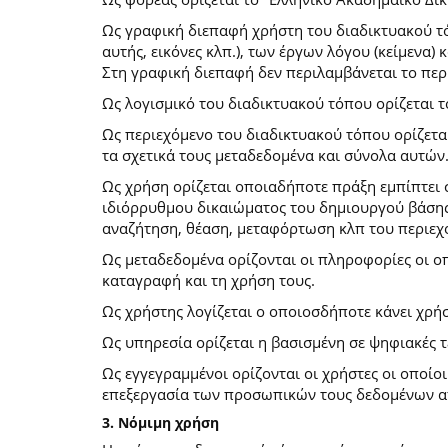
Ως γραφική διεπαφή χρήστη του διαδικτυακού τό
αυτής, εικόνες κλπ.), των έργων λόγου (κείμενα
Στη γραφική διεπαφή δεν περιλαμβάνεται το περ
Ως λογισμικό του διαδικτυακού τόπου ορίζεται 
Ως περιεχόμενο του διαδικτυακού τόπου ορίζετα
τα σχετικά τους μεταδεδομένα και σύνολα αυτών
Ως χρήση ορίζεται οποιαδήποτε πράξη εμπίπτει 
ιδιόρρυθμου δικαιώματος του δημιουργού βάσης
αναζήτηση, θέαση, μεταφόρτωση κλπ του περιεχ
Ως μεταδεδομένα ορίζονται οι πληροφορίες οι ο
καταγραφή και τη χρήση τους.
Ως χρήστης λογίζεται ο οποιοσδήποτε κάνει χρή
Ως υπηρεσία ορίζεται η βασισμένη σε ψηφιακές 
Ως εγγεγραμμένοι ορίζονται οι χρήστες οι οποίο
επεξεργασία των προσωπικών τους δεδομένων απ
3. Νόμιμη χρήση