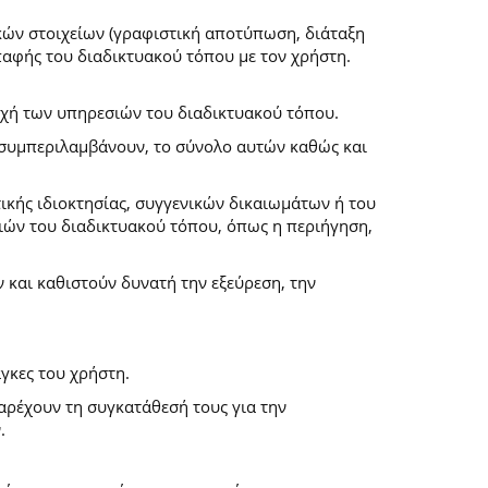
κών στοιχείων (γραφιστική αποτύπωση, διάταξη
επαφής του διαδικτυακού τόπου με τον χρήστη.
ροχή των υπηρεσιών του διαδικτυακού τόπου.
α συμπεριλαμβάνουν, το σύνολο αυτών καθώς και
ικής ιδιοκτησίας, συγγενικών δικαιωμάτων ή του
ών του διαδικτυακού τόπου, όπως η περιήγηση,
και καθιστούν δυνατή την εξεύρεση, την
γκες του χρήστη.
παρέχουν τη συγκατάθεσή τους για την
.