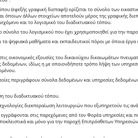
που (εφεξής γραφική διεπαφή) ορίζεται το σύνολο των εικαστι
) και όποιων άλλων στοιχείων αποτελούν μέρος της γραφικής δι
ιεχόμενο και το λογισμικό του διαδικτυακού τόπου.
το σύνολο του λογισμικού που έχει χρησιμοποιηθεί για την πα
ι τα ψηφιακά μαθήματα και εκπαιδευτικοί πόροι με όποια έργ
.
στις οικονομικές εξουσίες του δικαιούχου δικαιωμάτων πνευματ
 δεδομένων, ιδίως η με οποιονδήποτε τρόπο λήψη των υπηρεσι
ομένου.
ποίες περιγράφουν σύνολα δεδομένων και υπηρεσίες δεδομένων 
ση του διαδικτυακού τόπου.
τεχνολογίες διεκπεραίωση λειτουργιών που εξυπηρετούν τις ανά
ι εγγράφονται στις παρεχόμενες από τον Φορέα υπηρεσίες και 
οκλειστικά και μόνο για την παροχή Επιπρόσθετων Υπηρεσιών