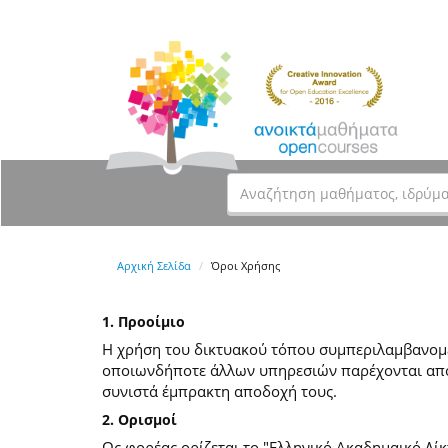
Αρχική Σελίδα
Όροι Χρήσης
1. Προοίμιο
Η χρήση του δικτυακού τόπου συμπεριλαμβανομέν
οποιωνδήποτε άλλων υπηρεσιών παρέχονται από
συνιστά έμπρακτη αποδοχή τους.
2. Ορισμοί
Ως φορέας ορίζεται το "Ελληνικό Ακαδημαικό Δίκ