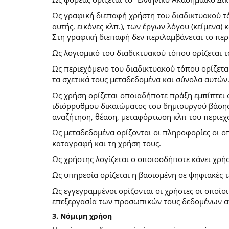
Ως γραφική διεπαφή χρήστη του διαδικτυακού τό
αυτής, εικόνες κλπ.), των έργων λόγου (κείμενα
Στη γραφική διεπαφή δεν περιλαμβάνεται το περ
Ως λογισμικό του διαδικτυακού τόπου ορίζεται 
Ως περιεχόμενο του διαδικτυακού τόπου ορίζετα
τα σχετικά τους μεταδεδομένα και σύνολα αυτών
Ως χρήση ορίζεται οποιαδήποτε πράξη εμπίπτει 
ιδιόρρυθμου δικαιώματος του δημιουργού βάσης
αναζήτηση, θέαση, μεταφόρτωση κλπ του περιεχ
Ως μεταδεδομένα ορίζονται οι πληροφορίες οι ο
καταγραφή και τη χρήση τους.
Ως χρήστης λογίζεται ο οποιοσδήποτε κάνει χρή
Ως υπηρεσία ορίζεται η βασισμένη σε ψηφιακές 
Ως εγγεγραμμένοι ορίζονται οι χρήστες οι οποίο
επεξεργασία των προσωπικών τους δεδομένων απ
3. Νόμιμη χρήση