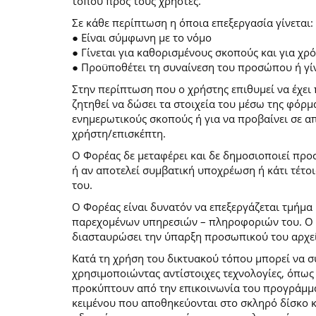
τόπου προς τους χρήστες.
Σε κάθε περίπτωση η όποια επεξεργασία γίνεται:
● Είναι σύμφωνη με το νόμο
● Γίνεται για καθορισμένους σκοπούς και για χ
● Προϋποθέτει τη συναίνεση του προσώπου ή γίν
Στην περίπτωση που ο χρήστης επιθυμεί να έχει 
ζητηθεί να δώσει τα στοιχεία του μέσω της φόρ
ενημερωτικούς σκοπούς ή για να προβαίνει σε 
χρήστη/επισκέπτη.
Ο Φορέας δε μεταφέρει και δε δημοσιοποιεί προ
ή αν αποτελεί συμβατική υποχρέωση ή κάτι τέτο
του.
Ο Φορέας είναι δυνατόν να επεξεργάζεται τμήμα 
παρεχομένων υπηρεσιών – πληροφοριών του. Ο χρ
διασταυρώσει την ύπαρξη προσωπικού του αρχεί
Κατά τη χρήση του δικτυακού τόπου μπορεί να 
χρησιμοποιώντας αντίστοιχες τεχνολογίες, όπως
προκύπτουν από την επικοινωνία του προγράμματο
κειμένου που αποθηκεύονται στο σκληρό δίσκο 