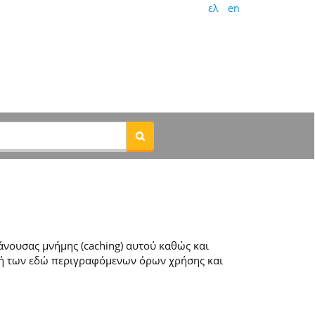
ελ
en
νουσας μνήμης (caching) αυτού καθώς και
ή των εδώ περιγραφόμενων όρων χρήσης και