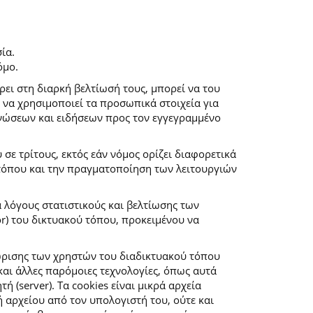
ία.
όμο.
ρει στη διαρκή βελτίωσή τους, μπορεί να του
 να χρησιμοποιεί τα προσωπικά στοιχεία για
νώσεων και ειδήσεων προς τον εγγεγραμμένο
ε τρίτους, εκτός εάν νόμος ορίζει διαφορετικά
 τόπου και την πραγματοποίηση των λειτουργιών
α λόγους στατιστικούς και βελτίωσης των
r) του δικτυακού τόπου, προκειμένου να
ώρισης των χρηστών του διαδικτυακού τόπου
αι άλλες παρόμοιες τεχνολογίες, όπως αυτά
(server). Τα cookies είναι μικρά αρχεία
αρχείου από τον υπολογιστή του, ούτε και