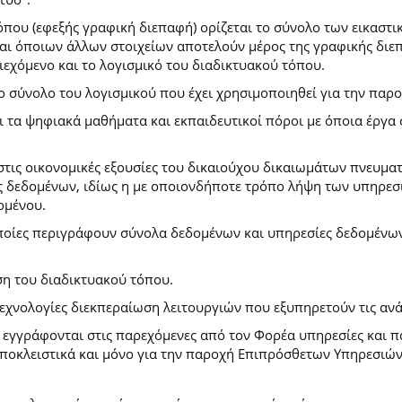
που (εφεξής γραφική διεπαφή) ορίζεται το σύνολο των εικαστι
) και όποιων άλλων στοιχείων αποτελούν μέρος της γραφικής δι
ιεχόμενο και το λογισμικό του διαδικτυακού τόπου.
το σύνολο του λογισμικού που έχει χρησιμοποιηθεί για την πα
ι τα ψηφιακά μαθήματα και εκπαιδευτικοί πόροι με όποια έργ
.
στις οικονομικές εξουσίες του δικαιούχου δικαιωμάτων πνευματ
 δεδομένων, ιδίως η με οποιονδήποτε τρόπο λήψη των υπηρεσι
ομένου.
ποίες περιγράφουν σύνολα δεδομένων και υπηρεσίες δεδομένων 
ση του διαδικτυακού τόπου.
τεχνολογίες διεκπεραίωση λειτουργιών που εξυπηρετούν τις ανά
ι εγγράφονται στις παρεχόμενες από τον Φορέα υπηρεσίες και 
οκλειστικά και μόνο για την παροχή Επιπρόσθετων Υπηρεσιών