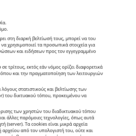
ία.
όμο.
ρει στη διαρκή βελτίωσή τους, μπορεί να του
 να χρησιμοποιεί τα προσωπικά στοιχεία για
νώσεων και ειδήσεων προς τον εγγεγραμμένο
ε τρίτους, εκτός εάν νόμος ορίζει διαφορετικά
 τόπου και την πραγματοποίηση των λειτουργιών
α λόγους στατιστικούς και βελτίωσης των
r) του δικτυακού τόπου, προκειμένου να
ώρισης των χρηστών του διαδικτυακού τόπου
αι άλλες παρόμοιες τεχνολογίες, όπως αυτά
(server). Τα cookies είναι μικρά αρχεία
αρχείου από τον υπολογιστή του, ούτε και