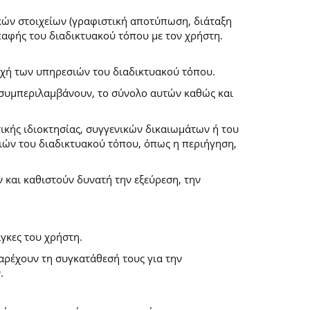
κών στοιχείων (γραφιστική αποτύπωση, διάταξη
επαφής του διαδικτυακού τόπου με τον χρήστη.
ροχή των υπηρεσιών του διαδικτυακού τόπου.
α συμπεριλαμβάνουν, το σύνολο αυτών καθώς και
ικής ιδιοκτησίας, συγγενικών δικαιωμάτων ή του
ών του διαδικτυακού τόπου, όπως η περιήγηση,
και καθιστούν δυνατή την εξεύρεση, την
γκες του χρήστη.
παρέχουν τη συγκατάθεσή τους για την
.