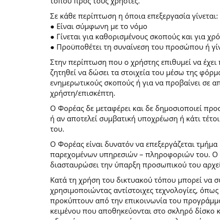
τόπου προς τους χρήστες.
Σε κάθε περίπτωση η όποια επεξεργασία γίνεται:
● Είναι σύμφωνη με το νόμο
● Γίνεται για καθορισμένους σκοπούς και για χ
● Προϋποθέτει τη συναίνεση του προσώπου ή γίν
Στην περίπτωση που ο χρήστης επιθυμεί να έχει 
ζητηθεί να δώσει τα στοιχεία του μέσω της φόρ
ενημερωτικούς σκοπούς ή για να προβαίνει σε 
χρήστη/επισκέπτη.
Ο Φορέας δε μεταφέρει και δε δημοσιοποιεί προ
ή αν αποτελεί συμβατική υποχρέωση ή κάτι τέτο
του.
Ο Φορέας είναι δυνατόν να επεξεργάζεται τμήμα 
παρεχομένων υπηρεσιών – πληροφοριών του. Ο χρ
διασταυρώσει την ύπαρξη προσωπικού του αρχεί
Κατά τη χρήση του δικτυακού τόπου μπορεί να 
χρησιμοποιώντας αντίστοιχες τεχνολογίες, όπως
προκύπτουν από την επικοινωνία του προγράμματο
κειμένου που αποθηκεύονται στο σκληρό δίσκο 