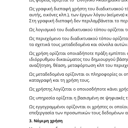
Ως γραφική διεπαφή χρήστη του διαδικτυακού τό
αυτής, εικόνες κλπ.), των έργων λόγου (κείμενα
Στη γραφική διεπαφή δεν περιλαμβάνεται το περ
Ως λογισμικό του διαδικτυακού τόπου ορίζεται 
Ως περιεχόμενο του διαδικτυακού τόπου ορίζετα
τα σχετικά τους μεταδεδομένα και σύνολα αυτών
Ως χρήση ορίζεται οποιαδήποτε πράξη εμπίπτει 
ιδιόρρυθμου δικαιώματος του δημιουργού βάσης
αναζήτηση, θέαση, μεταφόρτωση κλπ του περιεχ
Ως μεταδεδομένα ορίζονται οι πληροφορίες οι ο
καταγραφή και τη χρήση τους.
Ως χρήστης λογίζεται ο οποιοσδήποτε κάνει χρή
Ως υπηρεσία ορίζεται η βασισμένη σε ψηφιακές 
Ως εγγεγραμμένοι ορίζονται οι χρήστες οι οποίο
επεξεργασία των προσωπικών τους δεδομένων απ
3. Νόμιμη χρήση