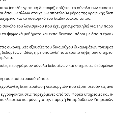
που (εφεξής γραφική διεπαφή) ορίζεται το σύνολο των εικαστι
) και όποιων άλλων στοιχείων αποτελούν μέρος της γραφικής δι
ιεχόμενο και το λογισμικό του διαδικτυακού τόπου.
το σύνολο του λογισμικού που έχει χρησιμοποιηθεί για την πα
ι τα ψηφιακά μαθήματα και εκπαιδευτικοί πόροι με όποια έργ
.
στις οικονομικές εξουσίες του δικαιούχου δικαιωμάτων πνευματ
 δεδομένων, ιδίως η με οποιονδήποτε τρόπο λήψη των υπηρεσι
ομένου.
ποίες περιγράφουν σύνολα δεδομένων και υπηρεσίες δεδομένων 
ση του διαδικτυακού τόπου.
τεχνολογίες διεκπεραίωση λειτουργιών που εξυπηρετούν τις ανά
ι εγγράφονται στις παρεχόμενες από τον Φορέα υπηρεσίες και 
οκλειστικά και μόνο για την παροχή Επιπρόσθετων Υπηρεσιών