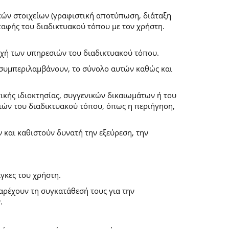
κών στοιχείων (γραφιστική αποτύπωση, διάταξη
επαφής του διαδικτυακού τόπου με τον χρήστη.
ροχή των υπηρεσιών του διαδικτυακού τόπου.
α συμπεριλαμβάνουν, το σύνολο αυτών καθώς και
ικής ιδιοκτησίας, συγγενικών δικαιωμάτων ή του
ών του διαδικτυακού τόπου, όπως η περιήγηση,
και καθιστούν δυνατή την εξεύρεση, την
γκες του χρήστη.
παρέχουν τη συγκατάθεσή τους για την
.