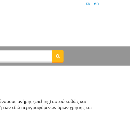
ελ
en
νουσας μνήμης (caching) αυτού καθώς και
ή των εδώ περιγραφόμενων όρων χρήσης και