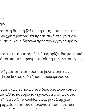
ία.
όμο.
ρει στη διαρκή βελτίωσή τους, μπορεί να του
 να χρησιμοποιεί τα προσωπικά στοιχεία για
νώσεων και ειδήσεων προς τον εγγεγραμμένο
ε τρίτους, εκτός εάν νόμος ορίζει διαφορετικά
 τόπου και την πραγματοποίηση των λειτουργιών
α λόγους στατιστικούς και βελτίωσης των
r) του δικτυακού τόπου, προκειμένου να
ώρισης των χρηστών του διαδικτυακού τόπου
αι άλλες παρόμοιες τεχνολογίες, όπως αυτά
(server). Τα cookies είναι μικρά αρχεία
αρχείου από τον υπολογιστή του, ούτε και