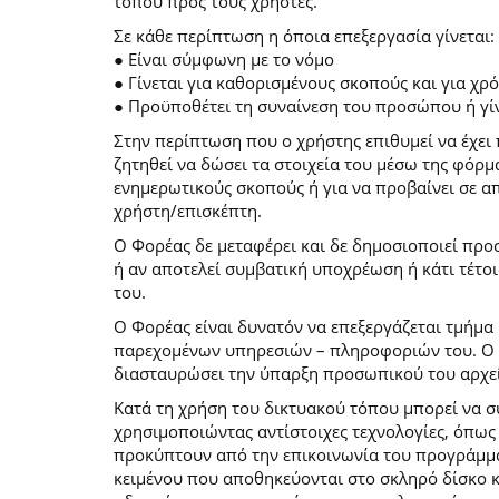
τόπου προς τους χρήστες.
Σε κάθε περίπτωση η όποια επεξεργασία γίνεται:
● Είναι σύμφωνη με το νόμο
● Γίνεται για καθορισμένους σκοπούς και για χ
● Προϋποθέτει τη συναίνεση του προσώπου ή γίν
Στην περίπτωση που ο χρήστης επιθυμεί να έχει 
ζητηθεί να δώσει τα στοιχεία του μέσω της φόρ
ενημερωτικούς σκοπούς ή για να προβαίνει σε 
χρήστη/επισκέπτη.
Ο Φορέας δε μεταφέρει και δε δημοσιοποιεί προ
ή αν αποτελεί συμβατική υποχρέωση ή κάτι τέτο
του.
Ο Φορέας είναι δυνατόν να επεξεργάζεται τμήμα 
παρεχομένων υπηρεσιών – πληροφοριών του. Ο χρ
διασταυρώσει την ύπαρξη προσωπικού του αρχεί
Κατά τη χρήση του δικτυακού τόπου μπορεί να 
χρησιμοποιώντας αντίστοιχες τεχνολογίες, όπως
προκύπτουν από την επικοινωνία του προγράμματο
κειμένου που αποθηκεύονται στο σκληρό δίσκο 