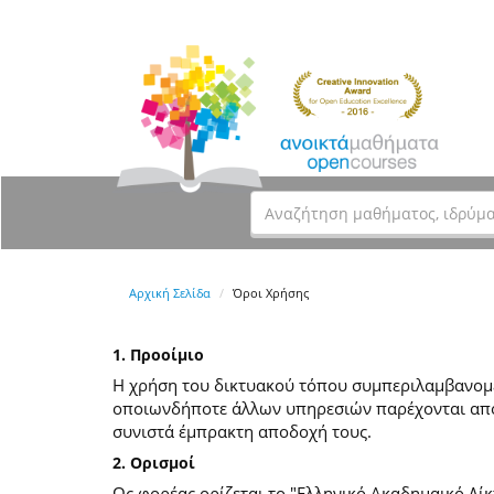
Αρχική Σελίδα
Όροι Χρήσης
1. Προοίμιο
Η χρήση του δικτυακού τόπου συμπεριλαμβανομέν
οποιωνδήποτε άλλων υπηρεσιών παρέχονται από
συνιστά έμπρακτη αποδοχή τους.
2. Ορισμοί
Ως φορέας ορίζεται το "Ελληνικό Ακαδημαικό Δίκ