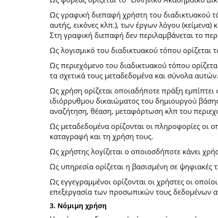
Ως γραφική διεπαφή χρήστη του διαδικτυακού τό
αυτής, εικόνες κλπ.), των έργων λόγου (κείμενα
Στη γραφική διεπαφή δεν περιλαμβάνεται το περ
Ως λογισμικό του διαδικτυακού τόπου ορίζεται 
Ως περιεχόμενο του διαδικτυακού τόπου ορίζετα
τα σχετικά τους μεταδεδομένα και σύνολα αυτών
Ως χρήση ορίζεται οποιαδήποτε πράξη εμπίπτει 
ιδιόρρυθμου δικαιώματος του δημιουργού βάσης
αναζήτηση, θέαση, μεταφόρτωση κλπ του περιεχ
Ως μεταδεδομένα ορίζονται οι πληροφορίες οι ο
καταγραφή και τη χρήση τους.
Ως χρήστης λογίζεται ο οποιοσδήποτε κάνει χρή
Ως υπηρεσία ορίζεται η βασισμένη σε ψηφιακές 
Ως εγγεγραμμένοι ορίζονται οι χρήστες οι οποίο
επεξεργασία των προσωπικών τους δεδομένων απ
3. Νόμιμη χρήση