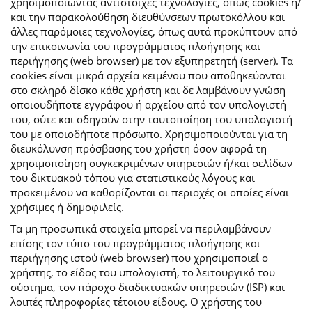
χρησιμοποιώντας αντίστοιχες τεχνολογίες, όπως cookies ή/
και την παρακολούθηση διευθύνσεων πρωτοκόλλου και
άλλες παρόμοιες τεχνολογίες, όπως αυτά προκύπτουν από
την επικοινωνία του προγράμματος πλοήγησης και
περιήγησης (web browser) με τον εξυπηρετητή (server). Τα
cookies είναι μικρά αρχεία κειμένου που αποθηκεύονται
στο σκληρό δίσκο κάθε χρήστη και δε λαμβάνουν γνώση
οποιουδήποτε εγγράφου ή αρχείου από τον υπολογιστή
του, ούτε και οδηγούν στην ταυτοποίηση του υπολογιστή
του με οποιοδήποτε πρόσωπο. Χρησιμοποιούνται για τη
διευκόλυνση πρόσβασης του χρήστη όσον αφορά τη
χρησιμοποίηση συγκεκριμένων υπηρεσιών ή/και σελίδων
του δικτυακού τόπου για στατιστικούς λόγους και
προκειμένου να καθορίζονται οι περιοχές οι οποίες είναι
χρήσιμες ή δημοφιλείς.
Τα μη προσωπικά στοιχεία μπορεί να περιλαμβάνουν
επίσης τον τύπο του προγράμματος πλοήγησης και
περιήγησης ιστού (web browser) που χρησιμοποιεί ο
χρήστης, το είδος του υπολογιστή, το λειτουργικό του
σύστημα, τον πάροχο διαδικτυακών υπηρεσιών (ISP) και
λοιπές πληροφορίες τέτοιου είδους. Ο χρήστης του