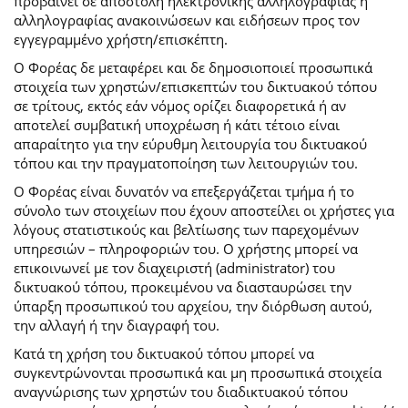
προβαίνει σε αποστολή ηλεκτρονικής αλληλογραφίας ή
αλληλογραφίας ανακοινώσεων και ειδήσεων προς τον
εγγεγραμμένο χρήστη/επισκέπτη.
Ο Φορέας δε μεταφέρει και δε δημοσιοποιεί προσωπικά
στοιχεία των χρηστών/επισκεπτών του δικτυακού τόπου
σε τρίτους, εκτός εάν νόμος ορίζει διαφορετικά ή αν
αποτελεί συμβατική υποχρέωση ή κάτι τέτοιο είναι
απαραίτητο για την εύρυθμη λειτουργία του δικτυακού
τόπου και την πραγματοποίηση των λειτουργιών του.
Ο Φορέας είναι δυνατόν να επεξεργάζεται τμήμα ή το
σύνολο των στοιχείων που έχουν αποστείλει οι χρήστες για
λόγους στατιστικούς και βελτίωσης των παρεχομένων
υπηρεσιών – πληροφοριών του. Ο χρήστης μπορεί να
επικοινωνεί με τον διαχειριστή (administrator) του
δικτυακού τόπου, προκειμένου να διασταυρώσει την
ύπαρξη προσωπικού του αρχείου, την διόρθωση αυτού,
την αλλαγή ή την διαγραφή του.
Κατά τη χρήση του δικτυακού τόπου μπορεί να
συγκεντρώνονται προσωπικά και μη προσωπικά στοιχεία
αναγνώρισης των χρηστών του διαδικτυακού τόπου