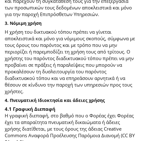
και παρέχουν τη συγκατάθεσή τους για την επεξεργασία
των προσωπικών τους δεδομένων αποκλειστικά και μόνο
για την παροχή Επιπρόσθετων Υπηρεσιών.
3. Νόμιμη χρήση
Η χρήση του δικτυακού τόπου πρέπει να γίνεται
αποκλειστικά και μόνο για νόμιμους σκοπούς, σύμφωνα με
τους όρους του παρόντος και με τρόπο που να μην
περιορίζει ή παρεμποδίζει τη χρήση τους από τρίτους. Ο
χρήστης του παρόντος διαδικτυακού τόπου πρέπει να μην
προβαίνει σε πράξεις ή παραλείψεις που μπορούν να
προκαλέσουν τη δυσλειτουργία του παρόντος
διαδικτυακού τόπου και να επηρεάσουν αρνητικά ή να
θέσουν σε κίνδυνο την παροχή των υπηρεσιών προς τους
χρήστες.
4. Πνευματική Ιδιοκτησία και άδειες χρήσης
4.1 Γραφική Διεπαφή
Η γραφική διεπαφή, στο βαθμό που ο Φορέας έχει Φορέας
έχει τα απαραίτητα πνευματική δικαιώματα ή άδειες
χρήσης διατίθεται, με τους όρους της άδειας Creative
Commons Αναφορά Προέλευσης Παρόμοια Διανομή (CC BY