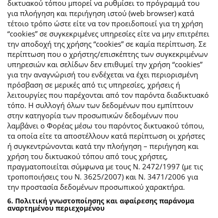
δικτυακού τόπου μπορεί να ρυθμίσει το πρόγραμμά του
για πλοήγηση και περιήγηση ιστού (web browser) κατά
τέτοιο τρόπο ώστε είτε να τον προειδοποιεί για τη χρήση
“cookies” σε συγκεκριμένες υπηρεσίες είτε να μην επιτρέπει
την αποδοχή της χρήσης “cookies” σε καμία περίπτωση. Σε
περίπτωση που ο χρήστης/επισκέπτης των συγκεκριμένων
υπηρεσιών και σελίδων δεν επιθυμεί την χρήση “cookies”
για την αναγνώρισή του ενδέχεται να έχει περιορισμένη
πρόσβαση σε μερικές από τις υπηρεσίες, χρήσεις ή
λειτουργίες που παρέχονται από τον παρόντα διαδικτυακό
τόπο. Η συλλογή όλων των δεδομένων που εμπίπτουν
στην κατηγορία των προσωπικών δεδομένων που
λαμβάνει ο Φορέας μέσω του παρόντος δικτυακού τόπου,
τα οποία είτε τα αποστέλλουν κατά περίπτωση οι χρήστες
ή συγκεντρώνονται κατά την πλοήγηση – περιήγηση και
χρήση του δικτυακού τόπου από τους χρήστες,
πραγματοποιείται σύμφωνα με τους Ν. 2472/1997 (με τις
τροποποιήσεις του Ν. 3625/2007) και Ν. 3471/2006 για
την προστασία δεδομένων προσωπικού χαρακτήρα.
6. Πολιτική γνωστοποίησης και αφαίρεσης παράνομα
αναρτημένου περιεχομένου