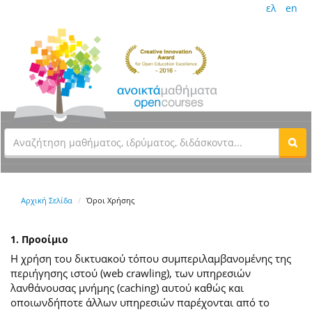
ελ
en
Αρχική Σελίδα
Όροι Χρήσης
1. Προοίμιο
Η χρήση του δικτυακού τόπου συμπεριλαμβανομένης της
περιήγησης ιστού (web crawling), των υπηρεσιών
λανθάνουσας μνήμης (caching) αυτού καθώς και
οποιωνδήποτε άλλων υπηρεσιών παρέχονται από το