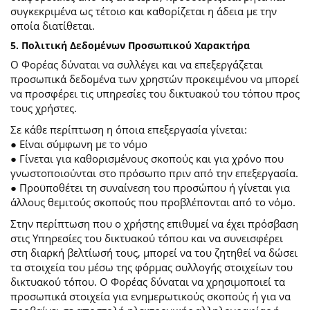
συγκεκριμένα ως τέτοιο και καθορίζεται η άδεια με την
οποία διατίθεται.
5. Πολιτική Δεδομένων Προσωπικού Χαρακτήρα
Ο Φορέας δύναται να συλλέγει και να επεξεργάζεται
προσωπικά δεδομένα των χρηστών προκειμένου να μπορεί
να προσφέρει τις υπηρεσίες του δικτυακού του τόπου προς
τους χρήστες.
Σε κάθε περίπτωση η όποια επεξεργασία γίνεται:
● Είναι σύμφωνη με το νόμο
● Γίνεται για καθορισμένους σκοπούς και για χρόνο που
γνωστοποιούνται στο πρόσωπο πριν από την επεξεργασία.
● Προϋποθέτει τη συναίνεση του προσώπου ή γίνεται για
άλλους θεμιτούς σκοπούς που προβλέπονται από το νόμο.
Στην περίπτωση που ο χρήστης επιθυμεί να έχει πρόσβαση
στις Υπηρεσίες του δικτυακού τόπου και να συνεισφέρει
στη διαρκή βελτίωσή τους, μπορεί να του ζητηθεί να δώσει
τα στοιχεία του μέσω της φόρμας συλλογής στοιχείων του
δικτυακού τόπου. Ο Φορέας δύναται να χρησιμοποιεί τα
προσωπικά στοιχεία για ενημερωτικούς σκοπούς ή για να