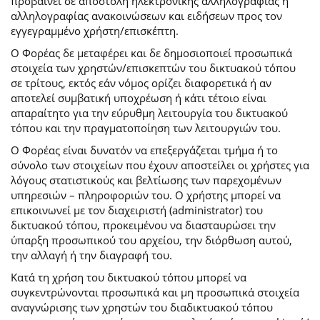
προβαίνει σε αποστολή ηλεκτρονικής αλληλογραφίας ή
αλληλογραφίας ανακοινώσεων και ειδήσεων προς τον
εγγεγραμμένο χρήστη/επισκέπτη.
Ο Φορέας δε μεταφέρει και δε δημοσιοποιεί προσωπικά
στοιχεία των χρηστών/επισκεπτών του δικτυακού τόπου
σε τρίτους, εκτός εάν νόμος ορίζει διαφορετικά ή αν
αποτελεί συμβατική υποχρέωση ή κάτι τέτοιο είναι
απαραίτητο για την εύρυθμη λειτουργία του δικτυακού
τόπου και την πραγματοποίηση των λειτουργιών του.
Ο Φορέας είναι δυνατόν να επεξεργάζεται τμήμα ή το
σύνολο των στοιχείων που έχουν αποστείλει οι χρήστες για
λόγους στατιστικούς και βελτίωσης των παρεχομένων
υπηρεσιών – πληροφοριών του. Ο χρήστης μπορεί να
επικοινωνεί με τον διαχειριστή (administrator) του
δικτυακού τόπου, προκειμένου να διασταυρώσει την
ύπαρξη προσωπικού του αρχείου, την διόρθωση αυτού,
την αλλαγή ή την διαγραφή του.
Κατά τη χρήση του δικτυακού τόπου μπορεί να
συγκεντρώνονται προσωπικά και μη προσωπικά στοιχεία
αναγνώρισης των χρηστών του διαδικτυακού τόπου