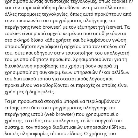
χρησιμοποιώντας αντίστοιχες τεχνολογίες, όπως cookies ή/
και την παρακολούθηση διευθύνσεων πρωτοκόλλου και
άλλες παρόμοιες τεχνολογίες, όπως αυτά προκύπτουν από
την επικοινωνία του προγράμματος πλοήγησης και
περιήγησης (web browser) με τον εξυπηρετητή (server). Τα
cookies είναι μικρά αρχεία κειμένου που αποθηκεύονται
στο σκληρό δίσκο κάθε χρήστη και δε λαμβάνουν γνώση
οποιουδήποτε εγγράφου ή αρχείου από τον υπολογιστή
του, ούτε και οδηγούν στην ταυτοποίηση του υπολογιστή
του με οποιοδήποτε πρόσωπο. Χρησιμοποιούνται για τη
διευκόλυνση πρόσβασης του χρήστη όσον αφορά τη
χρησιμοποίηση συγκεκριμένων υπηρεσιών ή/και σελίδων
του δικτυακού τόπου για στατιστικούς λόγους και
προκειμένου να καθορίζονται οι περιοχές οι οποίες είναι
χρήσιμες ή δημοφιλείς.
Τα μη προσωπικά στοιχεία μπορεί να περιλαμβάνουν
επίσης τον τύπο του προγράμματος πλοήγησης και
περιήγησης ιστού (web browser) που χρησιμοποιεί ο
χρήστης, το είδος του υπολογιστή, το λειτουργικό του
σύστημα, τον πάροχο διαδικτυακών υπηρεσιών (ISP) και
λοιπές πληροφορίες τέτοιου είδους. Ο χρήστης του