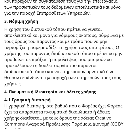
και παρέχουν τη συγκατάθεσή τους για την επεξεργασία
των προσωπικών τους δεδομένων αποκλειστικά και μόνο
για την παροχή Επιπρόσθετων Υπηρεσιών.
3. Νόμιμη χρήση
Η χρήση του δικτυακού τόπου πρέπει να γίνεται
αποκλειστικά και μόνο για νόμιμους σκοπούς, σύμφωνα με
τους όρους του παρόντος και με τρόπο που να μην
περιορίζει ή παρεμποδίζει τη χρήση τους από τρίτους. Ο
χρήστης του παρόντος διαδικτυακού τόπου πρέπει να μην
προβαίνει σε πράξεις ή παραλείψεις που μπορούν να
προκαλέσουν τη δυσλειτουργία του παρόντος
διαδικτυακού τόπου και να επηρεάσουν αρνητικά ή να
θέσουν σε κίνδυνο την παροχή των υπηρεσιών προς τους
χρήστες.
4. Πνευματική Ιδιοκτησία και άδειες χρήσης
4.1 Γραφική Διεπαφή
Η γραφική διεπαφή, στο βαθμό που ο Φορέας έχει Φορέας
έχει τα απαραίτητα πνευματική δικαιώματα ή άδειες
χρήσης διατίθεται, με τους όρους της άδειας Creative
Commons Αναφορά Προέλευσης Παρόμοια Διανομή (CC BY