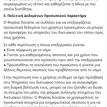
συγκεκριμένα ως τέτοιο και καθορίζεται η άδεια με την
οποία διατίθεται.
5. Πολιτική Δεδομένων Προσωπικού Χαρακτήρα
Ο Φορέας δύναται να συλλέγει και να επεξεργάζεται
προσωπικά δεδομένα των χρηστών προκειμένου να μπορεί
να προσφέρει τις υπηρεσίες του δικτυακού του τόπου προς
τους χρήστες.
Σε κάθε περίπτωση η όποια επεξεργασία γίνεται:
● Είναι σύμφωνη με το νόμο
● Γίνεται για καθορισμένους σκοπούς και για χρόνο που
γνωστοποιούνται στο πρόσωπο πριν από την επεξεργασία.
● Προϋποθέτει τη συναίνεση του προσώπου ή γίνεται για
άλλους θεμιτούς σκοπούς που προβλέπονται από το νόμο.
Στην περίπτωση που ο χρήστης επιθυμεί να έχει πρόσβαση
στις Υπηρεσίες του δικτυακού τόπου και να συνεισφέρει
στη διαρκή βελτίωσή τους, μπορεί να του ζητηθεί να δώσει
τα στοιχεία του μέσω της φόρμας συλλογής στοιχείων του
δικτυακού τόπου. Ο Φορέας δύναται να χρησιμοποιεί τα
προσωπικά στοιχεία για ενημερωτικούς σκοπούς ή για να