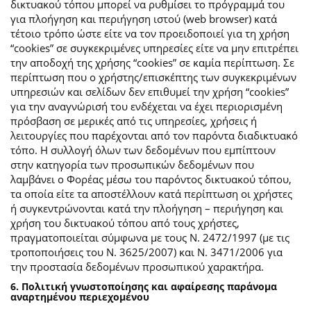
δικτυακού τόπου μπορεί να ρυθμίσει το πρόγραμμά του
για πλοήγηση και περιήγηση ιστού (web browser) κατά
τέτοιο τρόπο ώστε είτε να τον προειδοποιεί για τη χρήση
“cookies” σε συγκεκριμένες υπηρεσίες είτε να μην επιτρέπει
την αποδοχή της χρήσης “cookies” σε καμία περίπτωση. Σε
περίπτωση που ο χρήστης/επισκέπτης των συγκεκριμένων
υπηρεσιών και σελίδων δεν επιθυμεί την χρήση “cookies”
για την αναγνώρισή του ενδέχεται να έχει περιορισμένη
πρόσβαση σε μερικές από τις υπηρεσίες, χρήσεις ή
λειτουργίες που παρέχονται από τον παρόντα διαδικτυακό
τόπο. Η συλλογή όλων των δεδομένων που εμπίπτουν
στην κατηγορία των προσωπικών δεδομένων που
λαμβάνει ο Φορέας μέσω του παρόντος δικτυακού τόπου,
τα οποία είτε τα αποστέλλουν κατά περίπτωση οι χρήστες
ή συγκεντρώνονται κατά την πλοήγηση – περιήγηση και
χρήση του δικτυακού τόπου από τους χρήστες,
πραγματοποιείται σύμφωνα με τους Ν. 2472/1997 (με τις
τροποποιήσεις του Ν. 3625/2007) και Ν. 3471/2006 για
την προστασία δεδομένων προσωπικού χαρακτήρα.
6. Πολιτική γνωστοποίησης και αφαίρεσης παράνομα
αναρτημένου περιεχομένου