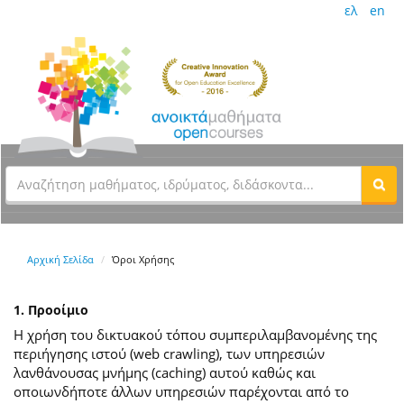
ελ
en
Αρχική Σελίδα
Όροι Χρήσης
1. Προοίμιο
Η χρήση του δικτυακού τόπου συμπεριλαμβανομένης της
περιήγησης ιστού (web crawling), των υπηρεσιών
λανθάνουσας μνήμης (caching) αυτού καθώς και
οποιωνδήποτε άλλων υπηρεσιών παρέχονται από το