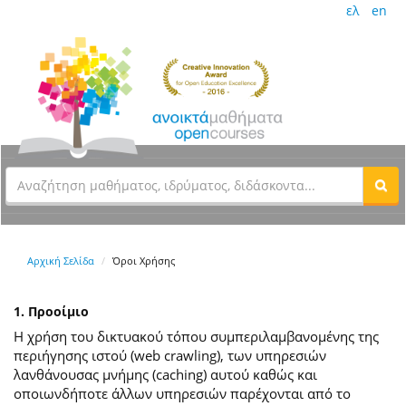
ελ
en
Αρχική Σελίδα
Όροι Χρήσης
1. Προοίμιο
Η χρήση του δικτυακού τόπου συμπεριλαμβανομένης της
περιήγησης ιστού (web crawling), των υπηρεσιών
λανθάνουσας μνήμης (caching) αυτού καθώς και
οποιωνδήποτε άλλων υπηρεσιών παρέχονται από το