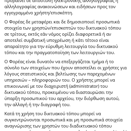
προβαίνει σε αποστολή ηλεκτρονικής αλληλογραφίας ή
αλληλογραφίας ανακοινώσεων και ειδήσεων προς τον
εγγεγραμμένο χρήστη/επισκέπτη.
Ο Φορέας δε μεταφέρει και δε δημοσιοποιεί προσωπικά
στοιχεία των χρηστών/επισκεπτών του δικτυακού τόπου
σε τρίτους, εκτός εάν νόμος ορίζει διαφορετικά ή αν
αποτελεί συμβατική υποχρέωση ή κάτι τέτοιο είναι
απαραίτητο για την εύρυθμη λειτουργία του δικτυακού
τόπου και την πραγματοποίηση των λειτουργιών του.
Ο Φορέας είναι δυνατόν να επεξεργάζεται τμήμα ή το
σύνολο των στοιχείων που έχουν αποστείλει οι χρήστες για
λόγους στατιστικούς και βελτίωσης των παρεχομένων
υπηρεσιών – πληροφοριών του. Ο χρήστης μπορεί να
επικοινωνεί με τον διαχειριστή (administrator) του
δικτυακού τόπου, προκειμένου να διασταυρώσει την
ύπαρξη προσωπικού του αρχείου, την διόρθωση αυτού,
την αλλαγή ή την διαγραφή του.
Κατά τη χρήση του δικτυακού τόπου μπορεί να
συγκεντρώνονται προσωπικά και μη προσωπικά στοιχεία
αναγνώρισης των χρηστών του διαδικτυακού τόπου