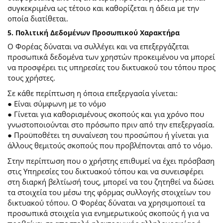
συγκεκριμένα ως τέτοιο και καθορίζεται η άδεια με την
οποία διατίθεται.
5. Πολιτική Δεδομένων Προσωπικού Χαρακτήρα
Ο Φορέας δύναται να συλλέγει και να επεξεργάζεται
προσωπικά δεδομένα των χρηστών προκειμένου να μπορεί
να προσφέρει τις υπηρεσίες του δικτυακού του τόπου προς
τους χρήστες.
Σε κάθε περίπτωση η όποια επεξεργασία γίνεται:
● Είναι σύμφωνη με το νόμο
● Γίνεται για καθορισμένους σκοπούς και για χρόνο που
γνωστοποιούνται στο πρόσωπο πριν από την επεξεργασία.
● Προϋποθέτει τη συναίνεση του προσώπου ή γίνεται για
άλλους θεμιτούς σκοπούς που προβλέπονται από το νόμο.
Στην περίπτωση που ο χρήστης επιθυμεί να έχει πρόσβαση
στις Υπηρεσίες του δικτυακού τόπου και να συνεισφέρει
στη διαρκή βελτίωσή τους, μπορεί να του ζητηθεί να δώσει
τα στοιχεία του μέσω της φόρμας συλλογής στοιχείων του
δικτυακού τόπου. Ο Φορέας δύναται να χρησιμοποιεί τα
προσωπικά στοιχεία για ενημερωτικούς σκοπούς ή για να