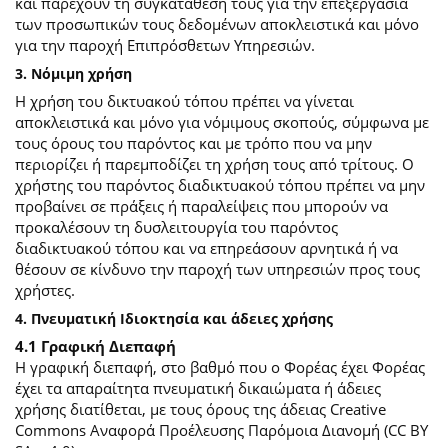
και παρέχουν τη συγκατάθεσή τους για την επεξεργασία
των προσωπικών τους δεδομένων αποκλειστικά και μόνο
για την παροχή Επιπρόσθετων Υπηρεσιών.
3. Νόμιμη χρήση
Η χρήση του δικτυακού τόπου πρέπει να γίνεται
αποκλειστικά και μόνο για νόμιμους σκοπούς, σύμφωνα με
τους όρους του παρόντος και με τρόπο που να μην
περιορίζει ή παρεμποδίζει τη χρήση τους από τρίτους. Ο
χρήστης του παρόντος διαδικτυακού τόπου πρέπει να μην
προβαίνει σε πράξεις ή παραλείψεις που μπορούν να
προκαλέσουν τη δυσλειτουργία του παρόντος
διαδικτυακού τόπου και να επηρεάσουν αρνητικά ή να
θέσουν σε κίνδυνο την παροχή των υπηρεσιών προς τους
χρήστες.
4. Πνευματική Ιδιοκτησία και άδειες χρήσης
4.1 Γραφική Διεπαφή
Η γραφική διεπαφή, στο βαθμό που ο Φορέας έχει Φορέας
έχει τα απαραίτητα πνευματική δικαιώματα ή άδειες
χρήσης διατίθεται, με τους όρους της άδειας Creative
Commons Αναφορά Προέλευσης Παρόμοια Διανομή (CC BY