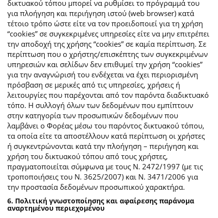
δικτυακού τόπου μπορεί να ρυθμίσει το πρόγραμμά του
για πλοήγηση και περιήγηση ιστού (web browser) κατά
τέτοιο τρόπο ώστε είτε να τον προειδοποιεί για τη χρήση
“cookies” σε συγκεκριμένες υπηρεσίες είτε να μην επιτρέπει
την αποδοχή της χρήσης “cookies” σε καμία περίπτωση. Σε
περίπτωση που ο χρήστης/επισκέπτης των συγκεκριμένων
υπηρεσιών και σελίδων δεν επιθυμεί την χρήση “cookies”
για την αναγνώρισή του ενδέχεται να έχει περιορισμένη
πρόσβαση σε μερικές από τις υπηρεσίες, χρήσεις ή
λειτουργίες που παρέχονται από τον παρόντα διαδικτυακό
τόπο. Η συλλογή όλων των δεδομένων που εμπίπτουν
στην κατηγορία των προσωπικών δεδομένων που
λαμβάνει ο Φορέας μέσω του παρόντος δικτυακού τόπου,
τα οποία είτε τα αποστέλλουν κατά περίπτωση οι χρήστες
ή συγκεντρώνονται κατά την πλοήγηση – περιήγηση και
χρήση του δικτυακού τόπου από τους χρήστες,
πραγματοποιείται σύμφωνα με τους Ν. 2472/1997 (με τις
τροποποιήσεις του Ν. 3625/2007) και Ν. 3471/2006 για
την προστασία δεδομένων προσωπικού χαρακτήρα.
6. Πολιτική γνωστοποίησης και αφαίρεσης παράνομα
αναρτημένου περιεχομένου