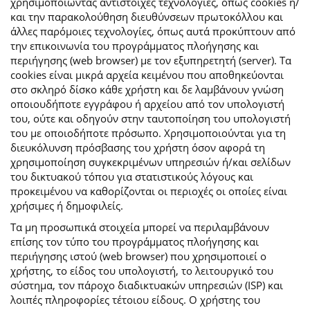
χρησιμοποιώντας αντίστοιχες τεχνολογίες, όπως cookies ή/
και την παρακολούθηση διευθύνσεων πρωτοκόλλου και
άλλες παρόμοιες τεχνολογίες, όπως αυτά προκύπτουν από
την επικοινωνία του προγράμματος πλοήγησης και
περιήγησης (web browser) με τον εξυπηρετητή (server). Τα
cookies είναι μικρά αρχεία κειμένου που αποθηκεύονται
στο σκληρό δίσκο κάθε χρήστη και δε λαμβάνουν γνώση
οποιουδήποτε εγγράφου ή αρχείου από τον υπολογιστή
του, ούτε και οδηγούν στην ταυτοποίηση του υπολογιστή
του με οποιοδήποτε πρόσωπο. Χρησιμοποιούνται για τη
διευκόλυνση πρόσβασης του χρήστη όσον αφορά τη
χρησιμοποίηση συγκεκριμένων υπηρεσιών ή/και σελίδων
του δικτυακού τόπου για στατιστικούς λόγους και
προκειμένου να καθορίζονται οι περιοχές οι οποίες είναι
χρήσιμες ή δημοφιλείς.
Τα μη προσωπικά στοιχεία μπορεί να περιλαμβάνουν
επίσης τον τύπο του προγράμματος πλοήγησης και
περιήγησης ιστού (web browser) που χρησιμοποιεί ο
χρήστης, το είδος του υπολογιστή, το λειτουργικό του
σύστημα, τον πάροχο διαδικτυακών υπηρεσιών (ISP) και
λοιπές πληροφορίες τέτοιου είδους. Ο χρήστης του