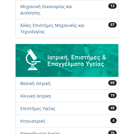
13
Μηχανική Οικονομίας και
Διοίκησης
97
Άλλες Επιστήμες Μηχανικής και
Τεχνολογίας
60
Βασική Ιατρική
19
Κλινική Ιατρικη
48
Επιστήμες Υγείας
4
Κτηνιατρική
70
Επαγγέλματα Υγείας