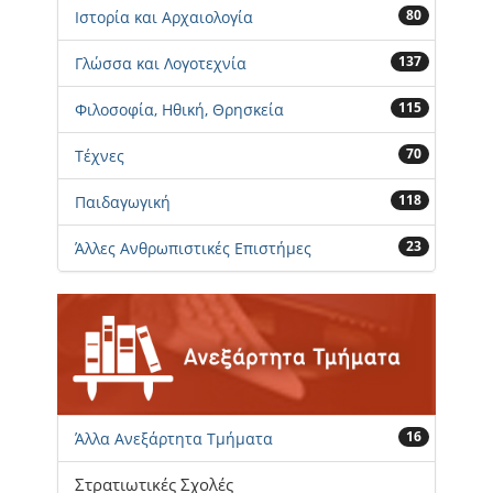
80
Ιστορία και Αρχαιολογία
137
Γλώσσα και Λογοτεχνία
115
Φιλοσοφία, Ηθική, Θρησκεία
70
Τέχνες
118
Παιδαγωγική
23
Άλλες Ανθρωπιστικές Επιστήμες
16
Άλλα Ανεξάρτητα Τμήματα
Στρατιωτικές Σχολές