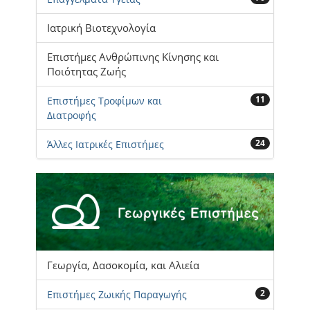
Ιατρική Βιοτεχνολογία
Επιστήμες Ανθρώπινης Κίνησης και
Ποιότητας Ζωής
11
Επιστήμες Τροφίμων και
Διατροφής
24
Άλλες Ιατρικές Επιστήμες
Γεωργία, Δασοκομία, και Αλιεία
2
Επιστήμες Ζωικής Παραγωγής