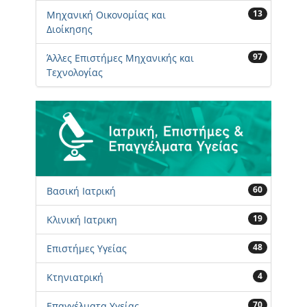
13
Μηχανική Οικονομίας και
Διοίκησης
97
Άλλες Επιστήμες Μηχανικής και
Τεχνολογίας
60
Βασική Ιατρική
19
Κλινική Ιατρικη
48
Επιστήμες Υγείας
4
Κτηνιατρική
70
Επαγγέλματα Υγείας