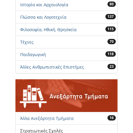
80
Ιστορία και Αρχαιολογία
137
Γλώσσα και Λογοτεχνία
115
Φιλοσοφία, Ηθική, Θρησκεία
70
Τέχνες
118
Παιδαγωγική
23
Άλλες Ανθρωπιστικές Επιστήμες
16
Άλλα Ανεξάρτητα Τμήματα
Στρατιωτικές Σχολές