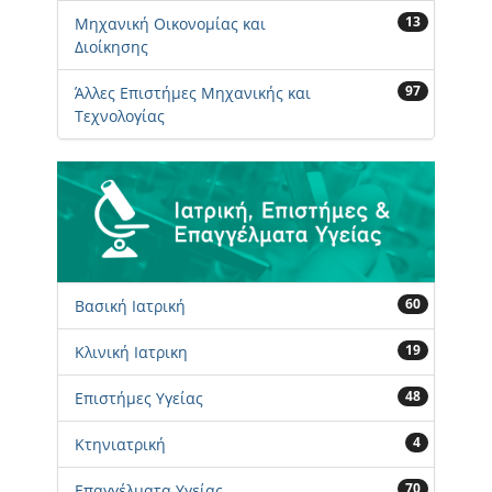
13
Μηχανική Οικονομίας και
Διοίκησης
97
Άλλες Επιστήμες Μηχανικής και
Τεχνολογίας
60
Βασική Ιατρική
19
Κλινική Ιατρικη
48
Επιστήμες Υγείας
4
Κτηνιατρική
70
Επαγγέλματα Υγείας