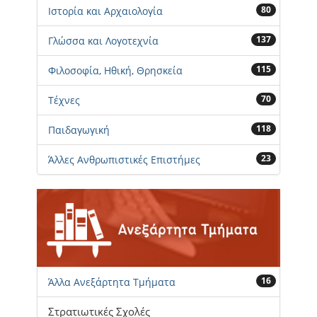
80
Ιστορία και Αρχαιολογία
137
Γλώσσα και Λογοτεχνία
115
Φιλοσοφία, Ηθική, Θρησκεία
70
Τέχνες
118
Παιδαγωγική
23
Άλλες Ανθρωπιστικές Επιστήμες
16
Άλλα Ανεξάρτητα Τμήματα
Στρατιωτικές Σχολές