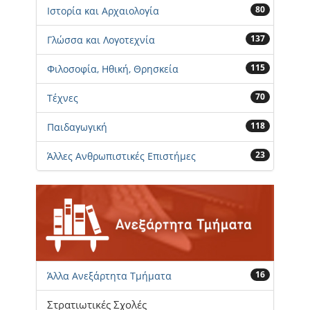
80
Ιστορία και Αρχαιολογία
137
Γλώσσα και Λογοτεχνία
115
Φιλοσοφία, Ηθική, Θρησκεία
70
Τέχνες
118
Παιδαγωγική
23
Άλλες Ανθρωπιστικές Επιστήμες
16
Άλλα Ανεξάρτητα Τμήματα
Στρατιωτικές Σχολές