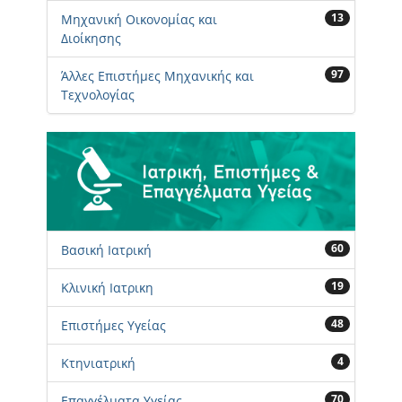
13
Μηχανική Οικονομίας και
Διοίκησης
97
Άλλες Επιστήμες Μηχανικής και
Τεχνολογίας
60
Βασική Ιατρική
19
Κλινική Ιατρικη
48
Επιστήμες Υγείας
4
Κτηνιατρική
70
Επαγγέλματα Υγείας