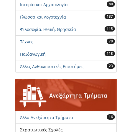
80
Ιστορία και Αρχαιολογία
137
Γλώσσα και Λογοτεχνία
115
Φιλοσοφία, Ηθική, Θρησκεία
70
Τέχνες
118
Παιδαγωγική
23
Άλλες Ανθρωπιστικές Επιστήμες
16
Άλλα Ανεξάρτητα Τμήματα
Στρατιωτικές Σχολές