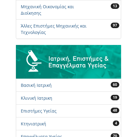
13
Μηχανική Οικονομίας και
Διοίκησης
97
Άλλες Επιστήμες Μηχανικής και
Τεχνολογίας
60
Βασική Ιατρική
19
Κλινική Ιατρικη
48
Επιστήμες Υγείας
4
Κτηνιατρική
70
Επαγγέλματα Υγείας