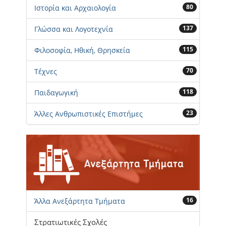
80
Ιστορία και Αρχαιολογία
137
Γλώσσα και Λογοτεχνία
115
Φιλοσοφία, Ηθική, Θρησκεία
70
Τέχνες
118
Παιδαγωγική
23
Άλλες Ανθρωπιστικές Επιστήμες
16
Άλλα Ανεξάρτητα Τμήματα
Στρατιωτικές Σχολές