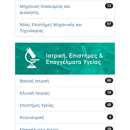
13
Μηχανική Οικονομίας και
Διοίκησης
97
Άλλες Επιστήμες Μηχανικής και
Τεχνολογίας
60
Βασική Ιατρική
19
Κλινική Ιατρικη
48
Επιστήμες Υγείας
4
Κτηνιατρική
70
Επαγγέλματα Υγείας