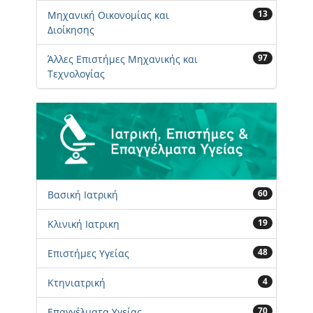
13
Μηχανική Οικονομίας και
Διοίκησης
97
Άλλες Επιστήμες Μηχανικής και
Τεχνολογίας
60
Βασική Ιατρική
19
Κλινική Ιατρικη
48
Επιστήμες Υγείας
4
Κτηνιατρική
70
Επαγγέλματα Υγείας