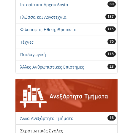
80
Ιστορία και Αρχαιολογία
137
Γλώσσα και Λογοτεχνία
115
Φιλοσοφία, Ηθική, Θρησκεία
70
Τέχνες
118
Παιδαγωγική
23
Άλλες Ανθρωπιστικές Επιστήμες
16
Άλλα Ανεξάρτητα Τμήματα
Στρατιωτικές Σχολές