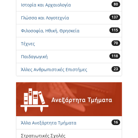
80
Ιστορία και Αρχαιολογία
137
Γλώσσα και Λογοτεχνία
115
Φιλοσοφία, Ηθική, Θρησκεία
70
Τέχνες
118
Παιδαγωγική
23
Άλλες Ανθρωπιστικές Επιστήμες
16
Άλλα Ανεξάρτητα Τμήματα
Στρατιωτικές Σχολές