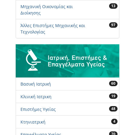
13
Μηχανική Οικονομίας και
Διοίκησης
97
Άλλες Επιστήμες Μηχανικής και
Τεχνολογίας
60
Βασική Ιατρική
19
Κλινική Ιατρικη
48
Επιστήμες Υγείας
4
Κτηνιατρική
70
Επαγγέλματα Υγείας