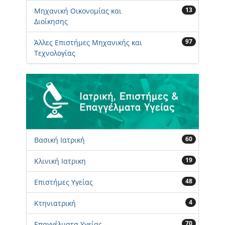
13
Μηχανική Οικονομίας και
Διοίκησης
97
Άλλες Επιστήμες Μηχανικής και
Τεχνολογίας
60
Βασική Ιατρική
19
Κλινική Ιατρικη
48
Επιστήμες Υγείας
4
Κτηνιατρική
70
Επαγγέλματα Υγείας