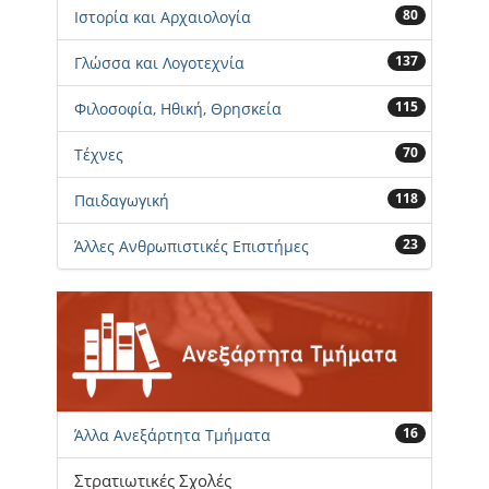
80
Ιστορία και Αρχαιολογία
137
Γλώσσα και Λογοτεχνία
115
Φιλοσοφία, Ηθική, Θρησκεία
70
Τέχνες
118
Παιδαγωγική
23
Άλλες Ανθρωπιστικές Επιστήμες
16
Άλλα Ανεξάρτητα Τμήματα
Στρατιωτικές Σχολές