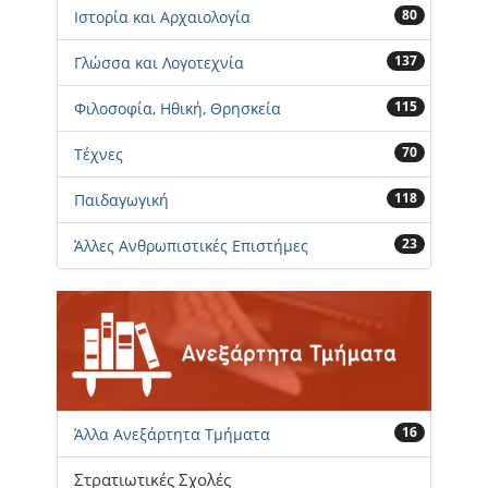
80
Ιστορία και Αρχαιολογία
137
Γλώσσα και Λογοτεχνία
115
Φιλοσοφία, Ηθική, Θρησκεία
70
Τέχνες
118
Παιδαγωγική
23
Άλλες Ανθρωπιστικές Επιστήμες
16
Άλλα Ανεξάρτητα Τμήματα
Στρατιωτικές Σχολές