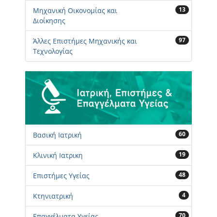
13
Μηχανική Οικονομίας και
Διοίκησης
97
Άλλες Επιστήμες Μηχανικής και
Τεχνολογίας
60
Βασική Ιατρική
19
Κλινική Ιατρικη
48
Επιστήμες Υγείας
4
Κτηνιατρική
70
Επαγγέλματα Υγείας