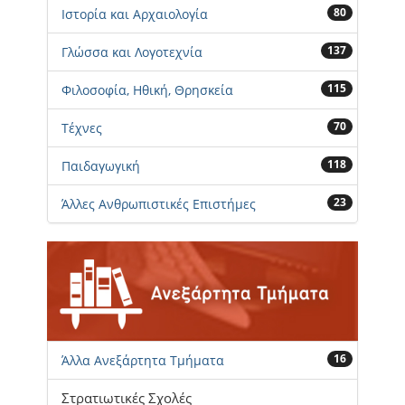
80
Ιστορία και Αρχαιολογία
137
Γλώσσα και Λογοτεχνία
115
Φιλοσοφία, Ηθική, Θρησκεία
70
Τέχνες
118
Παιδαγωγική
23
Άλλες Ανθρωπιστικές Επιστήμες
16
Άλλα Ανεξάρτητα Τμήματα
Στρατιωτικές Σχολές