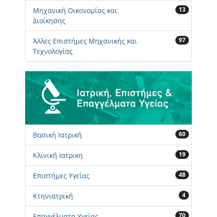
13
Μηχανική Οικονομίας και
Διοίκησης
97
Άλλες Επιστήμες Μηχανικής και
Τεχνολογίας
60
Βασική Ιατρική
19
Κλινική Ιατρικη
48
Επιστήμες Υγείας
4
Κτηνιατρική
70
Επαγγέλματα Υγείας