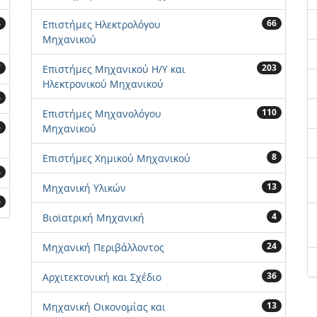
4
66
Επιστήμες Ηλεκτρολόγου
Μηχανικού
7
203
Επιστήμες Μηχανικού Η/Υ και
Ηλεκτρονικού Μηχανικού
4
110
Επιστήμες Μηχανολόγου
6
Μηχανικού
8
Επιστήμες Χημικού Μηχανικού
4
13
Μηχανική Υλικών
6
4
Βιοϊατρική Μηχανική
24
Μηχανική Περιβάλλοντος
36
Αρχιτεκτονική και Σχέδιο
13
Μηχανική Οικονομίας και