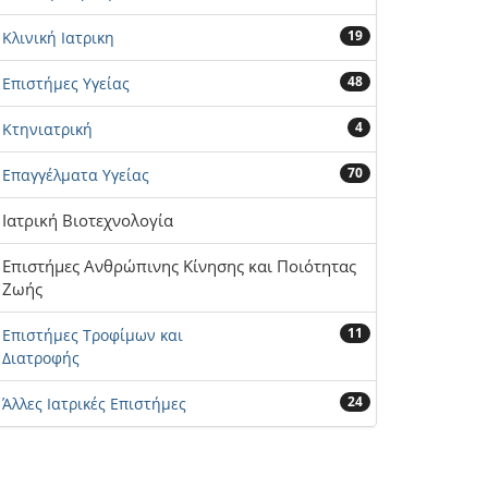
19
Κλινική Ιατρικη
48
Επιστήμες Υγείας
4
Κτηνιατρική
70
Επαγγέλματα Υγείας
Ιατρική Βιοτεχνολογία
Επιστήμες Ανθρώπινης Κίνησης και Ποιότητας
Ζωής
11
Επιστήμες Τροφίμων και
Διατροφής
24
Άλλες Ιατρικές Επιστήμες