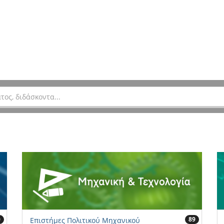
0
89
Επιστήμες Πολιτικού Μηχανικού