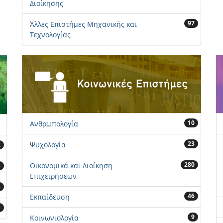
Διοίκησης
97
Άλλες Επιστήμες Μηχανικής και
Τεχνολογίας
10
Ανθρωπολογία
23
Ψυχολογία
2
280
Οικονομικά και Διοίκηση
3
Επιχειρήσεων
3
46
Εκπαίδευση
5
9
Κοινωνιολογία