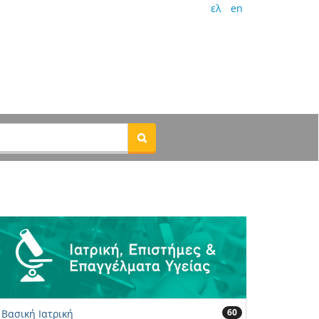
ελ
en
60
Βασική Ιατρική