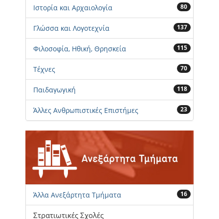
80
Ιστορία και Αρχαιολογία
137
Γλώσσα και Λογοτεχνία
115
Φιλοσοφία, Ηθική, Θρησκεία
70
Τέχνες
118
Παιδαγωγική
23
Άλλες Ανθρωπιστικές Επιστήμες
16
Άλλα Ανεξάρτητα Τμήματα
Στρατιωτικές Σχολές