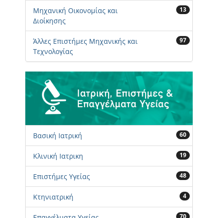
13
Μηχανική Οικονομίας και
Διοίκησης
97
Άλλες Επιστήμες Μηχανικής και
Τεχνολογίας
60
Βασική Ιατρική
19
Κλινική Ιατρικη
48
Επιστήμες Υγείας
4
Κτηνιατρική
70
Επαγγέλματα Υγείας