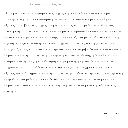
Πανεπιστήμιο Πατρών
H ενέργεια και οι διαφορετικές πηγές της αποτελούν έναν κρίσιμο
παράγοντα για την οικονομική ανάπτυξη. Το συγκεκριμένο μάθημα
εξετάζει τις βασικές πηγές ενέργειας όπως το πετρέλαιο ο άνθρακας, η
ηλεκτρική ενέργεια και το φυσικό αέριο και προσπαθεί να κατανοήσει τον
ρόλο τους στην οικονομία.Επίσης, παρουσιάζεται με αναλυτικό τρόπο η
σχέση μεταξύ των διαφορετικών πηγών ενέργειας και της οικονομίας
συσχετίζοντας τις μάλιστα με την πλευρά του περιβάλλοντος αναλύοντας
θέματα όπως η ενεργειακή παραγωγή και κατανάλωση, η διάρθρωση των
αγορών ενέργειας, η τιμολόγηση και φορολόγηση των διαφορετικών
πηγών και ο περιβαλλοντικός αντίκτυπος απο την χρήση τους.Τέλος
εξετάζονται ζητήματα όπως η ενεργειακή αποδοτικότητα και η ενεργειακή
ασφάλεια και μελετώνται πολιτικές που συνδέονται με τα παραπάνω
θέματα και γίνεται μια πρώτη εισαγωγή στα οικονομικά της κλιματικής
αλλαγής.