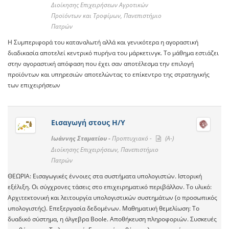
Διοίκησης Επιχειρήσεων Αγροτικών
Προϊόντων και Τροφίμων, Πανεπιστήμιο
Πατρών
Η Συμπεριφορά του καταναλωτή αλλά και γενικότερα η αγοραστική
διαδικασία αποτελεί κεντρικό πυρήνα του μάρκετινγκ. Το μάθημα εστιάζει
στην αγοραστική απόφαση που έχει σαν αποτέλεσμα την επιλογή
προϊόντων και υπηρεσιών αποτελώντας το επίκεντρο της στρατηγικής
των επιχειρήσεων
Εισαγωγή στους Η/Υ
Ιωάννης Σταματίου -
Προπτυχιακό -
(A-)
Διοίκησης Επιχειρήσεων, Πανεπιστήμιο
Πατρών
ΘΕΩΡΙΑ: Εισαγωγικές έννοιες στα συστήματα υπολογιστών. Ιστορική
εξέλιξη. Οι σύγχρονες τάσεις στο επιχειρηματικό περιβάλλον. Το υλικό:
Αρχιτεκτονική και λειτουργία υπολογιστικών συστημάτων (ο προσωπικός
υπολογιστής). Επεξεργασία δεδομένων. Μαθηματική θεμελίωση: Το
δυαδικό σύστημα, η άλγεβρα Boole. Αποθήκευση πληροφοριών. Συσκευές