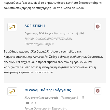
περιπτώσεις (casestudies) τα σημαντικότερα κριτήρια διαφοροποίησης
του από επιχείρηση σε επιχείρηση και από κλάδο σε κλάδο.
ΛΟΓΙΣΤΙΚΗ Ι
Δημήτρης Τζελέπης -
Προπτυχιακό -
(A-)
TMHMA ΟΙΚΟΝΟΜΙΚΩΝ ΕΠΙΣΤΗΜΩΝ,
Πανεπιστήμιο Πατρών
Το μάθημα παρουσιάζει βασικά ζητήματα του πεδίου της
Χρηματοοικονομικής Λογιστικής. Στόχος είναι η ανάλυση των λογιστικών
εννοιών και αρχών και η προετοιμασία των ενδιαφερομένων να
χειρίζονται θέματα όπως η καταγραφή λογιστικών γεγονότων και η
κατάρτιση λογιστικών καταστάσεων.
Οικονομικά της Ενέργειας
Κωνσταντίνος Κουνετάς -
Προπτυχιακό -
(A+)
Τμήμα Οικονομικών Επιστημών,