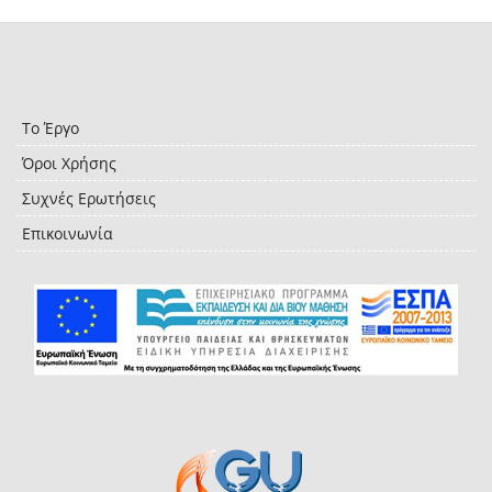
Το Έργο
Όροι Χρήσης
Συχνές Ερωτήσεις
Επικοινωνία