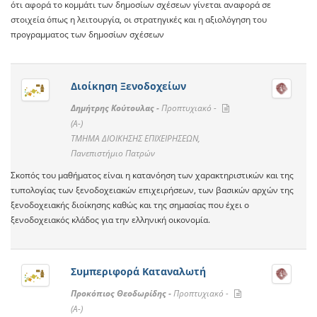
ότι αφορά το κομμάτι των δημοσίων σχέσεων γίνεται αναφορά σε
στοιχεία όπως η λειτουργία, οι στρατηγικές και η αξιολόγηση του
προγραμματος των δημοσίων σχέσεων
Διοίκηση Ξενοδοχείων
Δημήτρης Κούτουλας -
Προπτυχιακό -
(A-)
ΤΜΗΜΑ ΔΙΟΙΚΗΣΗΣ ΕΠΙΧΕΙΡΗΣΕΩΝ,
Πανεπιστήμιο Πατρών
Σκοπός του μαθήματος είναι η κατανόηση των χαρακτηριστικών και της
τυπολογίας των ξενοδοχειακών επιχειρήσεων, των βασικών αρχών της
ξενοδοχειακής διοίκησης καθώς και της σημασίας που έχει ο
ξενοδοχειακός κλάδος για την ελληνική οικονομία.
Συμπεριφορά Καταναλωτή
Προκόπιος Θεοδωρίδης -
Προπτυχιακό -
(A-)