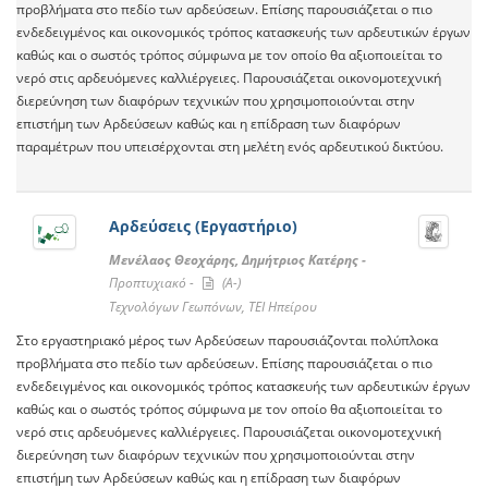
προβλήματα στο πεδίο των αρδεύσεων. Επίσης παρουσιάζεται ο πιο
ενδεδειγμένος και οικονομικός τρόπος κατασκευής των αρδευτικών έργων
καθώς και ο σωστός τρόπος σύμφωνα με τον οποίο θα αξιοποιείται το
νερό στις αρδευόμενες καλλιέργειες. Παρουσιάζεται οικονομοτεχνική
διερεύνηση των διαφόρων τεχνικών που χρησιμοποιούνται στην
επιστήμη των Αρδεύσεων καθώς και η επίδραση των διαφόρων
παραμέτρων που υπεισέρχονται στη μελέτη ενός αρδευτικού δικτύου.
Αρδεύσεις (Εργαστήριο)
Μενέλαος Θεοχάρης, Δημήτριος Κατέρης -
Προπτυχιακό -
(A-)
Τεχνολόγων Γεωπόνων, ΤΕΙ Ηπείρου
Στο εργαστηριακό μέρος των Αρδεύσεων παρουσιάζονται πολύπλοκα
προβλήματα στο πεδίο των αρδεύσεων. Επίσης παρουσιάζεται ο πιο
ενδεδειγμένος και οικονομικός τρόπος κατασκευής των αρδευτικών έργων
καθώς και ο σωστός τρόπος σύμφωνα με τον οποίο θα αξιοποιείται το
νερό στις αρδευόμενες καλλιέργειες. Παρουσιάζεται οικονομοτεχνική
διερεύνηση των διαφόρων τεχνικών που χρησιμοποιούνται στην
επιστήμη των Αρδεύσεων καθώς και η επίδραση των διαφόρων