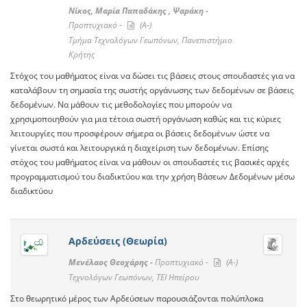
Νίκος, Μαρία Παπαδάκης , Ψαράκη -
Προπτυχιακό -
(A-)
Τμήμα Τεχνολόγων Γεωπόνων, Πανεπιστήμιο
Κρήτης
Στόχος του μαθήματος είναι να δώσει τις βάσεις στους σπουδαστές για να
καταλάβουν τη σημασία της σωστής οργάνωσης των δεδομένων σε βάσεις
δεδομένων. Να μάθουν τις μεθοδολογίες που μπορούν να
χρησιμοποιηθούν για μια τέτοια σωστή οργάνωση καθώς και τις κύριες
λειτουργίες που προσφέρουν σήμερα οι βάσεις δεδομένων ώστε να
γίνεται σωστά και λειτουργικά η διαχείριση των δεδομένων. Επίσης
στόχος του μαθήματος είναι να μάθουν οι σπουδαστές τις βασικές αρχές
προγραμματισμού του διαδικτύου και την χρήση Βάσεων Δεδομένων μέσω
διαδικτύου
Αρδεύσεις (Θεωρία)
Μενέλαος Θεοχάρης -
Προπτυχιακό -
(A-)
Τεχνολόγων Γεωπόνων, ΤΕΙ Ηπείρου
Στο θεωρητικό μέρος των Αρδεύσεων παρουσιάζονται πολύπλοκα