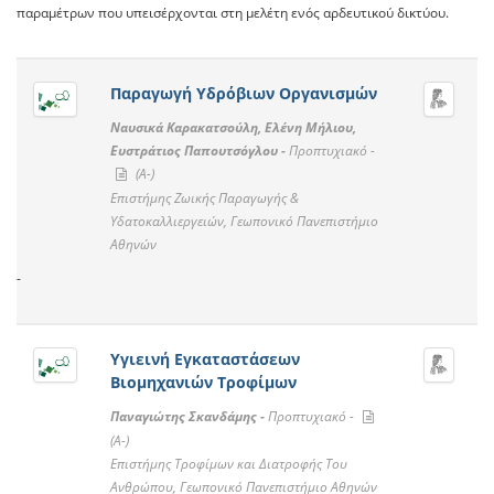
παραμέτρων που υπεισέρχονται στη μελέτη ενός αρδευτικού δικτύου.
Παραγωγή Υδρόβιων Οργανισμών
Ναυσικά Καρακατσούλη, Ελένη Μήλιου,
Ευστράτιος Παπουτσόγλου -
Προπτυχιακό -
(A-)
Επιστήμης Ζωικής Παραγωγής &
Υδατοκαλλιεργειών, Γεωπονικό Πανεπιστήμιο
Αθηνών
-
Υγιεινή Εγκαταστάσεων
Βιομηχανιών Τροφίμων
Παναγιώτης Σκανδάμης -
Προπτυχιακό -
(A-)
Επιστήμης Τροφίμων και Διατροφής Του
Ανθρώπου, Γεωπονικό Πανεπιστήμιο Αθηνών