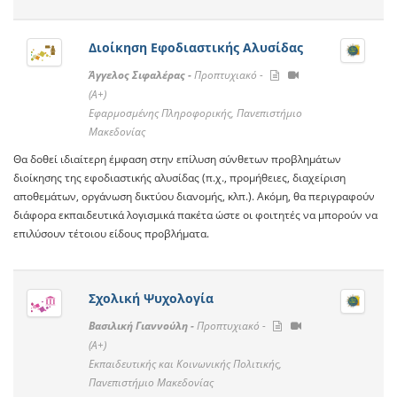
Διοίκηση Εφοδιαστικής Αλυσίδας
Άγγελος Σιφαλέρας -
Προπτυχιακό -
(A+)
Εφαρμοσμένης Πληροφορικής, Πανεπιστήμιο
Μακεδονίας
Θα δοθεί ιδιαίτερη έμφαση στην επίλυση σύνθετων προβλημάτων
διοίκησης της εφοδιαστικής αλυσίδας (π.χ., προμήθειες, διαχείριση
αποθεμάτων, οργάνωση δικτύου διανομής, κλπ.). Ακόμη, θα περιγραφούν
διάφορα εκπαιδευτικά λογισμικά πακέτα ώστε οι φοιτητές να μπορούν να
επιλύσουν τέτοιου είδους προβλήματα.
Σχολική Ψυχολογία
Βασιλική Γιαννούλη -
Προπτυχιακό -
(A+)
Εκπαιδευτικής και Κοινωνικής Πολιτικής,
Πανεπιστήμιο Μακεδονίας