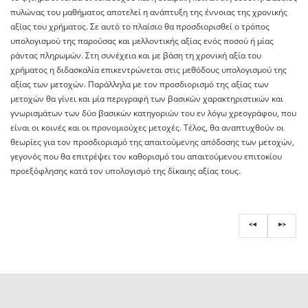
πυλώνας του μαθήματος αποτελεί η ανάπτυξη της έννοιας της χρονικής
αξίας του χρήματος. Σε αυτό το πλαίσιο θα προσδιορισθεί ο τρόπος
υπολογισμού της παρούσας και μελλοντικής αξίας ενός ποσού ή μίας
ράντας πληρωμών. Στη συνέχεια και με βάση τη χρονική αξία του
χρήματος η διδασκαλία επικεντρώνεται στις μεθόδους υπολογισμού της
αξίας των μετοχών. Παράλληλα με τον προσδιορισμό της αξίας των
μετοχών θα γίνει και μία περιγραφή των βασικών χαρακτηριστικών και
γνωρισμάτων των δύο βασικών κατηγοριών του εν λόγω χρεογράφου, που
είναι οι κοινές και οι προνομιούχες μετοχές. Τέλος, θα αναπτυχθούν οι
θεωρίες για τον προσδιορισμό της απαιτούμενης απόδοσης των μετοχών,
γεγονός που θα επιτρέψει τον καθορισμό του απαιτούμενου επιτοκίου
προεξόφλησης κατά τον υπολογισμό της δίκαιης αξίας τους.