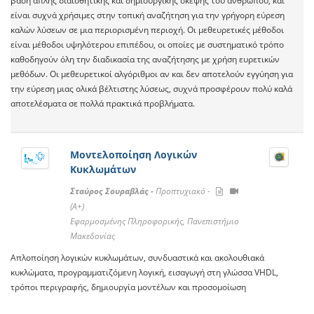
βάση απλής διαισθητικής και δημιουργικής σκέψης του ανθρώπου, και
είναι συχνά χρήσιμες στην τοπική αναζήτηση για την γρήγορη εύρεση
καλών λύσεων σε μια περιορισμένη περιοχή. Οι μεθευρετικές μέθοδοι
είναι μέθοδοι υψηλότερου επιπέδου, οι οποίες με συστηματικό τρόπο
καθοδηγούν όλη την διαδικασία της αναζήτησης με χρήση ευρετικών
μεθόδων. Οι μεθευρετικοί αλγόριθμοι αν και δεν αποτελούν εγγύηση για
την εύρεση μιας ολικά βέλτιστης λύσεως, συχνά προσφέρουν πολύ καλά
αποτελέσματα σε πολλά πρακτικά προβλήματα.
Μοντελοποίηση Λογικών
Κυκλωμάτων
Σταύρος Σουραβλάς -
Προπτυχιακό -
(A+)
Εφαρμοσμένης Πληροφορικής, Πανεπιστήμιο
Μακεδονίας
Απλοποίηση λογικών κυκλωμάτων, συνδυαστικά και ακολουθιακά
κυκλώματα, προγραμματιζόμενη λογική, εισαγωγή στη γλώσσα VHDL,
τρόποι περιγραφής, δημιουργία μοντέλων και προσομοίωση