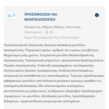
ΠΡΟΣΟΜΟΙΩΣΗ ΚΑΙ
ΜΟΝΤΕΛΟΠΟΙΗΣΗ
Παναγιώτης, Μάρκος Βλάμος, Αυλωνίτης -
Προπτυχιακό -
(A-)
Τμήμα Πληροφορικής, Ιόνιο Πανεπιστήμιο
Προσομοίωση και εξομοίωση. Δομή και κατασκευή μοντέλων
προσομοίωσης. Παραγωγή τυχαίων αριθμών και τυχαίων μεταβλητών.
Μηχανισμοί ροής χρόνου. Στοχαστικά μοντέλα αλληλεπιδραστικής
προσομοίωσης. Προσομοίωση γεγονότων, προσομοίωση δραστηριοτήτων.
Γλώσσες προσομοίωσης. Ανάπτυξη προγραμμάτων προσομοίωσης,
εξειδικευμένες γλώσσες προσομοίωσης. Ανάλυση αποτελεσμάτων,
επικύρωση και επαλήθευση των αποτελεσμάτων. Τεχνικές προσδιορισμού
μαθηματικών μοντέλων από δεδομένα-μετρήσεις κρίσιμων μεγεθών του
συστήματος/διαδικασίας. Μοντέλα δυναμικών συστημάτων,
μοντελοποίηση ως μαύρο κουτί, αναδρομικοί αλγόριθμοι προσδιορισμού
παραμέτρων του μοντέλου, αξιολόγηση μοντέλου, προεπεξεργασία
δεδομένων, πρακτικά θέματα αναγνώρισης συστημάτων.