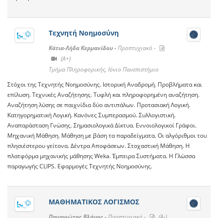
Τεχνητή Νοημοσύνη
Κάτια-Λήδα Κερμανίδου -
Προπτυχιακό -
(A+)
Τμήμα Πληροφορικής, Ιόνιο Πανεπιστήμιο
Στόχοι της Τεχνητής Νοημοσύνης. Ιστορική Αναδρομή. Προβλήματα και
επίλυση. Τεχνικές Αναζήτησης. Τυφλή και πληροφορημένη αναζήτηση.
Αναζήτηση λύσης σε παιχνίδια δύο αντιπάλων. Προτασιακή Λογική.
Κατηγορηματική Λογική. Κανόνες Συμπερασμού. Συλλογιστική.
Αναπαράσταση Γνώσης. Σημασιολογικά Δίκτυα. Εννοιολογικοί Γράφοι.
Μηχανική Μάθηση. Μάθηση με βάση τα παραδείγματα. Οι αλγόριθμοι του
πλησιέστερου γείτονα. Δέντρα Αποφάσεων. Στοχαστική Μάθηση. Η
πλατφόρμα μηχανικής μάθησης Weka. Έμπειρα Συστήματα. Η Γλώσσα
παραγωγής CLIPS. Εφαρμογές Τεχνητής Νοημοσύνης.
ΜΑΘΗΜΑΤΙΚΟΣ ΛΟΓΙΣΜΟΣ
Παναγιώτης Βλάμος -
Προπτυχιακό -
(A-)