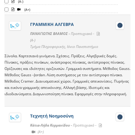
(A-)
(A+)
ΓΡΑΜΜΙΚΗ ΑΛΓΕΒΡΑ
ΠΑΝΑΓΙΩΤΗΣ ΒΛΑΜΟΣ -
Προπτυχιακό -
(A-)
Τμήμα Πληροφορικής, Ιόνιο Πανεπιστήμιο
Σύνολα. Καρτεσιανά γινόμενα. Σχέσεις. Πράξεις. Αλγεβρικές δομές.
Πίνακες, πράξεις πινάκων, ανάστροφος πίνακας, αντίστροφος πίνακας.
Ορίζουσες και ιδιότητες οριζουσών. Γραμμικά συστήματα. Μέθοδος Gauss.
Μέθοδος Gauss –Jordan. Λύση συστήματος με τον αντίστροφο πίνακα.
Μέθοδος Cramer. Διανυσματικοί χώροι. Γραμμικές απεικονίσεις. Πυρήνας
και εικόνα γραμμικής απεικόνισης. Αλλαγή βάσης. Ιδιοτιμές και
ιδιοδιανύσματα. Διαγωνιοποίηση πίνακα. Εφαρμογές στην πληροφορική.
Τεχνητή Νοημοσύνη
Κάτια-Λήδα Κερμανίδου -
Προπτυχιακό -
(A+)