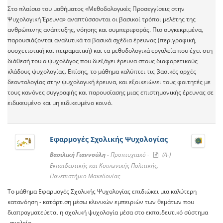
Στο πλαίσιο του μαθήματος «Μεθοδολογικές Προσεγγίσεις στην
Ψυχολογική Έρευνα» αναπτύσσονται οι βασικοί τρόποι μελέτης της
ανθρώπινης ανάπτυξης, νόησης και συμπεριφοράς. Πιο συγκεκριμένα,
παρουσιάζονται αναλυτικά τα βασικά σχέδια έρευνας (περιγραφική,
συσχετιστική και πειραματική) και τα μεθοδολογικά εργαλεία που έχει στη
διάθεσή του ο ψυχολόγος που διεξάγει έρευνα στους διαφορετικούς
κλάδους ψυχολογίας. Επίσης, το μάθημα καλύπτει τις βασικές αρχές
δεοντολογίας στην ψυχολογική έρευνα, και εξοικειώνει τους φοιτητές με
τους κανόνες συγγραφής και παρουσίασης μιας επιστημονικής έρευνας σε
ειδικευμένο και μη ειδικευμένο κοινό.
Eφαρμογές Σχολικής Ψυχολογίας
Βασιλική Γιαννούλη -
Προπτυχιακό -
(A-)
Εκπαιδευτικής και Κοινωνικής Πολιτικής,
Πανεπιστήμιο Μακεδονίας
Το μάθημα Εφαρμογές Σχολικής Ψυχολογίας επιδιώκει μια καλύτερη
κατανόηση - κατάρτιση μέσω κλινικών εμπειριών των θεμάτων που
διαπραγματεύεται η σχολική ψυχολογία μέσα στο εκπαιδευτικό σύστημα
-σχολείο