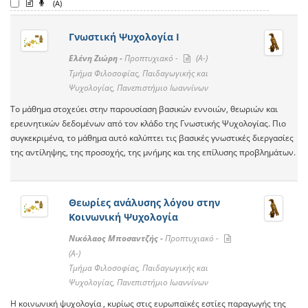
(A)
Γνωστική Ψυχολογία Ι
Ελένη Ζιώρη -
Προπτυχιακό -
(A-)
Τμήμα Φιλοσοφίας, Παιδαγωγικής και
Ψυχολογίας, Πανεπιστήμιο Ιωαννίνων
Το μάθημα στοχεύει στην παρουσίαση βασικών εννοιών, θεωριών και
ερευνητικών δεδομένων από τον κλάδο της Γνωστικής Ψυχολογίας. Πιο
συγκεκριμένα, το μάθημα αυτό καλύπτει τις βασικές γνωστικές διεργασίες
της αντίληψης, της προσοχής, της μνήμης και της επίλυσης προβλημάτων.
Θεωρίες ανάλυσης λόγου στην
Κοινωνική Ψυχολογία
Νικόλαος Μποσαντζής -
Προπτυχιακό -
(A-)
Τμήμα Φιλοσοφίας, Παιδαγωγικής και
Ψυχολογίας, Πανεπιστήμιο Ιωαννίνων
Η κοινωνική ψυχολογία , κυρίως στις ευρωπαϊκές εστίες παραγωγής της