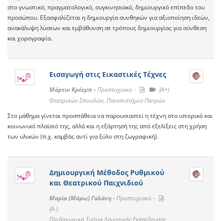
στο γνωστικό, πραγματολογικό, συγκινησιακό, δημιουργικό επίπεδο του
προσώπου. Εξασφαλίζεται η δημιουργία συνθηκών για αξιοποίηση ιδεών,
ανακάλυψη λύσεων και εμβάθυνση σε τρόπους δημιουργίας για σύνθεση
και χορογραφία.
Εισαγωγή στις Εικαστικές Τέχνες
Μάρτιν Κρέεμπ -
Προπτυχιακό -
(A+)
Θεατρικών Σπουδών, Πανεπιστήμιο Πατρών
Στο μάθημα γίνεται προσπάθεια να παρουσιαστεί η τέχνη στο ιστορικό και
κοινωνικό πλαίσιό της, αλλά και η εξάρτησή της από εξελίξεις στη χρήση
των υλικών (π.χ. καμβάς αντί για ξύλο στη ζωγραφική).
Δημιουργική Μέθοδος Ρυθμικού
και Θεατρικού Παιχνιδιού
Μαρία (Μάρω) Γαλάνη -
Προπτυχιακό -
(A-)
Παιδαγωγικό Τμήμα Δημοτικής Εκπαίδευσης,