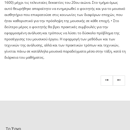
1600) μέχρι τις τελευταίες δεκαετίες του 20ου αιώνα. Στο τμήμα όμως
αυτό θεωρήθηκε απαραίτητο να ενημερωθεί ο φοιτητής και για το μουσικό
αισθητήριο που επικρατούσε στις κοινωνίες των διαφόρων εποχών, που
ήταν καθοριστικό για την πρόσληψη της μουσικής σε κάθε εποχή. • Στο
δεύτερο μέρος ο φοιτητής θα βρει πρακτικές συμβουλές για την
εφαρμοσμένη ανάλυση και τρόπους να λύσει το δύσκολο πρόβλημα της
προσέγγισης του μουσικού έργου. Η εφαρμογή των μεθόδων και των
τεχνικών της ανάλυσης, αλλά και των πρακτικών τρόπων και τεχνικών,
γίνεται πάνω σε κατάλληλα μουσικά παραδείγματα μέσα στην τάξη, κατά τη
διάρκεια του μαθήματος.
Το Έργο