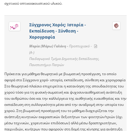
σχετικού οπτικοακουστικού υλικού.
Σύγχρονος Χορός: Ιστορία -
Εκπαίδευση - Σύνθεση -
Χορογραφία
Μαρία (Μάρω) Γαλάνη -
Προπτυχιακό -
(A-)
Παιδαγωγικό Τμήμα Δημοτικής Εκπαίδευσης,
Πανεπιστήμιο Πατρών
Πρόκειται για μάθημα θεωρητικό με βιωματική προσέγγιση, το οποίο
αφορά στο Σύγχρονο χορό- ιστορία, εκπαίδευση, σύνθεση και χορογραφία
Στο θεωρητικό πλαίσιο επιχειρείται η κατανόηση της σπουδαιότητας του
χορού τόσο για τη φυσική-σωματική και ψυχοσυναισθηματική ανάπτυξη
του ανθρώπου όσο και την καλλιέργεια της αισθητικής ευαισθησίας και την
εκπαίδευση στη συλλογικότητα μέσα από την αναδρομή στην ιστορία του
χορού. Στη βιωματική προσέγγισή του το μάθημα διαχειρίζεται την
ανάπτυξη κινητικών εκφραστικών δεξιοτήτων των φοιτητών/τριών (όχι
μέσω τεχνικών, χορευτικών επιδόσεων) αλλά μέσω δραστηριοτήτων,
παιχνιδιών, κινήτρων που αφορούν στη δομή της κίνησης για ανάπτυξη