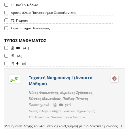
ΤΕΙ Ιονίων Νήσων
Αριστοτέλειο Πανεπιστήμιο Θεσσαλονίκης
ΤΕΙ Πειραιά
Πανεπιστήμιο Θεσσαλίας
ΤΥΠΟΣ ΜΑΘΗΜΑΤΟΣ
(A+)
(A-)
(A)
Τεχνητή Νοημοσύνη Ι (Ανοικτό
Μάθημα)
Νίκος Φακωτάκης, Κυριάκος Σγάρμπας,
Κώστας Μουστάκας, Παύλος Πέππας -
Προπτυχιακό -
(A+)
Ηλεκτρολόγων Μηχανικών και Τεχνολογίας
Υπολογιστών, Πανεπιστήμιο Πατρών
Μάθημα επιλογής του 4ου έτους (7ο εξάμηνο) με 5 διδακτικές μονάδες. Η