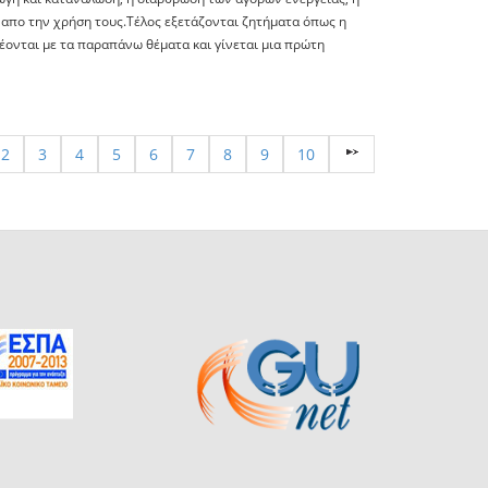
απο την χρήση τους.Τέλος εξετάζονται ζητήματα όπως η
έονται με τα παραπάνω θέματα και γίνεται μια πρώτη
2
3
4
5
6
7
8
9
10