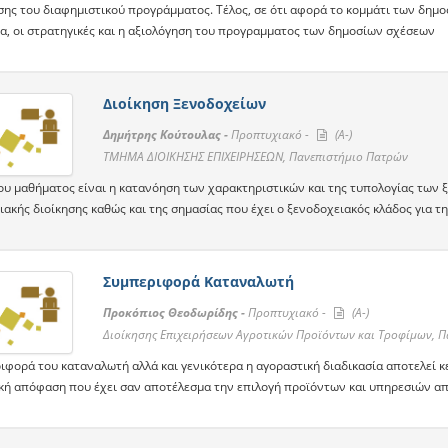
σης του διαφημιστικού προγράμματος. Τέλος, σε ότι αφορά το κομμάτι των δημο
ία, οι στρατηγικές και η αξιολόγηση του προγραμματος των δημοσίων σχέσεων
Διοίκηση Ξενοδοχείων
Δημήτρης Κούτουλας -
Προπτυχιακό -
(A-)
ΤΜΗΜΑ ΔΙΟΙΚΗΣΗΣ ΕΠΙΧΕΙΡΗΣΕΩΝ, Πανεπιστήμιο Πατρών
ου μαθήματος είναι η κατανόηση των χαρακτηριστικών και της τυπολογίας των
ακής διοίκησης καθώς και της σημασίας που έχει ο ξενοδοχειακός κλάδος για τη
Συμπεριφορά Καταναλωτή
Προκόπιος Θεοδωρίδης -
Προπτυχιακό -
(A-)
Διοίκησης Επιχειρήσεων Αγροτικών Προϊόντων και Τροφίμων, 
ιφορά του καταναλωτή αλλά και γενικότερα η αγοραστική διαδικασία αποτελεί κ
κή απόφαση που έχει σαν αποτέλεσμα την επιλογή προϊόντων και υπηρεσιών απ