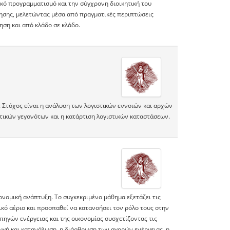
κό προγραμματισμό και την σύγχρονη διοικητική του
ρησης, μελετώντας μέσα από πραγματικές περιπτώσεις
ηση και από κλάδο σε κλάδο.
 Στόχος είναι η ανάλυση των λογιστικών εννοιών και αρχών
τικών γεγονότων και η κατάρτιση λογιστικών καταστάσεων.
ονομική ανάπτυξη. Το συγκεκριμένο μάθημα εξετάζει τις
ικό αέριο και προσπαθεί να κατανοήσει τον ρόλο τους στην
πηγών ενέργειας και της οικονομίας συσχετίζοντας τις
γή και κατανάλωση, η διάρθρωση των αγορών ενέργειας, η