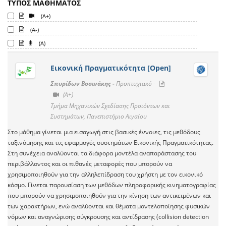
ΤΥΠΟΣ ΜΑΘΗΜΑΤΟΣ
(A+)
(A-)
(A)
Εικονική Πραγματικότητα [Open]
Σπυρίδων Βοσινάκης -
Προπτυχιακό -
(A+)
Τμήμα Μηχανικών Σχεδίασης Προϊόντων και
Συστημάτων, Πανεπιστήμιο Αιγαίου
Στο μάθημα γίνεται μια εισαγωγή στις βασικές έννοιες, τις μεθόδους
ταξινόμησης και τις εφαρμογές συστημάτων Εικονικής Πραγματικότητας.
Στη συνέχεια αναλύονται τα διάφορα μοντέλα αναπαράστασης του
περιβάλλοντος και οι πιθανές μεταφορές που μπορούν να
χρησιμοποιηθούν για την αλληλεπίδραση του χρήστη με τον εικονικό
κόσμο. Γίνεται παρουσίαση των μεθόδων πληροφορικής κινηματογραφίας
που μπορούν να χρησιμοποιηθούν για την κίνηση των αντικειμένων και
των χαρακτήρων, ενώ αναλύονται και θέματα μοντελοποίησης φυσικών
νόμων και αναγνώρισης σύγκρουσης και αντίδρασης (collision detection