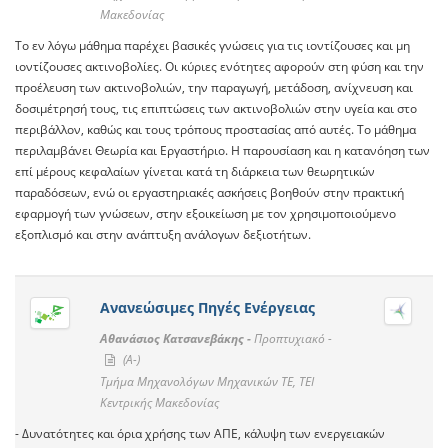
Μακεδονίας
Το εν λόγω μάθημα παρέχει βασικές γνώσεις για τις ιοντίζουσες και μη
ιοντίζουσες ακτινοβολίες. Οι κύριες ενότητες αφορούν στη φύση και την
προέλευση των ακτινοβολιών, την παραγωγή, μετάδοση, ανίχνευση και
δοσιμέτρησή τους, τις επιπτώσεις των ακτινοβολιών στην υγεία και στο
περιβάλλον, καθώς και τους τρόπους προστασίας από αυτές. Το μάθημα
περιλαμβάνει Θεωρία και Εργαστήριο. Η παρουσίαση και η κατανόηση των
επί μέρους κεφαλαίων γίνεται κατά τη διάρκεια των θεωρητικών
παραδόσεων, ενώ οι εργαστηριακές ασκήσεις βοηθούν στην πρακτική
εφαρμογή των γνώσεων, στην εξοικείωση με τον χρησιμοποιούμενο
εξοπλισμό και στην ανάπτυξη ανάλογων δεξιοτήτων.
Ανανεώσιμες Πηγές Ενέργειας
Αθανάσιος Κατσανεβάκης -
Προπτυχιακό -
(A-)
Τμήμα Μηχανολόγων Μηχανικών ΤΕ, ΤΕΙ
Κεντρικής Μακεδονίας
- Δυνατότητες και όρια χρήσης των ΑΠΕ, κάλυψη των ενεργειακών