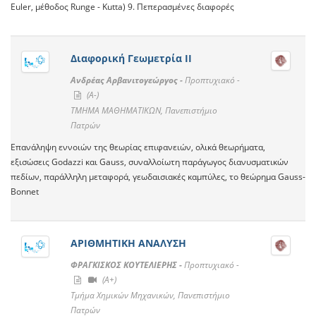
Euler, μέθοδος Runge - Kutta) 9. Πεπερασμένες διαφορές
Διαφορική Γεωμετρία ΙΙ
Ανδρέας Αρβανιτογεώργος -
Προπτυχιακό -
(A-)
ΤΜΗΜΑ ΜΑΘΗΜΑΤΙΚΩΝ, Πανεπιστήμιο
Πατρών
Επανάληψη εννοιών της θεωρίας επιφανειών, ολικά θεωρήματα,
εξισώσεις Godazzi και Gauss, συναλλοίωτη παράγωγος διανυσματικών
πεδίων, παράλληλη μεταφορά, γεωδαισιακές καμπύλες, το θεώρημα Gauss-
Bonnet
ΑΡΙΘΜΗΤΙΚΗ ΑΝΑΛΥΣΗ
ΦΡΑΓΚΙΣΚΟΣ ΚΟΥΤΕΛΙΕΡΗΣ -
Προπτυχιακό -
(A+)
Τμήμα Χημικών Μηχανικών, Πανεπιστήμιο
Πατρών