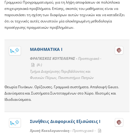
Γραμμικού Προγραμματισμού, για τη λήψη αποφάσεων σε πολύπλοκα
επιχειρησιακά προβλήματα. Επίσης, σκοπός του μαθήματος είναι να
παρουσιάσει τη σχέση των διαφόρων αυτών τεχνικών και να καταδείξει
ότι οι τεχνικές αυτές συνιστούν μία ολοκληρωμένη μεθοδολογία
προσέγγισης πραγματικών προβλημάτων.
ΜΑΘΗΜΑΤΙΚΑ Ι
ΦΡΑΓΚΙΣΚΟΣ ΚΟΥΤΕΛΙΕΡΗΣ -
Προπτυχιακό -
(A-)
Τμήμα Διαχείρισης Περιβάλλοντος και
Φυσικών Πόρων, Πανεπιστήμιο Πατρών
Θεωρία Πινάκων. Ορίζουσες. Γραμμικά συστήματα. Απαλοιφή Gauss.
Διανύσματα και Συστήματα Συντεταγμένων στο Χώρο. Ιδιοτιμές και
Ιδιοδιανύσματα.
Συνήθεις Διαφορικές Εξισώσεις Ι
Χρυσή Κοκολογιαννάκη -
Προπτυχιακό -