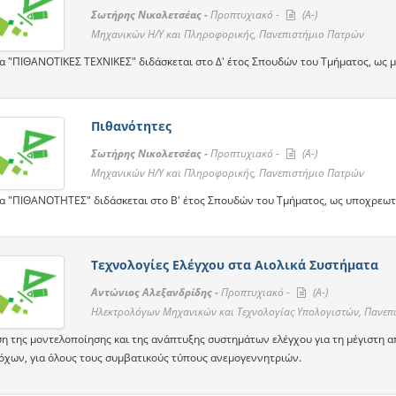
Σωτήρης Νικολετσέας -
Προπτυχιακό -
(A-)
Μηχανικών Η/Υ και Πληροφορικής, Πανεπιστήμιο Πατρών
α "ΠΙΘΑΝΟΤΙΚΕΣ ΤΕΧΝΙΚΕΣ" διδάσκεται στο Δ' έτος Σπουδών του Τμήματος, ως 
Πιθανότητες
Σωτήρης Νικολετσέας -
Προπτυχιακό -
(A-)
Μηχανικών Η/Υ και Πληροφορικής, Πανεπιστήμιο Πατρών
α "ΠΙΘΑΝΟΤΗΤΕΣ" διδάσκεται στο Β' έτος Σπουδών του Τμήματος, ως υποχρεωτ
Τεχνολογίες Ελέγχου στα Αιολικά Συστήματα
Αντώνιος Αλεξανδρίδης -
Προπτυχιακό -
(A-)
Ηλεκτρολόγων Μηχανικών και Τεχνολογίας Υπολογιστών, Πανεπ
η της μοντελοποίησης και της ανάπτυξης συστημάτων ελέγχου για τη μέγιστη α
όχων, για όλους τους συμβατικούς τύπους ανεμογεννητριών.