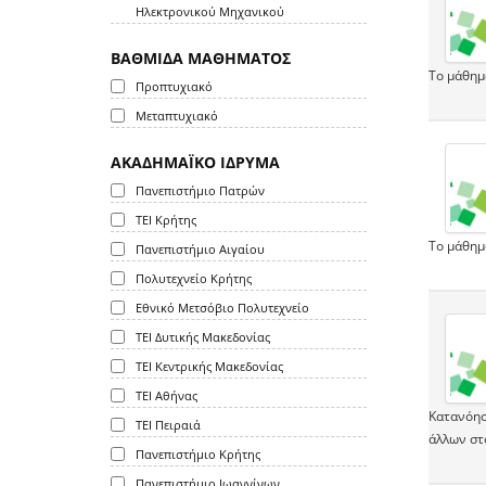
Ηλεκτρονικού Μηχανικού
ΒΑΘΜΙΔΑ ΜΑΘΗΜΑΤΟΣ
Το μάθημ
Προπτυχιακό
Μεταπτυχιακό
ΑΚΑΔΗΜΑΪΚΟ ΙΔΡΥΜΑ
Πανεπιστήμιο Πατρών
ΤΕΙ Κρήτης
Το μάθημ
Πανεπιστήμιο Αιγαίου
Πολυτεχνείο Κρήτης
Εθνικό Μετσόβιο Πολυτεχνείο
ΤΕΙ Δυτικής Μακεδονίας
ΤΕΙ Κεντρικής Μακεδονίας
ΤΕΙ Αθήνας
Κατανόησ
ΤΕΙ Πειραιά
άλλων στ
Πανεπιστήμιο Κρήτης
Πανεπιστήμιο Ιωαννίνων