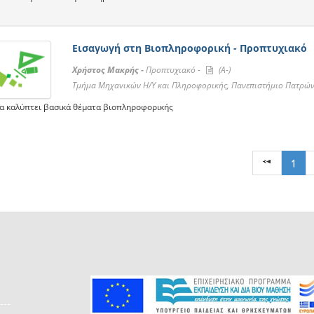
Εισαγωγή στη Βιοπληροφορική - Προπτυχιακό
Χρήστος Μακρής -
Προπτυχιακό -
(A-)
Τμήμα Μηχανικών Η/Υ και Πληροφορικής, Πανεπιστήμιο Πατρώ
α καλύπτει βασικά θέματα βιοπληροφορικής
1