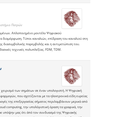
ιστήμιο Πατρών
δομένων. Απλοποιημένο μοντέλο Ψηφιακού
α διαμόρφωση. Τύποι καναλιών, επίδραση του καναλιού στη
ς διασυμβολικής παρεμβολής και η αντιμετώπιση του.
Βασικές τεχνικές πολυπλεξίας. FDM, TDM.
ν
ν χειρισμό των σημάτων σε έναν υπολογιστή. Η Ψηφιακή
εφαρμογών, που σχετίζονται με τα ηλεκτρονικά είδη ευρείας
ρμογές της επεξεργασίας σήματος περιλαμβάνουν μερικά από
 cloud computing, την υπολόγιστική όραση τα γραφικά, την
υμε υπόψην μας ότι άπό τον συνδυασμό της Ψηφιακής