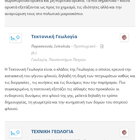
σωροπυριτικά ορυκτά και μη πυριτικά ορυκτά. Τα πιο σημαντικά – κοινά
ορυκτά εξετάζονται ως προς το χημισμό, τις ιδιότητες αλλά και την
αναγνώριση τους στο πολωτικό μικροσκόπιο.
Τεκτονική Γεωλογία
Παρασκευάς Ξυπολιάς -
Προπτυχιακό -
(A-)
Γεωλογία, Πανεπιστήμιο Πατρών
Η Τεκτονική Γεωλογία είναι ο κλάδος της Γεωλογίας ο οποίος ερευνά την
κατασκευή του γήινου φλοιού, δηλαδή τη δομή των πετρωμάτων καθώς και
τις διεργασίες , τις κινήσεις και τις δυνάμεις που την παρήγαγαν. Πιο
συγκεκριμένα, η τεκτονική εξετάζει τις αλλαγές που προκαλούν οι
ενδογενείς δυνάμεις στο φλοιό της γης, μελετά δηλαδή το τρόπο
δημιουργίας, τη γεωμετρία και την κινηματική των δομών του στερεού
φλοιού.
ΤΕΧΝΙΚΗ ΓΕΩΛΟΓΙΑ