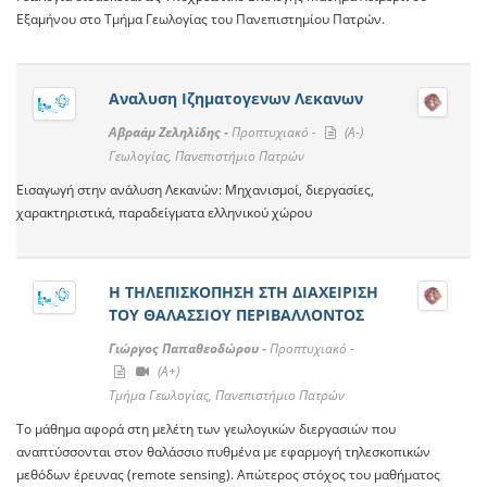
Εξαμήνου στο Τμήμα Γεωλογίας του Πανεπιστημίου Πατρών.
Αναλυση Ιζηματογενων Λεκανων
Αβραάμ Ζεληλίδης -
Προπτυχιακό -
(A-)
Γεωλογίας, Πανεπιστήμιο Πατρών
Εισαγωγή στην ανάλυση Λεκανών: Μηχανισμοί, διεργασίες,
χαρακτηριστικά, παραδείγματα ελληνικού χώρου
Η ΤΗΛΕΠΙΣΚΟΠΗΣΗ ΣΤΗ ΔΙΑΧΕΙΡΙΣΗ
ΤΟΥ ΘΑΛΑΣΣΙΟΥ ΠΕΡΙΒΑΛΛΟΝΤΟΣ
Γιώργος Παπαθεοδώρου -
Προπτυχιακό -
(A+)
Τμήμα Γεωλογίας, Πανεπιστήμιο Πατρών
Το μάθημα αφορά στη μελέτη των γεωλογικών διεργασιών που
αναπτύσσονται στον θαλάσσιο πυθμένα με εφαρμογή τηλεσκοπικών
μεθόδων έρευνας (remote sensing). Απώτερος στόχος του μαθήματος