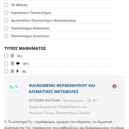
ΤΕΙ Αθήνας
Χαροκόπειο Πανεπιστήμιο
Αριστοτέλειο Πανεπιστήμιο Θεσσαλονίκης
Πανεπιστήμιο Θεσσαλίας
Πανεπιστήμιο Ιωαννίνων
ΤΥΠΟΣ ΜΑΘΗΜΑΤΟΣ
(A-)
(A+)
(A)
ΦΑΙΝΟΜΕΝΟ ΘΕΡΜΟΚΗΠΙΟΥ ΚΑΙ
ΚΛΙΜΑΤΙΚΕΣ ΜΕΤΑΒΟΛΕΣ
ΑΓΓΕΛΙΚΗ ΦΩΤΙΑΔΗ -
Προπτυχιακό -
(A-)
Τμήμα Διαχείρισης Περιβάλλοντος και
Φυσικών Πόρων, Πανεπιστήμιο Πατρών
1. Το σύστημα Γη – ατμόσφαιρα, ορισμός του κλίματος, το κλιματικό
σύστημα της Γης, παράγοντες που καθορίζουν και διαμορφώνουν το κλίμα