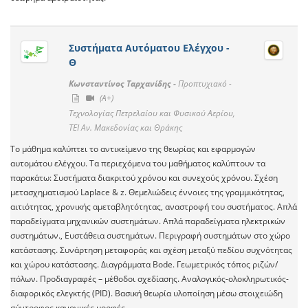
Συστήματα Αυτόματου Ελέγχου -
Θ
Κωνσταντίνος Ταρχανίδης -
Προπτυχιακό -
(A+)
Τεχνολογίας Πετρελαίου και Φυσικού Αερίου,
ΤΕΙ Αν. Μακεδονίας και Θράκης
Το μάθημα καλύπτει το αντικείμενο της θεωρίας και εφαρμογών
αυτομάτου ελέγχου. Τα περιεχόμενα του μαθήματος καλύπτουν τα
παρακάτω: Συστήματα διακριτού χρόνου και συνεχούς χρόνου. Σχέση
μετασχηματισμού Laplace & z. Θεμελιώδεις έννοιες της γραμμικότητας,
αιτιότητας, χρονικής αμεταβλητότητας, αναστροφή του συστήματος. Απλά
παραδείγματα μηχανικών συστημάτων. Απλά παραδείγματα ηλεκτρικών
συστημάτων., Ευστάθεια συστημάτων. Περιγραφή συστημάτων στο χώρο
κατάστασης. Συνάρτηση μεταφοράς και σχέση μεταξύ πεδίου συχνότητας
και χώρου κατάστασης. Διαγράμματα Bode. Γεωμετρικός τόπος ριζών/
πόλων. Προδιαγραφές – μέθοδοι σχεδίασης. Αναλογικός-ολοκληρωτικός-
διαφορικός ελεγκτής (PID). Βασική θεωρία υλοποίηση μέσω στοιχειώδη
σύντροφος κανονικές μορφές