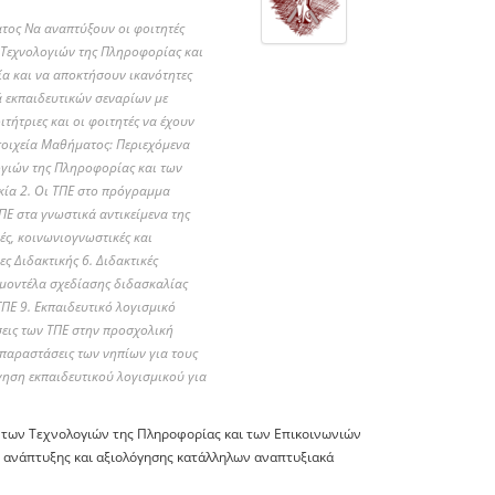
ος Να αναπτύξουν οι φοιτητές
ν Τεχνολογιών της Πληροφορίας και
ία και να αποκτήσουν ικανότητες
 εκπαιδευτικών σεναρίων με
τήτριες και οι φοιτητές να έχουν
Στοιχεία Μαθήματος: Περιεχόμενα
ογιών της Πληροφορίας και των
κία 2. Οι ΤΠΕ στο πρόγραμμα
Ε στα γνωστικά αντικείμενα της
ές, κοινωνιογνωστικές και
ες Διδακτικής 6. Διδακτικές
 μοντέλα σχεδίασης διδασκαλίας
ΤΠΕ 9. Εκπαιδευτικό λογισμικό
σεις των ΤΠΕ στην προσχολική
απαραστάσεις των νηπίων για τους
γηση εκπαιδευτικού λογισμικού για
ς των Τεχνολογιών της Πληροφορίας και των Επικοινωνιών
, ανάπτυξης και αξιολόγησης κατάλληλων αναπτυξιακά