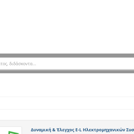
Δυναμική & Έλεγχος E-L Ηλεκτρομηχανικών Συ