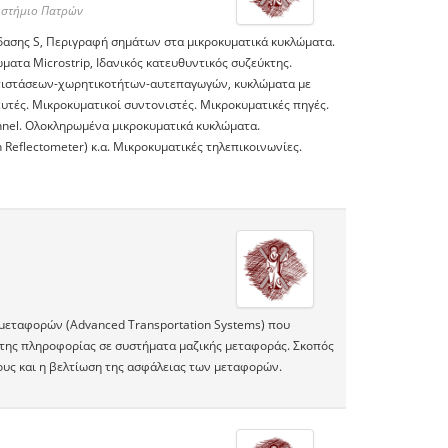
ιστήμιο Πατρών
δασης S, Περιγραφή σημάτων στα μικροκυματικά κυκλώματα.
ματα Microstrip, Ιδανικός κατευθυντικός συζεύκτης.
ντιστάσεων-χωρητικοτήτων-αυτεπαγωγών, κυκλώματα με
υτές. Μικροκυματικοί συντονιστές. Μικροκυματικές πηγές.
unnel. Ολοκληρωμένα μικροκυματικά κυκλώματα.
Reflectometer) κ.α. Μικροκυματικές τηλεπικοινωνίες.
μεταφορών (Advanced Transportation Systems) που
 της πληροφορίας σε συστήματα μαζικής μεταφοράς. Σκοπός
υς και η βελτίωση της ασφάλειας των μεταφορών.