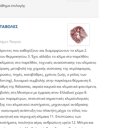
μάθημα επιλογής
ΤΑΒΟΛΕΣ
στήμιο Πατρών
ράγοντες που καθορίζουν και διαμορφώνουν το κλίμα 2.
του θερμοκηπίου 3. Έχει αλλάξει το κλίμα στο παρελθόν;
 κλίματος στο παρελθόν, τεχνικές ανασύστασης του κλίματος
δραση, μεταβολή της χημικής σύστασης της ατμόσφαιρας,
ρώσεις, πηγές, καταβόθρες, χρόνος ζωής, ο ρόλος των
forcing), δυναμικό συμβολής στην παγκόσμια θέρμανση 6.
μη της θάλασσας, ακραία καιρικά και κλιματικά φαινόμενα,
αβολές στη Μεσόγειο με έμφαση στον Ελλαδικό χώρο 8.
κών παραμέτρων, στατιστικά σημαντικές κλιματολογικές
υξης του κλιματικού συστήματος, μηχανισμοί ανάδρασης
ην οικονομική ανάπτυξη του πλανήτη μέχρι το τέλος του
ανητική και περιοχική κλίμακα 11. Επιπτώσεις των
οσυστήματα, ποιότητα αέρα, ανθρώπινη υγεία 12. Μέτρα και