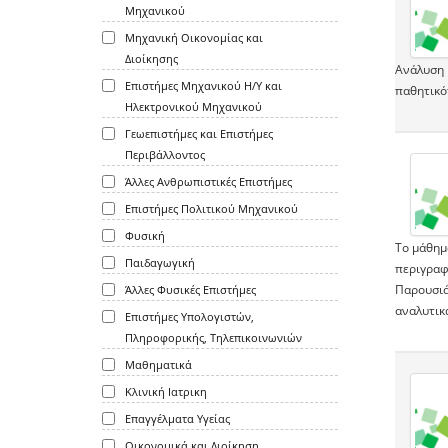
Μηχανικού
Μηχανική Οικονομίας και
Διοίκησης
Ανάλυση 
Επιστήμες Μηχανικού Η/Υ και
παθητικό
Ηλεκτρονικού Μηχανικού
Γεωεπιστήμες και Επιστήμες
Περιβάλλοντος
Άλλες Ανθρωπιστικές Επιστήμες
Επιστήμες Πολιτικού Μηχανικού
Φυσική
Το μάθημ
Παιδαγωγική
περιγραφ
Παρουσιά
Άλλες Φυσικές Επιστήμες
αναλυτικά
Επιστήμες Υπολογιστών,
Πληροφορικής, Τηλεπικοινωνιών
Μαθηματικά
Κλινική Ιατρικη
Επαγγέλματα Υγείας
Οικονομικά και Διοίκηση