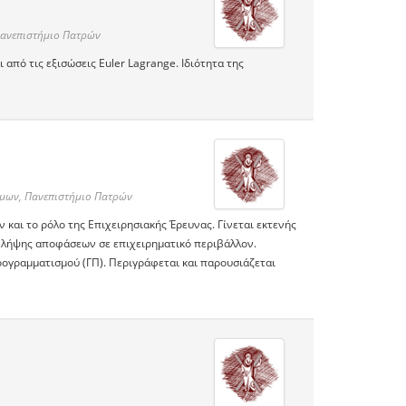
Πανεπιστήμιο Πατρών
πό τις εξισώσεις Euler Lagrange. Ιδιότητα της
ίμων, Πανεπιστήμιο Πατρών
και το ρόλο της Επιχειρησιακής Έρευνας. Γίνεται εκτενής
 λήψης αποφάσεων σε επιχειρηματικό περιβάλλον.
ογραμματισμού (ΓΠ). Περιγράφεται και παρουσιάζεται