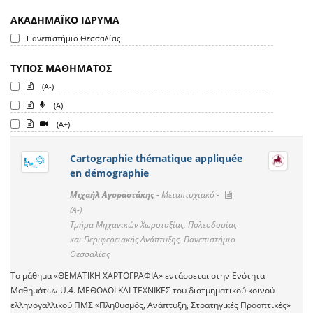
ΑΚΑΔΗΜΑΪΚΟ ΙΔΡΥΜΑ
Πανεπιστήμιο Θεσσαλίας
ΤΥΠΟΣ ΜΑΘΗΜΑΤΟΣ
(A-)
(A)
(A+)
Cartographie thématique appliquée
en démographie
Μιχαήλ Αγοραστάκης -
Μεταπτυχιακό -
(A-)
Τμήμα Μηχανικών Χωροταξίας, Πολεοδομίας
και Περιφερειακής Ανάπτυξης, Πανεπιστήμιο
Θεσσαλίας
Το μάθημα «ΘΕΜΑΤΙΚΗ ΧΑΡΤΟΓΡΑΦΙΑ» εντάσσεται στην Ενότητα
Μαθημάτων U.4. ΜΕΘΟΔΟΙ ΚΑΙ ΤΕΧΝΙΚΕΣ του διατμηματικού κοινού
ελληνογαλλικού ΠΜΣ «Πληθυσμός, Ανάπτυξη, Στρατηγικές Προοπτικές»