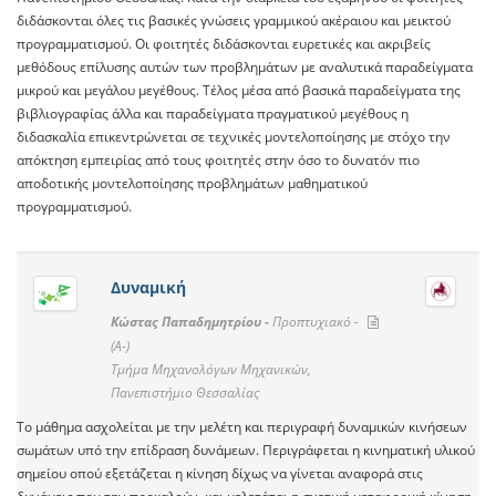
διδάσκονται όλες τις βασικές γνώσεις γραμμικού ακέραιου και μεικτού
προγραμματισμού. Οι φοιτητές διδάσκονται ευρετικές και ακριβείς
μεθόδους επίλυσης αυτών των προβλημάτων με αναλυτικά παραδείγματα
μικρού και μεγάλου μεγέθους. Τέλος μέσα από βασικά παραδείγματα της
βιβλιογραφίας άλλα και παραδείγματα πραγματικού μεγέθους η
διδασκαλία επικεντρώνεται σε τεχνικές μοντελοποίησης με στόχο την
απόκτηση εμπειρίας από τους φοιτητές στην όσο το δυνατόν πιο
αποδοτικής μοντελοποίησης προβλημάτων μαθηματικού
προγραμματισμού.
Δυναμική
Κώστας Παπαδημητρίου -
Προπτυχιακό -
(A-)
Τμήμα Μηχανολόγων Μηχανικών,
Πανεπιστήμιο Θεσσαλίας
Το μάθημα ασχολείται με την μελέτη και περιγραφή δυναμικών κινήσεων
σωμάτων υπό την επίδραση δυνάμεων. Περιγράφεται η κινηματική υλικού
σημείου οπού εξετάζεται η κίνηση δίχως να γίνεται αναφορά στις