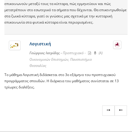
επικοινωνούν μεταξύ τους τα κύτταρα, πώς ερμηνεύουν και πώς
μετατρέπουν στο εσωτερικό τα σήματα που δέχονται. Θα επικεντρωθούμε
στα ζωικά κύτταρα, γιατί οι γνώσεις μας σχετικά με την κυτταρική
επικοινωνία στα φυτικά κύτταρα είναι περιορισμένες.
Λογιστική
Γεώργιος Ιατρίδης -
Προπτυχιακό -
(A)
Οικονομικών Επιστημών, Πανεπιστήμιο
Θεσσαλίας
Το μάθημα Λογιστική διδάσκεται στο 3ο εξάμηνο του προπτυχιακού
προγράμματος σπουδών. Η διάρκεια του μαθήματος συνίσταται σε 13
τρίωρες διαλέξεις.