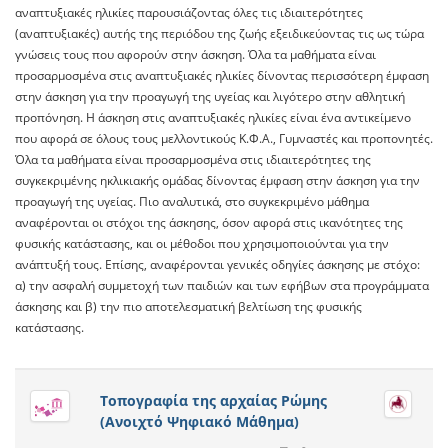
αναπτυξιακές ηλικίες παρουσιάζοντας όλες τις ιδιαιτερότητες
(αναπτυξιακές) αυτής της περιόδου της ζωής εξειδικεύοντας τις ως τώρα
γνώσεις τους που αφορούν στην άσκηση. Όλα τα μαθήματα είναι
προσαρμοσμένα στις αναπτυξιακές ηλικίες δίνοντας περισσότερη έμφαση
στην άσκηση για την προαγωγή της υγείας και λιγότερο στην αθλητική
προπόνηση. Η άσκηση στις αναπτυξιακές ηλικίες είναι ένα αντικείμενο
που αφορά σε όλους τους μελλοντικούς Κ.Φ.Α., Γυμναστές και προπονητές.
Όλα τα μαθήματα είναι προσαρμοσμένα στις ιδιαιτερότητες της
συγκεκριμένης ηκλικιακής ομάδας δίνοντας έμφαση στην άσκηση για την
προαγωγή της υγείας. Πιο αναλυτικά, στο συγκεκριμένο μάθημα
αναφέρονται οι στόχοι της άσκησης, όσον αφορά στις ικανότητες της
φυσικής κατάστασης, και οι μέθοδοι που χρησιμοποιούνται για την
ανάπτυξή τους. Επίσης, αναφέρονται γενικές οδηγίες άσκησης με στόχο:
α) την ασφαλή συμμετοχή των παιδιών και των εφήβων στα προγράμματα
άσκησης και β) την πιο αποτελεσματική βελτίωση της φυσικής
κατάστασης.
Τοπογραφία της αρχαίας Ρώμης
(Ανοιχτό Ψηφιακό Μάθημα)