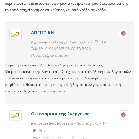
περιπτώσεις (casestudies) τα σημαντικότερα κριτήρια διαφοροποίησης
του από επιχείρηση σε επιχείρηση και από κλάδο σε κλάδο.
ΛΟΓΙΣΤΙΚΗ Ι
Δημήτρης Τζελέπης -
Προπτυχιακό -
(A-)
TMHMA ΟΙΚΟΝΟΜΙΚΩΝ ΕΠΙΣΤΗΜΩΝ,
Πανεπιστήμιο Πατρών
Το μάθημα παρουσιάζει βασικά ζητήματα του πεδίου της
Χρηματοοικονομικής Λογιστικής. Στόχος είναι η ανάλυση των λογιστικών
εννοιών και αρχών και η προετοιμασία των ενδιαφερομένων να
χειρίζονται θέματα όπως η καταγραφή λογιστικών γεγονότων και η
κατάρτιση λογιστικών καταστάσεων.
Οικονομικά της Ενέργειας
Κωνσταντίνος Κουνετάς -
Προπτυχιακό -
(A+)
Τμήμα Οικονομικών Επιστημών,