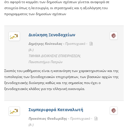
ότι αφορά το κομμάτι των δημοσίων σχέσεων γίνεται αναφορά σε
στοιχεία όπως η λειτουργία, οι στρατηγικές και η αξιολόγηση του
προγραμματος των δημοσίων σχέσεων
Διοίκηση Ξενοδοχείων
Δημήτρης Κούτουλας -
Προπτυχιακό -
(A-)
ΤΜΗΜΑ ΔΙΟΙΚΗΣΗΣ ΕΠΙΧΕΙΡΗΣΕΩΝ,
Πανεπιστήμιο Πατρών
Σκοπός του μαθήματος είναι η κατανόηση των χαρακτηριστικών και της
τυπολογίας των ξενοδοχειακών επιχειρήσεων, των βασικών αρχών της
ξενοδοχειακής διοίκησης καθώς και της σημασίας που έχει ο
ξενοδοχειακός κλάδος για την ελληνική οικονομία.
Συμπεριφορά Καταναλωτή
Προκόπιος Θεοδωρίδης -
Προπτυχιακό -
(A-)