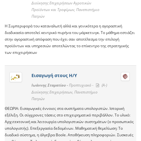
Διοίκησης Επιχειρήσεων Αγροτικών
Προϊόντων και Τροφίμων, Πανεπιστήμιο
Πατρών
Η Συμπεριφορά του καταναλωτή αλλά και γενικότερα η αγοραστική
διαδικασία αποτελεί κεντρικό πυρήνα του μάρκετινγκ. Το μάθημα εστιάζει
στην αγοραστική απόφαση που έχει σαν αποτέλεσμα την επιλογή
προϊόντων και υπηρεσιών αποτελώντας το επίκεντρο της στρατηγικής
των επιχειρήσεων
Εισαγωγή στους Η/Υ
Ιωάννης Σταματίου -
Προπτυχιακό -
(A-)
Διοίκησης Επιχειρήσεων, Πανεπιστήμιο
Πατρών
ΘΕΩΡΙΑ: Εισαγωγικές έννοιες στα συστήματα υπολογιστών. Ιστορική
εξέλιξη. Οι σύγχρονες τάσεις στο επιχειρηματικό περιβάλλον. Το υλικό:
Αρχιτεκτονική και λειτουργία υπολογιστικών συστημάτων (ο προσωπικός
υπολογιστής). Επεξεργασία δεδομένων. Μαθηματική θεμελίωση: Το
δυαδικό σύστημα, η άλγεβρα Boole. Αποθήκευση πληροφοριών. Συσκευές