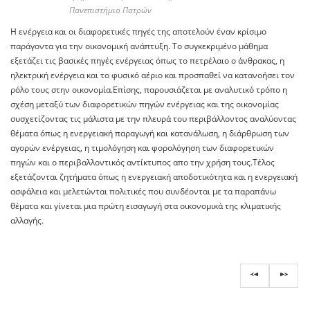
Πανεπιστήμιο Πατρών
H ενέργεια και οι διαφορετικές πηγές της αποτελούν έναν κρίσιμο
παράγοντα για την οικονομική ανάπτυξη. Το συγκεκριμένο μάθημα
εξετάζει τις βασικές πηγές ενέργειας όπως το πετρέλαιο ο άνθρακας, η
ηλεκτρική ενέργεια και το φυσικό αέριο και προσπαθεί να κατανοήσει τον
ρόλο τους στην οικονομία.Επίσης, παρουσιάζεται με αναλυτικό τρόπο η
σχέση μεταξύ των διαφορετικών πηγών ενέργειας και της οικονομίας
συσχετίζοντας τις μάλιστα με την πλευρά του περιβάλλοντος αναλύοντας
θέματα όπως η ενεργειακή παραγωγή και κατανάλωση, η διάρθρωση των
αγορών ενέργειας, η τιμολόγηση και φορολόγηση των διαφορετικών
πηγών και ο περιβαλλοντικός αντίκτυπος απο την χρήση τους.Τέλος
εξετάζονται ζητήματα όπως η ενεργειακή αποδοτικότητα και η ενεργειακή
ασφάλεια και μελετώνται πολιτικές που συνδέονται με τα παραπάνω
θέματα και γίνεται μια πρώτη εισαγωγή στα οικονομικά της κλιματικής
αλλαγής.