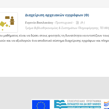
Διαχείριση αρχειακών εγγράφων (Θ)
Ευγενία Βασιλακάκη -
Προπτυχιακό -
(A-)
Τμήμα Βιβλιοθηκονομίας & Συστημάτων Πληροφόρησης, ΤΕΙ Αθ
ου μαθήματος είναι να δώσει στους φοιτητές τη δυνατότητα να εντοπίζουν τους
ιούν και να αξιολογούν ένα αποδοτικό σύστημα διαχείρισης εγγράφων και πληρ