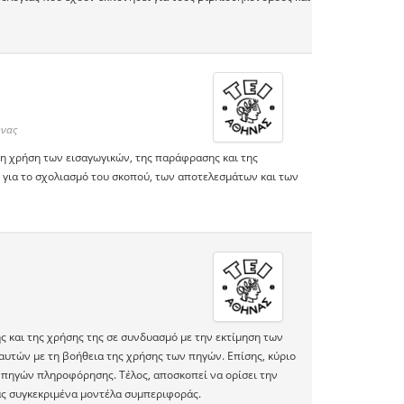
ήνας
τη χρήση των εισαγωγικών, της παράφρασης και της
 για το σχολιασμό του σκοπού, των αποτελεσμάτων και των
ης και της χρήσης της σε συνδυασμό με την εκτίμηση των
τών με τη βοήθεια της χρήσης των πηγών. Επίσης, κύριο
 πηγών πληροφόρησης. Τέλος, αποσκοπεί να ορίσει την
ς συγκεκριμένα μοντέλα συμπεριφοράς.