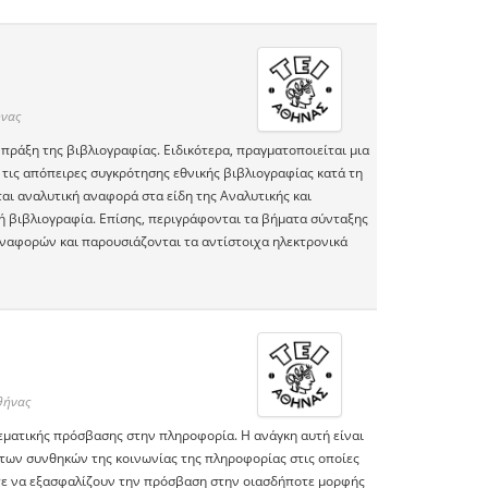
ήνας
πράξη της βιβλιογραφίας. Ειδικότερα, πραγματοποιείται μια
ις απόπειρες συγκρότησης εθνικής βιβλιογραφίας κατά τη
ται αναλυτική αναφορά στα είδη της Αναλυτικής και
κή βιβλιογραφία. Επίσης, περιγράφονται τα βήματα σύνταξης
ναφορών και παρουσιάζονται τα αντίστοιχα ηλεκτρονικά
θήνας
θεματικής πρόσβασης στην πληροφορία. Η ανάγκη αυτή είναι
των συνθηκών της κοινωνίας της πληροφορίας στις οποίες
στε να εξασφαλίζουν την πρόσβαση στην οιασδήποτε μορφής