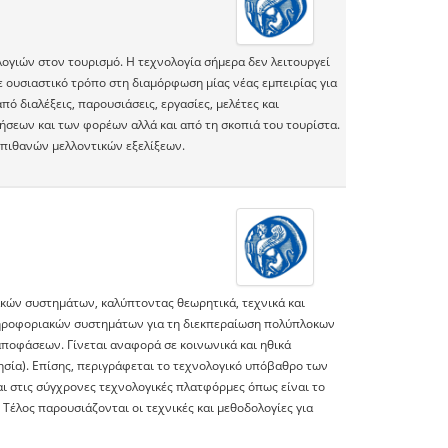
γιών στον τουρισμό. Η τεχνολογία σήμερα δεν λειτουργεί
ε ουσιαστικό τρόπο στη διαμόρφωση μίας νέας εμπειρίας για
ό διαλέξεις, παρουσιάσεις, εργασίες, μελέτες και
ρήσεων και των φορέων αλλά και από τη σκοπιά του τουρίστα.
 πιθανών μελλοντικών εξελίξεων.
κών συστημάτων, καλύπτοντας θεωρητικά, τεχνικά και
ληροφοριακών συστημάτων για τη διεκπεραίωση πολύπλοκων
αποφάσεων. Γίνεται αναφορά σε κοινωνικά και ηθικά
σία). Επίσης, περιγράφεται το τεχνολογικό υπόβαθρο των
ι στις σύγχρονες τεχνολογικές πλατφόρμες όπως είναι το
 Τέλος παρουσιάζονται οι τεχνικές και μεθοδολογίες για