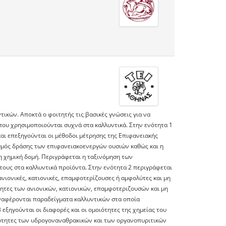
τικών. Aποκτά ο φοιτητής τις βασικές γνώσεις για να
που χρησιμοποιούνται συχνά στα καλλυντικά. Στην ενότητα 1
και επεξηγούνται οι μέθοδοι μέτρησης της Επιφανειακής
νισμός δράσης των επιφανειακοενεργών ουσιών καθώς και η
τη χημική δομή. Περιγράφεται η ταξινόμηση των
ους στα καλλυντικά προϊόντα. Στην ενότητα 2 περιγράφεται
ιονικές, κατιονικές, επαμφοτερίζουσες ή αμφολύτες και μη
ότητες των ανιονικών, κατιονικών, επαμφοτεριζουσών και μη
ναφέρονται παραδείγματα καλλυντικών στα οποία
ξηγούνται οι διαφορές και οι ομοιότητες της χημείας του
ιδιότητες των υδρογοναναθρακικών και των οργανοπυριτικών