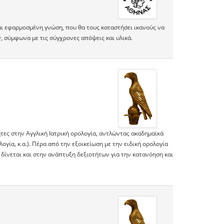
αι εφαρμοσμένη γνώση, που θα τους καταστήσει ικανούς να
 σύμφωνα με τις σύγχρονες απόψεις και υλικά.
τες στην Αγγλική Ιατρική ορολογία, αντλώντας ακαδημαϊκά
λογία, κ.α.). Πέρα από την εξοικείωση με την ειδική ορολογία
δίνεται και στην ανάπτυξη δεξιοτήτων για την κατανόηση και