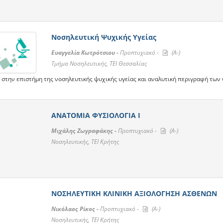
Νοσηλευτική Ψυχικής Υγείας
Ευαγγελία Κωτρότσιου -
Προπτυχιακό -
(A-)
Τμήμα Νοσηλευτικής, ΤΕΙ Θεσσαλίας
 στην επιστήμη της νοσηλευτικής ψυχικής υγείας και αναλυτική περιγραφή των
ΑΝΑΤΟΜΙΑ ΦΥΣΙΟΛΟΓΙΑ Ι
Μιχάλης Ζωγραφάκης -
Προπτυχιακό -
(A-)
Νοσηλευτικής, ΤΕΙ Κρήτης
ΝΟΣΗΛΕΥΤΙΚΗ ΚΛΙΝΙΚΗ ΑΞΙΟΛΟΓΗΣΗ ΑΣΘΕΝΩΝ
Νικόλαος Ρίκος -
Προπτυχιακό -
(A-)
Νοσηλευτικής, ΤΕΙ Κρήτης