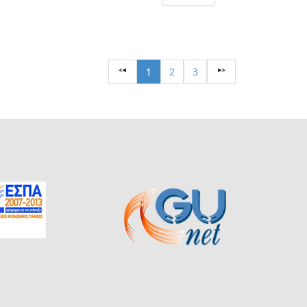
1
2
3