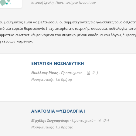
Ιατρική Σχολή, Πανεπιστήμιο Ιωαννίνων
ου μαθήματος είναι να βελτιώσουν οι συμμετέχοντες τις γλωσσικές τους δεξιότη
πό μία ευρεία θεματολογία (π.χ. ιστορία της ιατρικής, ανατομία, παθολογία, ιστο
ραμματικο-συντακτικά φαινόμενα του συγκεκριμένου ακαδημαϊκού λόγου, έμφαση 
 τέτοιων κειμένων.
ΕΝΤΑΤΙΚΗ ΝΟΣΗΛΕΥΤΙΚΗ
Νικόλαος Ρίκος -
Προπτυχιακό -
(A-)
Νοσηλευτικής, ΤΕΙ Κρήτης
ΑΝΑΤΟΜΙΑ ΦΥΣΙΟΛΟΓΙΑ Ι
Μιχάλης Ζωγραφάκης -
Προπτυχιακό -
(A-)
Νοσηλευτικής, ΤΕΙ Κρήτης