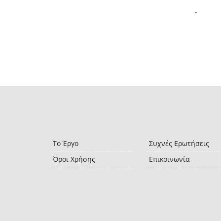
-
Το Έργο
Συχνές Ερωτήσεις
Όροι Χρήσης
Επικοινωνία