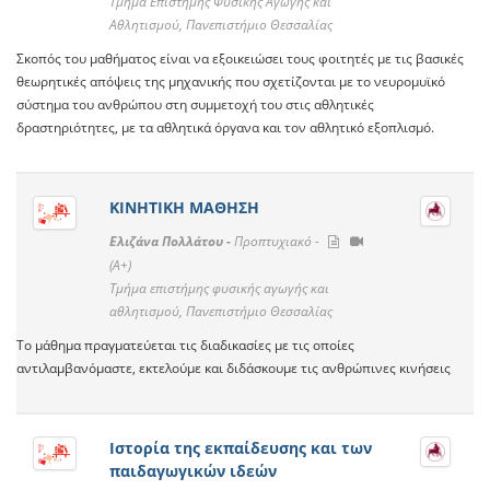
Τμήμα Επιστήμης Φυσικής Αγωγής και
Αθλητισμού, Πανεπιστήμιο Θεσσαλίας
Σκοπός του μαθήματος είναι να εξοικειώσει τους φοιτητές με τις βασικές
θεωρητικές απόψεις της μηχανικής που σχετίζονται με το νευρομυϊκό
σύστημα του ανθρώπου στη συμμετοχή του στις αθλητικές
δραστηριότητες, με τα αθλητικά όργανα και τον αθλητικό εξοπλισμό.
ΚΙΝΗΤΙΚΗ ΜΑΘΗΣΗ
Ελιζάνα Πολλάτου -
Προπτυχιακό -
(A+)
Τμήμα επιστήμης φυσικής αγωγής και
αθλητισμού, Πανεπιστήμιο Θεσσαλίας
Το μάθημα πραγματεύεται τις διαδικασίες με τις οποίες
αντιλαμβανόμαστε, εκτελούμε και διδάσκουμε τις ανθρώπινες κινήσεις
Ιστορία της εκπαίδευσης και των
παιδαγωγικών ιδεών