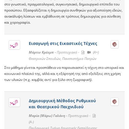
στο γνωστικό, πραγματολογικό, συγκινησιακό, δημιουργικό επίπεδο του
προσώπου. Εξασφαλίζεται η δημιουργία συνθηκών για αξιοποίηση ιδεών,
ανακάλυψη λύσεων και εμβάθυνση σε τρόπους δημιουργίας για σύνθεση
και χορογραφία.
Εισαγωγή στις Εικαστικές Τέχνες
Μάρτιν Κρέεμπ -
Προπτυχιακό -
(A+)
Θεατρικών Σπουδών, Πανεπιστήμιο Πατρών
Στο μάθημα γίνεται προσπάθεια να παρουσιαστεί η τέχνη στο ιστορικό και
κοινωνικό πλαίσιό της, αλλά και η εξάρτησή της από εξελίξεις στη χρήση
των υλικών (π.χ. καμβάς αντί για ξύλο στη ζωγραφική).
Δημιουργική Μέθοδος Ρυθμικού
και Θεατρικού Παιχνιδιού
Μαρία (Μάρω) Γαλάνη -
Προπτυχιακό -
(A-)
Παιδαγωγικό Τμήμα Δημοτικής Εκπαίδευσης,