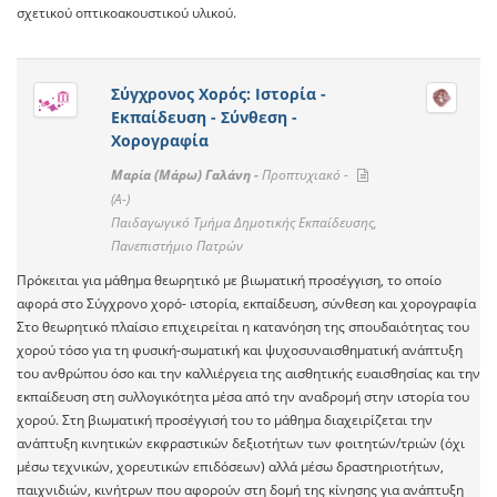
σχετικού οπτικοακουστικού υλικού.
Σύγχρονος Χορός: Ιστορία -
Εκπαίδευση - Σύνθεση -
Χορογραφία
Μαρία (Μάρω) Γαλάνη -
Προπτυχιακό -
(A-)
Παιδαγωγικό Τμήμα Δημοτικής Εκπαίδευσης,
Πανεπιστήμιο Πατρών
Πρόκειται για μάθημα θεωρητικό με βιωματική προσέγγιση, το οποίο
αφορά στο Σύγχρονο χορό- ιστορία, εκπαίδευση, σύνθεση και χορογραφία
Στο θεωρητικό πλαίσιο επιχειρείται η κατανόηση της σπουδαιότητας του
χορού τόσο για τη φυσική-σωματική και ψυχοσυναισθηματική ανάπτυξη
του ανθρώπου όσο και την καλλιέργεια της αισθητικής ευαισθησίας και την
εκπαίδευση στη συλλογικότητα μέσα από την αναδρομή στην ιστορία του
χορού. Στη βιωματική προσέγγισή του το μάθημα διαχειρίζεται την
ανάπτυξη κινητικών εκφραστικών δεξιοτήτων των φοιτητών/τριών (όχι
μέσω τεχνικών, χορευτικών επιδόσεων) αλλά μέσω δραστηριοτήτων,
παιχνιδιών, κινήτρων που αφορούν στη δομή της κίνησης για ανάπτυξη