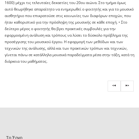
1600) μέχρι τις τελευταίες δεκαετίες του 20ου αιώνα. Στο τμήμα όμως
αυτό θεωρήθηκε απαραίτητο να ενημερωθεί ο φοιτητής και για το μουσικό
αισθητήριο που επικρατούσε στις κοινωνίες των διαφόρων εποχών, που
ήταν καθοριστικό για την πρόσληψη της μουσικής σε κάθε εποχή. • Στο
δεύτερο μέρος ο φοιτητής θα βρει πρακτικές συμβουλές για την
εφαρμοσμένη ανάλυση και τρόπους να λύσει το δύσκολο πρόβλημα της
προσέγγισης του μουσικού έργου. Η εφαρμογή των μεθόδων και των
τεχνικών της ανάλυσης, αλλά και των πρακτικών τρόπων και τεχνικών,
γίνεται πάνω σε κατάλληλα μουσικά παραδείγματα μέσα στην τάξη, κατά τη
διάρκεια του μαθήματος.
Το Έργο