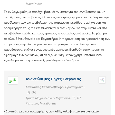
Μακεδονίας
Το εν λόγω μάθημα παρέχει βασικές γνώσεις για τις ιοντίζουσες και μη
ιοντίζουσες ακτινοβολίες. Οι κύριες ενότητες αφορούν στη φύση και την
προέλευση των ακτινοβολιών, την παραγωγή, μετάδοση, ανίχνευση και
δοσιμέτρησή τους, τις επιπτώσεις των ακτινοβολιών στην υγεία και στο
περιβάλλον, καθώς και τους τρόπους προστασίας από αυτές. Το μάθημα
περιλαμβάνει Θεωρία και Εργαστήριο. Η παρουσίαση και η κατανόηση των
επί μέρους κεφαλαίων γίνεται κατά τη διάρκεια των θεωρητικών
παραδόσεων, ενώ οι εργαστηριακές ασκήσεις βοηθούν στην πρακτική
εφαρμογή των γνώσεων, στην εξοικείωση με τον χρησιμοποιούμενο
εξοπλισμό και στην ανάπτυξη ανάλογων δεξιοτήτων.
Ανανεώσιμες Πηγές Ενέργειας
Αθανάσιος Κατσανεβάκης -
Προπτυχιακό -
(A-)
Τμήμα Μηχανολόγων Μηχανικών ΤΕ, ΤΕΙ
Κεντρικής Μακεδονίας
- Δυνατότητες και όρια χρήσης των ΑΠΕ, κάλυψη των ενεργειακών