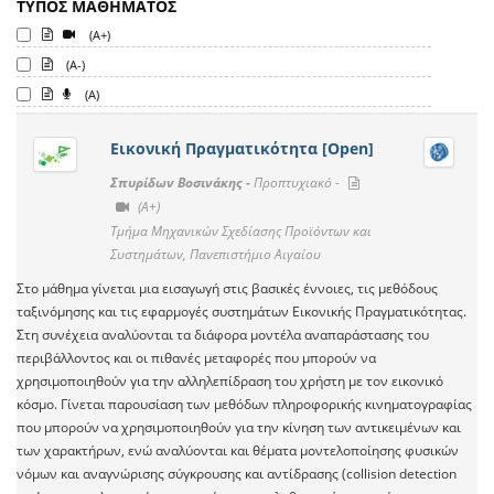
ΤΥΠΟΣ ΜΑΘΗΜΑΤΟΣ
(A+)
(A-)
(A)
Εικονική Πραγματικότητα [Open]
Σπυρίδων Βοσινάκης -
Προπτυχιακό -
(A+)
Τμήμα Μηχανικών Σχεδίασης Προϊόντων και
Συστημάτων, Πανεπιστήμιο Αιγαίου
Στο μάθημα γίνεται μια εισαγωγή στις βασικές έννοιες, τις μεθόδους
ταξινόμησης και τις εφαρμογές συστημάτων Εικονικής Πραγματικότητας.
Στη συνέχεια αναλύονται τα διάφορα μοντέλα αναπαράστασης του
περιβάλλοντος και οι πιθανές μεταφορές που μπορούν να
χρησιμοποιηθούν για την αλληλεπίδραση του χρήστη με τον εικονικό
κόσμο. Γίνεται παρουσίαση των μεθόδων πληροφορικής κινηματογραφίας
που μπορούν να χρησιμοποιηθούν για την κίνηση των αντικειμένων και
των χαρακτήρων, ενώ αναλύονται και θέματα μοντελοποίησης φυσικών
νόμων και αναγνώρισης σύγκρουσης και αντίδρασης (collision detection