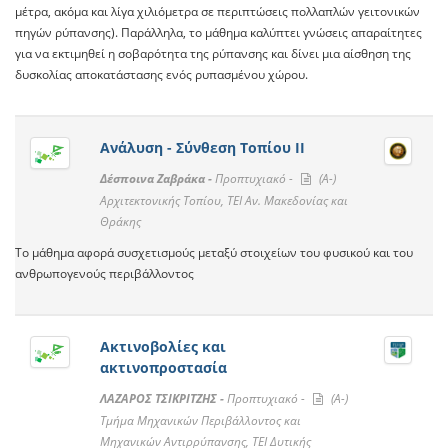
μέτρα, ακόμα και λίγα χιλιόμετρα σε περιπτώσεις πολλαπλών γειτονικών
πηγών ρύπανσης). Παράλληλα, το μάθημα καλύπτει γνώσεις απαραίτητες
για να εκτιμηθεί η σοβαρότητα της ρύπανσης και δίνει μια αίσθηση της
δυσκολίας αποκατάστασης ενός ρυπασμένου χώρου.
Ανάλυση - Σύνθεση Tοπίου ΙΙ
Δέσποινα Ζαβράκα -
Προπτυχιακό -
(A-)
Αρχιτεκτονικής Τοπίου, ΤΕΙ Αν. Μακεδονίας και
Θράκης
Το μάθημα αφορά συσχετισμούς μεταξύ στοιχείων του φυσικού και του
ανθρωπογενούς περιβάλλοντος
Ακτινοβολίες και
ακτινοπροστασία
ΛΑΖΑΡΟΣ ΤΣΙΚΡΙΤΖΗΣ -
Προπτυχιακό -
(A-)
Τμήμα Μηχανικών Περιβάλλοντος και
Μηχανικών Αντιρρύπανσης, ΤΕΙ Δυτικής