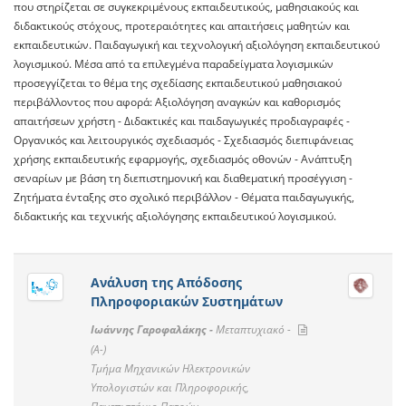
που στηρίζεται σε συγκεκριμένους εκπαιδευτικούς, μαθησιακούς και
διδακτικούς στόχους, προτεραιότητες και απαιτήσεις μαθητών και
εκπαιδευτικών. Παιδαγωγική και τεχνολογική αξιολόγηση εκπαιδευτικού
λογισμικού. Μέσα από τα επιλεγμένα παραδείγματα λογισμικών
προσεγγίζεται το θέμα της σχεδίασης εκπαιδευτικού μαθησιακού
περιβάλλοντος που αφορά: Αξιολόγηση αναγκών και καθορισμός
απαιτήσεων χρήστη - Διδακτικές και παιδαγωγικές προδιαγραφές -
Οργανικός και λειτουργικός σχεδιασμός - Σχεδιασμός διεπιφάνειας
χρήσης εκπαιδευτικής εφαρμογής, σχεδιασμός οθονών - Ανάπτυξη
σεναρίων με βάση τη διεπιστημονική και διαθεματική προσέγγιση -
Ζητήματα ένταξης στο σχολικό περιβάλλον - Θέματα παιδαγωγικής,
διδακτικής και τεχνικής αξιολόγησης εκπαιδευτικού λογισμικού.
Ανάλυση της Απόδοσης
Πληροφοριακών Συστημάτων
Ιωάννης Γαροφαλάκης -
Μεταπτυχιακό -
(A-)
Τμήμα Μηχανικών Ηλεκτρονικών
Υπολογιστών και Πληροφορικής,