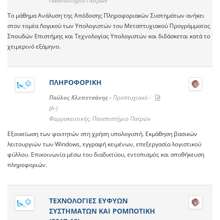
Πανεπιστήμιο Πατρών
Το μάθημα Ανάλυση της Απόδοσης Πληροφοριακών Συστημάτων ανήκει
στον τομέα Λογικού των Υπολογιστών του Μεταπτυχιακού Προγράμματος
Σπουδών Επιστήμης και Τεχνολογίας Υπολογιστών και διδάσκεται κατά το
χειμερινό εξάμηνo.
ΠΛΗΡΟΦΟΡΙΚΗ
Παύλος Κλεπετσάνης -
Προπτυχιακό -
(A-)
Φαρμακευτικής, Πανεπιστήμιο Πατρών
Εξοικείωση των φοιτητών στη χρήση υπολογιστή. Εκμάθηση βασικών
λειτουργιών των Windows, εγγραφή κειμένων, επεξεργασία λογιστικού
φύλλου. Επικοινωνία μέσω του διαδικτύου, εντοπισμός και αποθήκευση
πληροφοριών.
ΤΕΧΝΟΛΟΓΙΕΣ ΕΥΦΥΩΝ
ΣΥΣΤΗΜΑΤΩΝ ΚΑΙ ΡΟΜΠΟΤΙΚΗ