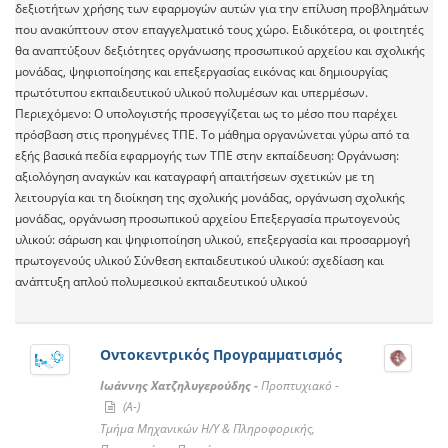
δεξιοτήτων χρήσης των εφαρμογών αυτών για την επίλυση προβλημάτων
που ανακύπτουν στον επαγγελματικό τους χώρο. Ειδικότερα, οι φοιτητές
θα αναπτύξουν δεξιότητες οργάνωσης προσωπικού αρχείου και σχολικής
μονάδας, ψηφιοποίησης και επεξεργασίας εικόνας και δημιουργίας
πρωτότυπου εκπαιδευτικού υλικού πολυμέσων και υπερμέσων.
Περιεχόμενο: Ο υπολογιστής προσεγγίζεται ως το μέσο που παρέχει
πρόσβαση στις προηγμένες ΤΠΕ. Το μάθημα οργανώνεται γύρω από τα
εξής βασικά πεδία εφαρμογής των ΤΠΕ στην εκπαίδευση: Οργάνωση:
αξιολόγηση αναγκών και καταγραφή απαιτήσεων σχετικών με τη
λειτουργία και τη διοίκηση της σχολικής μονάδας, οργάνωση σχολικής
μονάδας, οργάνωση προσωπικού αρχείου Επεξεργασία πρωτογενούς
υλικού: σάρωση και ψηφιοποίηση υλικού, επεξεργασία και προσαρμογή
πρωτογενούς υλικού Σύνθεση εκπαιδευτικού υλικού: σχεδίαση και
ανάπτυξη απλού πολυμεσικού εκπαιδευτικού υλικού
Οντοκεντρικός Προγραμματισμός
Ιωάννης Χατζηλυγερούδης -
Προπτυχιακό -
(A-)
Τμήμα Μηχανικών Η/Υ & Πληροφορικής,