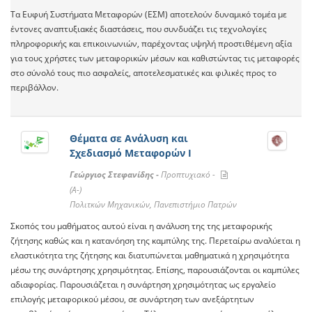
Τα Ευφυή Συστήματα Μεταφορών (ΕΣΜ) αποτελούν δυναμικό τομέα με
έντονες αναπτυξιακές διαστάσεις, που συνδυάζει τις τεχνολογίες
πληροφορικής και επικοινωνιών, παρέχοντας υψηλή προστιθέμενη αξία
για τους χρήστες των μεταφορικών μέσων και καθιστώντας τις μεταφορές
στο σύνολό τους πιο ασφαλείς, αποτελεσματικές και φιλικές προς το
περιβάλλον.
Θέματα σε Ανάλυση και
Σχεδιασμό Μεταφορών Ι
Γεώργιος Στεφανίδης -
Προπτυχιακό -
(A-)
Πολιτκών Μηχανικών, Πανεπιστήμιο Πατρών
Σκοπός του μαθήματος αυτού είναι η ανάλυση της της μεταφορικής
ζήτησης καθώς και η κατανόηση της καμπύλης της. Περεταίρω αναλύεται η
ελαστικότητα της ζήτησης και διατυπώνεται μαθηματικά η χρησιμότητα
μέσω της συνάρτησης χρησιμότητας. Επίσης, παρουσιάζονται οι καμπύλες
αδιαφορίας. Παρουσιάζεται η συνάρτηση χρησιμότητας ως εργαλείο
επιλογής μεταφορικού μέσου, σε συνάρτηση των ανεξάρτητων