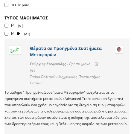
ΤΕΙ Πειραιά
ΤΥΠΟΣ ΜΑΘΗΜΑΤΟΣ
(A-)
(A+)
Θέματα σε Προηγμένα Συστήματα
Μεταφορών
Γεώργιος Στεφανίδης -
Προπτυχιακό -
(A-)
Τμήμα Πολιτικών Μηχανικών, Πανεπιστήμιο
Πατρών
Το μάθημα "Προηγμένα Συστήματα Μεταφορών" ασχολείται με τα
προηγμένα συστήματα μεταφορών (Advanced Transportation Systems)
που αποτελούν ένα χρήσιμο εργαλείο για τη διαχείριση των μεταφορών
και των τεχνολογιών της πληροφορίας σε συστήματα μαζικής μεταφοράς.
Σκοπός των συστημάτων αυτών είναι η αύξηση της αποτελεσματικότητας
των δραστηριοτήτων τους και η βελτίωση της ασφάλειας των μεταφορών.