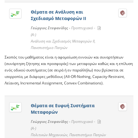
Θέματα σε Ανάλυση και
Σχεδιασμό Μεταφορών ΙΙ
Γεώργιος Στεφανίδης -
Προπτυχιακό -
(A-)
Ανάλυση και Σχεδιασμός Μεταφορών ΙΙ,
Πανεπιστήμιο Πατρών
Σκοπός του μαθήματος είναι η αφομοίωση εννοιών και συναρτήσεων
(συνάρτηση ζήτησης και προσφοράς) των μεταφορών καθώς και η επίλυση
ενός οδικού συστήματος (σε σειρά ή εν παραλλήλω) που βρίσκεται σε
ισορροπία, με διάφορες μεθόδους (All-OR-Nothing, Capacity-Restraint,
Λείανση, Incremental Assignment, Convex Combinations).
Θέματα σε Ευφυή Συστήματα
Μεταφορών
Γεώργιος Στεφανίδης -
Προπτυχιακό -
(A-)
Πολιτικών Μηχανικών, Πανεπιστήμιο Πατρών