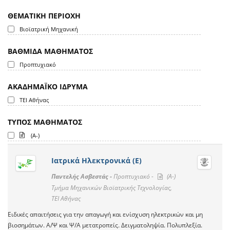
ΘΕΜΑΤΙΚΗ ΠΕΡΙΟΧΗ
Βιοϊατρική Μηχανική
ΒΑΘΜΙΔΑ ΜΑΘΗΜΑΤΟΣ
Προπτυχιακό
ΑΚΑΔΗΜΑΪΚΟ ΙΔΡΥΜΑ
ΤΕΙ Αθήνας
ΤΥΠΟΣ ΜΑΘΗΜΑΤΟΣ
(A-)
Ιατρικά Ηλεκτρονικά (Ε)
Παντελής Ασβεστάς -
Προπτυχιακό -
(A-)
Τμήμα Μηχανικών Βιοϊατρικής Τεχνολογίας,
ΤΕΙ Αθήνας
Ειδικές απαιτήσεις για την απαγωγή και ενίσχυση ηλεκτρικών και μη
βιοσημάτων. Α/Ψ και Ψ/Α μετατροπείς. Δειγματοληψία. Πολυπλεξία.